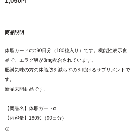
1,050
円
商品説明
体脂ガードαの90日分（180粒入り）です。機能性表示食
品で、エラグ酸が3mg配合されています。
肥満気味の方の体脂肪を減らすのを助けるサプリメントで
す。
新品未開封品です。
【商品名】体脂ガードα
【内容量】180粒（90日分）
【機能性関与成分】エラグ酸 3mg配合