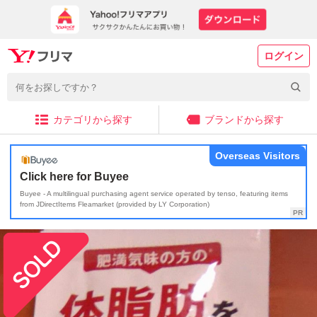
ログイン
カテゴリから探す
ブランドから探す
Overseas Visitors
Click here for Buyee
Buyee - A multilingual purchasing agent service operated by tenso, featuring items
from JDirectItems Fleamarket (provided by LY Corporation)