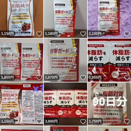
いいね！
いいね！
1,150
円
1,180
円
1,100
円
いいね！
いいね！
1,850
円
1,070
円
1,950
円
いいね！
いいね！
1,150
円
3,000
円
1,750
円