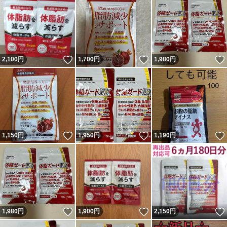
いいね！
いいね！
2,100
円
1,700
円
1,980
円
いいね！
いいね！
1,150
円
1,950
円
1,190
円
いいね！
いいね！
1,980
円
1,900
円
2,150
円