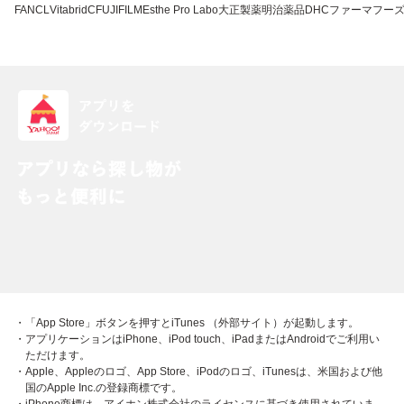
FANCL
VitabridC
FUJIFILM
Esthe Pro Labo
大正製薬
明治薬品
DHC
ファーマフー
・「App Store」ボタンを押すとiTunes （外部サイト）が起動します。
・アプリケーションはiPhone、iPod touch、iPadまたはAndroidでご利用い
ただけます。
・Apple、Appleのロゴ、App Store、iPodのロゴ、iTunesは、米国および他
国のApple Inc.の登録商標です。