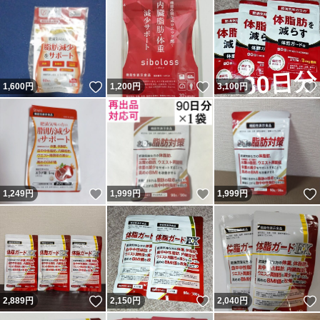
いいね！
いいね！
1,600
円
1,200
円
3,100
円
いいね！
いいね！
1,249
円
1,999
円
1,999
円
いいね！
いいね！
2,889
円
2,150
円
2,040
円