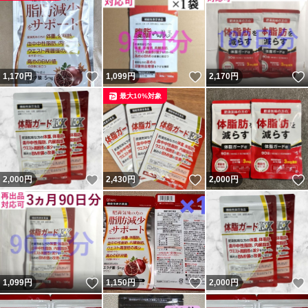
いいね！
いいね！
1,170
円
1,099
円
2,170
円
最大10%対象
いいね！
いいね！
2,000
円
2,430
円
2,000
円
いいね！
いいね！
1,099
円
1,150
円
2,000
円