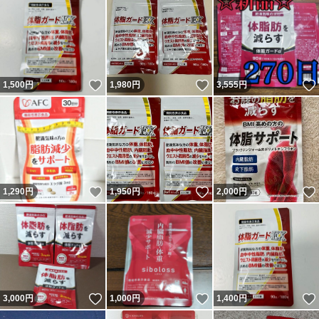
いいね！
いいね！
1,500
円
1,980
円
3,555
円
いいね！
いいね！
1,290
円
1,950
円
2,000
円
いいね！
いいね！
3,000
円
1,000
円
1,400
円