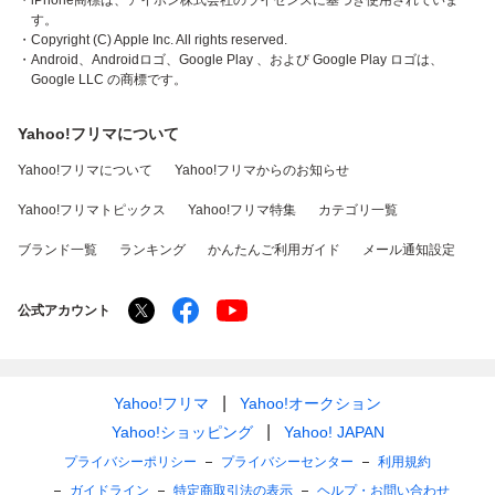
・iPhone商標は、アイホン株式会社のライセンスに基づき使用されていま
す。
・Copyright (C) Apple Inc. All rights reserved.
・Android、Androidロゴ、Google Play 、および Google Play ロゴは、
Google LLC の商標です。
Yahoo!フリマについて
Yahoo!フリマについて
Yahoo!フリマからのお知らせ
Yahoo!フリマトピックス
Yahoo!フリマ特集
カテゴリ一覧
ブランド一覧
ランキング
かんたんご利用ガイド
メール通知設定
公式アカウント
Yahoo!フリマ
Yahoo!オークション
Yahoo!ショッピング
Yahoo! JAPAN
プライバシーポリシー
プライバシーセンター
利用規約
ガイドライン
特定商取引法の表示
ヘルプ・お問い合わせ