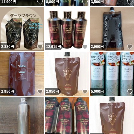
いいね！
いいね！
11,900
円
8,800
円
3,500
円
いいね！
いいね！
2,880
円
12,915
円
2,900
円
いいね！
いいね！
2,950
円
2,950
円
5,000
円