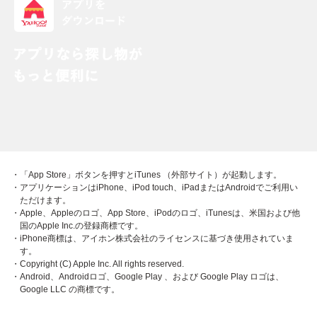
・「App Store」ボタンを押すとiTunes （外部サイト）が起動します。
・アプリケーションはiPhone、iPod touch、iPadまたはAndroidでご利用い
ただけます。
・Apple、Appleのロゴ、App Store、iPodのロゴ、iTunesは、米国および他
国のApple Inc.の登録商標です。
・iPhone商標は、アイホン株式会社のライセンスに基づき使用されていま
す。
・Copyright (C) Apple Inc. All rights reserved.
・Android、Androidロゴ、Google Play 、および Google Play ロゴは、
Google LLC の商標です。