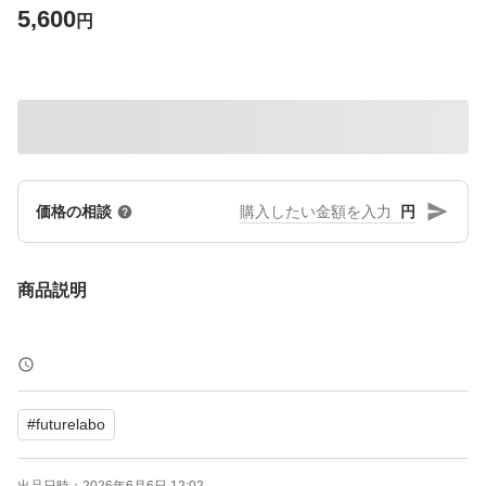
5,600
円
円
価格の相談
商品説明
#
futurelabo