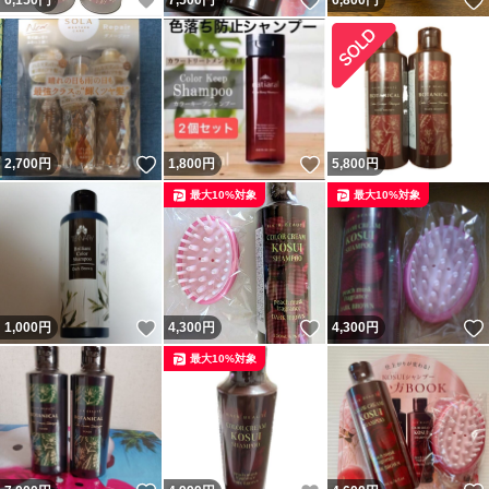
いいね！
いいね！
6,150
円
7,500
円
6,800
円
いいね！
いいね！
2,700
円
1,800
円
5,800
円
最大10%対象
最大10%対象
いいね！
いいね！
1,000
円
4,300
円
4,300
円
最大10%対象