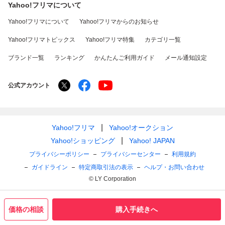
Yahoo!フリマについて
Yahoo!フリマについて
Yahoo!フリマからのお知らせ
Yahoo!フリマトピックス
Yahoo!フリマ特集
カテゴリ一覧
ブランド一覧
ランキング
かんたんご利用ガイド
メール通知設定
公式アカウント
Yahoo!フリマ
Yahoo!オークション
Yahoo!ショッピング
Yahoo! JAPAN
プライバシーポリシー
プライバシーセンター
利用規約
ガイドライン
特定商取引法の表示
ヘルプ・お問い合わせ
© LY Corporation
価格の相談
購入手続きへ