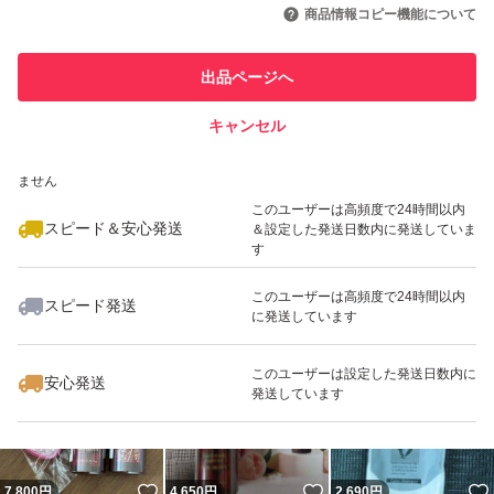
引を完了させた実績があります
商品情報コピー機能について
最大10%対象
このユーザーは他フリマサービス
他フリマ実績◯+
出品ページへ
での取引実績があります
キャンセル
スピード&安心発送
いいね！
いいね！
4,000
※このバッジは実績に基づく表示であり、発送を保証しているものではあり
円
8,480
円
8,500
円
ません
このユーザーは高頻度で24時間以内
スピード＆安心発送
＆設定した発送日数内に発送していま
す
このユーザーは高頻度で24時間以内
スピード発送
に発送しています
いいね！
いいね！
6,150
円
5,980
円
4,150
円
最大10%対象
このユーザーは設定した発送日数内に
安心発送
発送しています
いいね！
いいね！
7,800
円
4,650
円
2,690
円