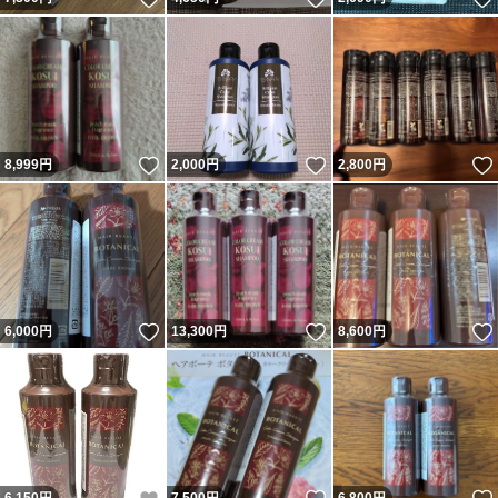
いいね！
いいね！
8,999
円
2,000
円
2,800
円
いいね！
いいね！
6,000
円
13,300
円
8,600
円