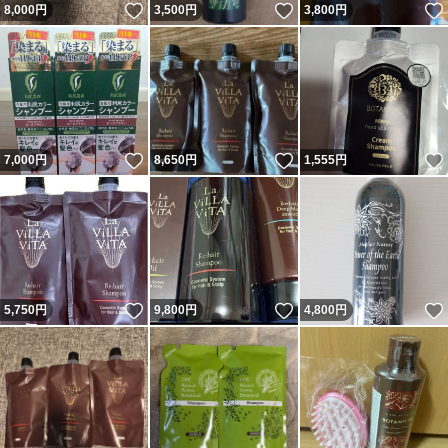
いいね！
いいね！
8,000
円
3,500
円
3,800
円
いいね！
いいね！
7,000
円
8,650
円
1,555
円
いいね！
いいね！
5,750
円
9,800
円
4,800
円