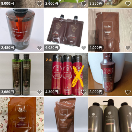
いいね！
いいね！
8,000
円
2,600
円
3,350
円
いいね！
いいね！
2,480
円
6,080
円
4,000
円
いいね！
いいね！
3,680
円
4,300
円
8,000
円