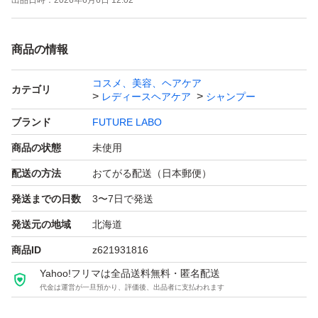
出品日時：
2026年6月6日 12:02
商品の情報
コスメ、美容、ヘアケア
カテゴリ
レディースヘアケア
シャンプー
ブランド
FUTURE LABO
商品の状態
未使用
配送の方法
おてがる配送（日本郵便）
発送までの日数
3〜7日で発送
発送元の地域
北海道
商品ID
z621931816
Yahoo!フリマは全品送料無料・匿名配送
代金は運営が一旦預かり、評価後、出品者に支払われます