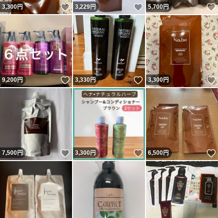
いいね！
いいね！
3,300
円
3,229
円
5,700
円
いいね！
いいね！
9,200
円
3,330
円
3,300
円
いいね！
いいね！
7,500
円
3,300
円
6,500
円