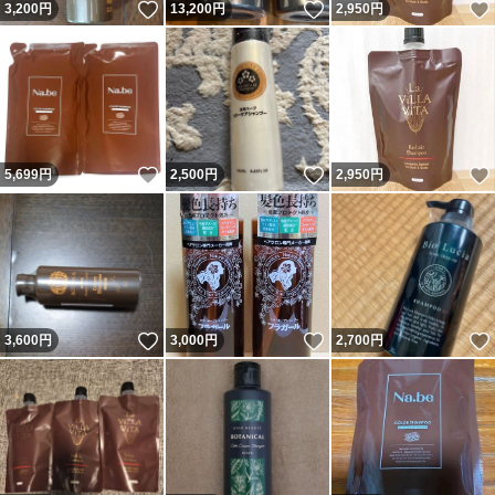
いいね！
いいね！
3,200
円
13,200
円
2,950
円
いいね！
いいね！
5,699
円
2,500
円
2,950
円
いいね！
いいね！
3,600
円
3,000
円
2,700
円