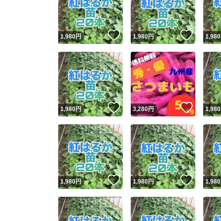
他フ
いいね！
いいね
1,980
円
1,980
円
1,980
スピード
※このバッ
スピ
いいね！
いいね
1,980
円
3,280
円
1,980
スピ
安心
いいね！
いいね
1,980
円
1,980
円
1,980