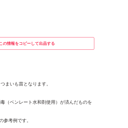
この情報をコピーして出品する
さつまいも苗となります。
消毒（ベンレート水和剤使用）が済んだものを
本の参考例です。