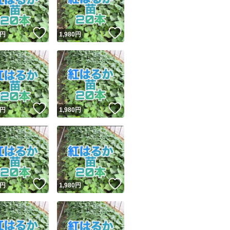
！
いいね！
いいね！
円
1,980
円
！
いいね！
いいね！
円
1,980
円
！
いいね！
いいね！
円
1,980
円