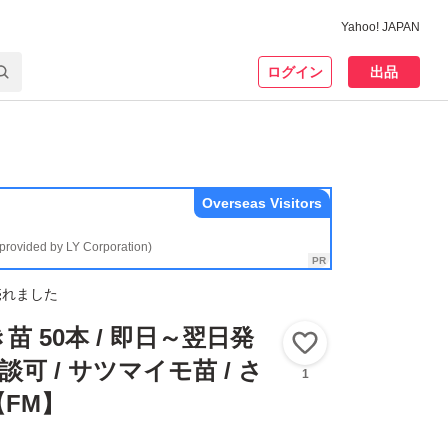
Yahoo! JAPAN
ログイン
出品
Overseas Visitors
(provided by LY Corporation)
売れました
 50本 / 即日～翌日発
いいね！
談可 / サツマイモ苗 / さ
1
FM】