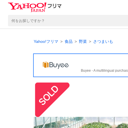
Yahoo!フリマ
食品
野菜
さつまいも
Buyee - A multilingual purchas