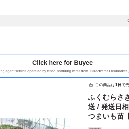
Click here for Buyee
ing agent service operated by tenso, featuring items from JDirectItems Fleamarket 
この商品は
1日
で
ふくむらさき苗
送 / 発送日相
つまいも苗【