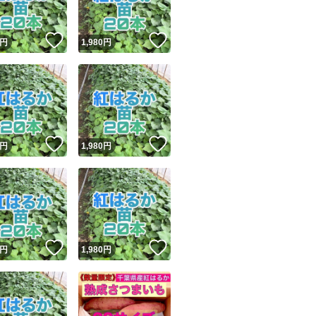
！
いいね！
いいね！
円
1,980
円
！
いいね！
いいね！
円
1,980
円
！
いいね！
いいね！
円
1,980
円