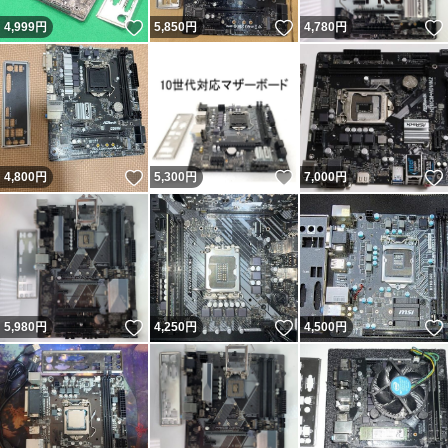
いいね！
いいね！
4,999
円
5,850
円
4,780
円
いいね！
いいね！
4,800
円
5,300
円
7,000
円
いいね！
いいね！
5,980
円
4,250
円
4,500
円