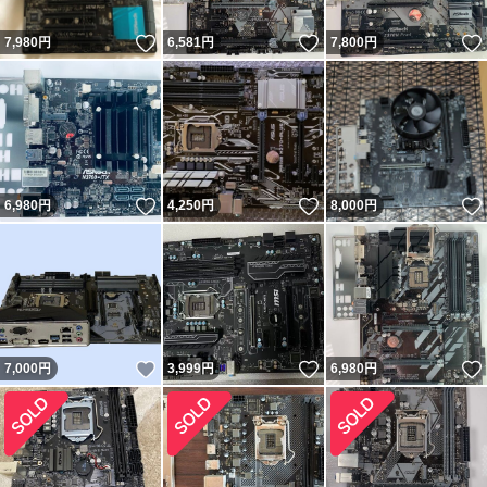
いいね！
いいね！
7,980
円
6,581
円
7,800
円
いいね！
いいね！
6,980
円
4,250
円
8,000
円
いいね！
いいね！
7,000
円
3,999
円
6,980
円