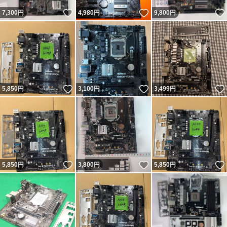
いいね！
いいね！
7,300
円
4,980
円
9,800
円
いいね！
いいね！
5,850
円
3,100
円
3,499
円
いいね！
いいね！
5,850
円
3,800
円
5,850
円