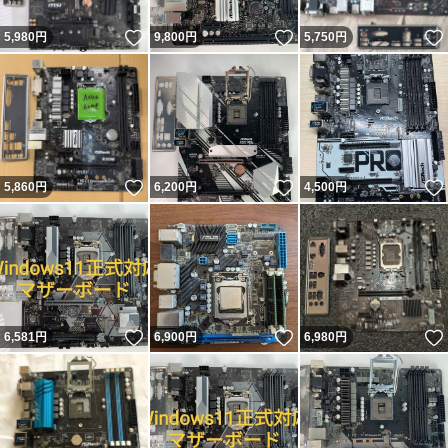
いいね！
いいね！
5,980
円
9,800
円
5,750
円
いいね！
いいね！
5,860
円
6,200
円
4,500
円
いいね！
いいね！
6,581
円
6,900
円
6,980
円