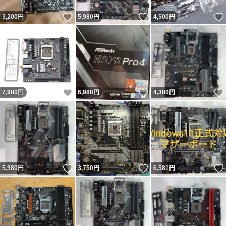
いいね！
いいね！
3,200
円
5,980
円
4,500
円
いいね！
いいね！
7,980
円
6,980
円
4,380
円
いいね！
いいね！
5,980
円
3,750
円
6,581
円