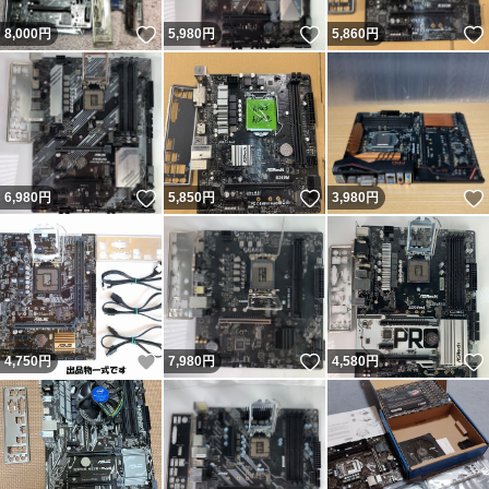
いいね！
いいね！
8,000
円
5,980
円
5,860
円
いいね！
いいね！
6,980
円
5,850
円
3,980
円
いいね！
いいね！
4,750
円
7,980
円
4,580
円