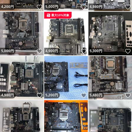
いいね！
いいね！
4,200
円
5,000
円
4,980
円
最大10%対象
いいね！
いいね！
5,000
円
4,900
円
5,300
円
いいね！
いいね！
4,980
円
5,200
円
5,480
円