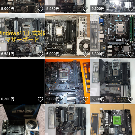
いいね！
いいね！
5,000
円
5,980
円
9,600
円
いいね！
いいね！
6,581
円
6,000
円
6,300
円
いいね！
いいね！
6,200
円
5,080
円
6,800
円