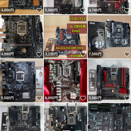
いいね！
いいね！
4,800
円
5,980
円
4,780
円
いいね！
いいね！
4,980
円
3,150
円
7,500
円
いいね！
いいね！
5,500
円
6,000
円
5,980
円