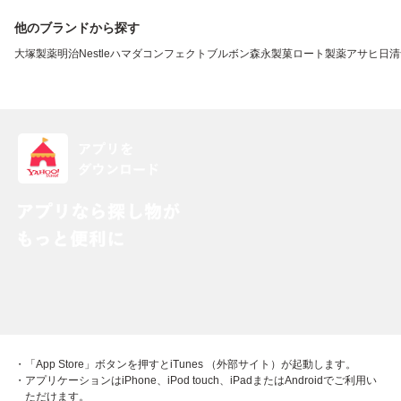
他のブランドから探す
大塚製薬
明治
Nestle
ハマダコンフェクト
ブルボン
森永製菓
ロート製薬
アサヒ
日清
・「App Store」ボタンを押すとiTunes （外部サイト）が起動します。
・アプリケーションはiPhone、iPod touch、iPadまたはAndroidでご利用い
ただけます。