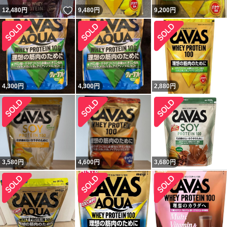
いいね！
12,480
円
9,480
円
9,200
円
4,300
円
4,300
円
2,880
円
3,580
円
4,600
円
3,680
円