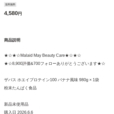
送料無料
4,580
円
商品説明
★☆★☆Malaid May Beauty Care★☆★☆
★☆8,900評価&700フォローありがとうございます★☆
ザバス ホエイプロテイン100 バナナ風味 980g × 1袋
粉末たんぱく食品
新品未使用品
購入日 2026.6.6