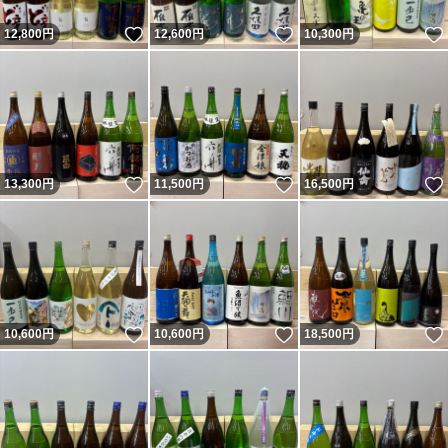
いいね！
いいね！
12,800
円
12,600
円
10,300
円
いいね！
いいね！
13,300
円
11,500
円
16,500
円
いいね！
いいね！
10,600
円
10,600
円
18,500
円