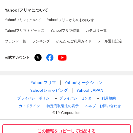
Yahoo!フリマについて
Yahoo!フリマについて
Yahoo!フリマからのお知らせ
Yahoo!フリマトピックス
Yahoo!フリマ特集
カテゴリ一覧
ブランド一覧
ランキング
かんたんご利用ガイド
メール通知設定
公式アカウント
Yahoo!フリマ
Yahoo!オークション
Yahoo!ショッピング
Yahoo! JAPAN
プライバシーポリシー
プライバシーセンター
利用規約
ガイドライン
特定商取引法の表示
ヘルプ・お問い合わせ
© LY Corporation
この情報をコピーして出品する