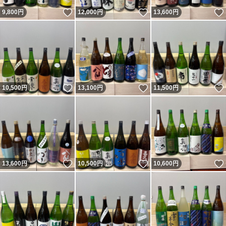
いいね！
いいね！
9,800
円
12,000
円
13,600
円
いいね！
いいね！
10,500
円
13,100
円
11,500
円
いいね！
いいね！
13,600
円
10,500
円
10,600
円