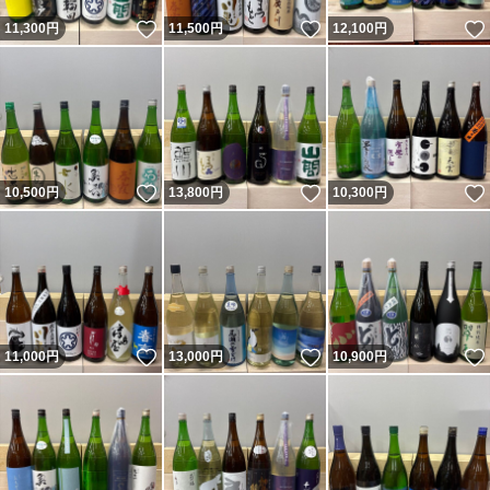
いいね！
いいね！
11,300
円
11,500
円
12,100
円
いいね！
いいね！
10,500
円
13,800
円
10,300
円
いいね！
いいね！
11,000
円
13,000
円
10,900
円