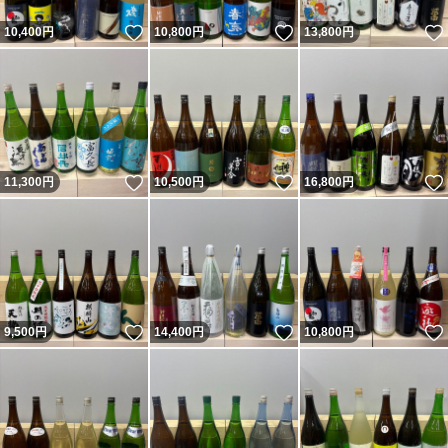
いいね！
いいね！
10,400
円
10,800
円
13,800
円
いいね！
いいね！
11,300
円
10,500
円
16,800
円
いいね！
いいね！
9,500
円
14,400
円
10,800
円