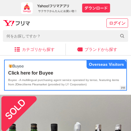
ログイン
カテゴリから探す
ブランドから探す
Overseas Visitors
Click here for Buyee
Buyee - A multilingual purchasing agent service operated by tenso, featuring items
from JDirectItems Fleamarket (provided by LY Corporation)