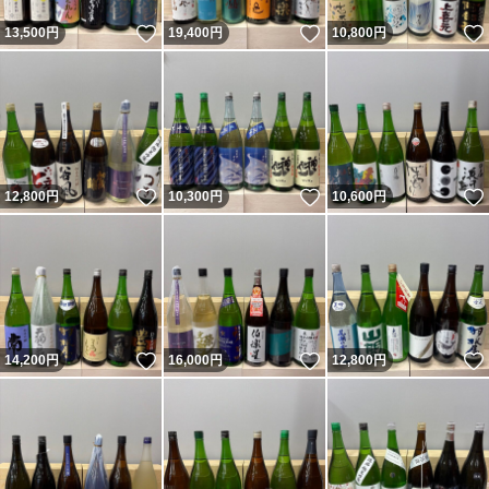
いいね！
いいね！
13,500
円
19,400
円
10,800
円
いいね！
いいね！
12,800
円
10,300
円
10,600
円
いいね！
いいね！
14,200
円
16,000
円
12,800
円