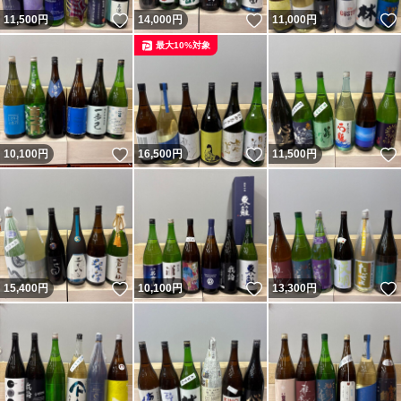
いいね！
いいね！
11,500
円
14,000
円
11,000
円
最大10%対象
いいね！
いいね！
10,100
円
16,500
円
11,500
円
いいね！
いいね！
15,400
円
10,100
円
13,300
円