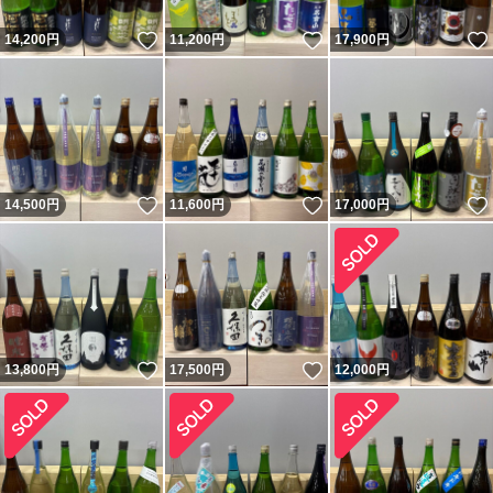
いいね！
いいね！
14,200
円
11,200
円
17,900
円
いいね！
いいね！
14,500
円
11,600
円
17,000
円
いいね！
いいね！
13,800
円
17,500
円
12,000
円