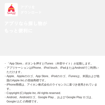
・「App Store」ボタンを押すとiTunes （外部サイト）が起動します。
・アプリケーションはiPhone、iPod touch、iPadまたはAndroidでご利用い
ただけます。
・Apple、Appleのロゴ、App Store、iPodのロゴ、iTunesは、米国および他
国のApple Inc.の登録商標です。
・iPhone商標は、アイホン株式会社のライセンスに基づき使用されていま
す。
・Copyright (C) Apple Inc. All rights reserved.
・Android、Androidロゴ、Google Play 、および Google Play ロゴは、
Google LLC の商標です。