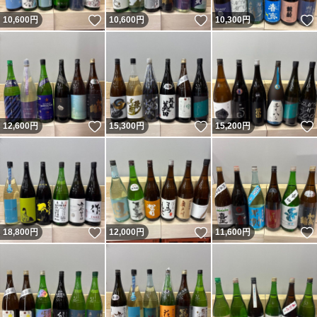
いいね！
いいね！
10,600
円
10,600
円
10,300
円
いいね！
いいね！
12,600
円
15,300
円
15,200
円
いいね！
いいね！
18,800
円
12,000
円
11,600
円