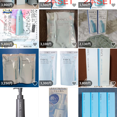
いいね！
いいね！
3,900
円
1,500
円
1,500
円
いいね！
いいね！
5,400
円
3,100
円
2,130
円
いいね！
いいね！
3,150
円
3,300
円
3,800
円