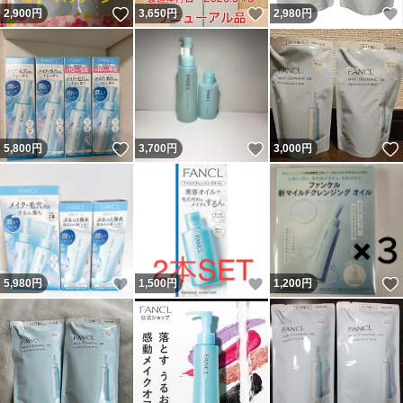
いいね！
いいね！
2,900
円
3,650
円
2,980
円
いいね！
いいね！
5,800
円
3,700
円
3,000
円
いいね！
いいね！
5,980
円
1,500
円
1,200
円