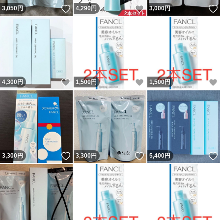
いいね！
いいね！
3,050
円
4,290
円
3,000
円
いいね！
いいね！
4,300
円
1,500
円
1,500
円
いいね！
いいね！
3,300
円
3,300
円
5,400
円