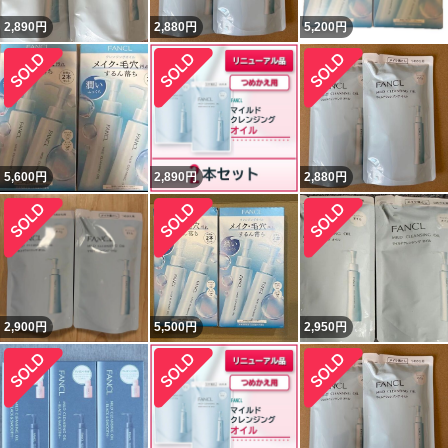
2,890
円
2,880
円
5,200
円
5,600
円
2,890
円
2,880
円
2,900
円
5,500
円
2,950
円