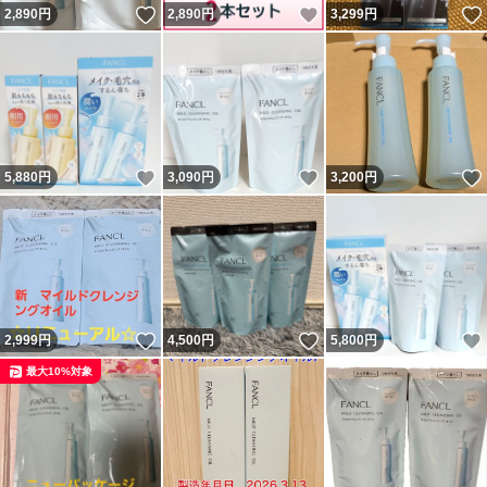
いいね！
いいね！
2,890
円
2,890
円
3,299
円
いいね！
いいね！
5,880
円
3,090
円
3,200
円
いいね！
いいね！
2,999
円
4,500
円
5,800
円
最大10%対象