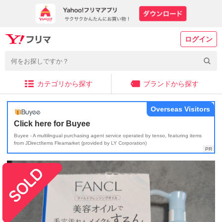
ログイン
カテゴリから探す
ブランドから探す
Overseas Visitors
Click here for Buyee
Buyee - A multilingual purchasing agent service operated by tenso, featuring items
from JDirectItems Fleamarket (provided by LY Corporation)