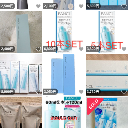
いいね！
いいね！
2,500
円
2,100
円
5,800
円
いいね！
いいね！
2,400
円
6,800
円
3,800
円
いいね！
いいね！
8,000
円
3,050
円
3,730
円