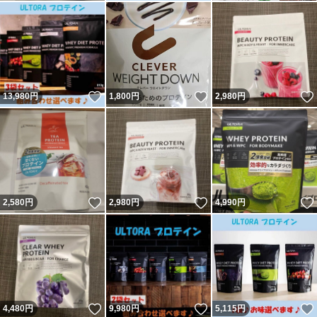
いいね！
いいね！
13,980
円
1,800
円
2,980
円
いいね！
いいね！
2,580
円
2,980
円
4,990
円
いいね！
いいね！
4,480
円
9,980
円
5,115
円