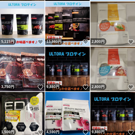
いいね！
いいね！
5,115
円
13,980
円
2,800
円
いいね！
いいね！
3,750
円
9,880
円
2,800
円
いいね！
いいね！
1,500
円
4,590
円
9,880
円