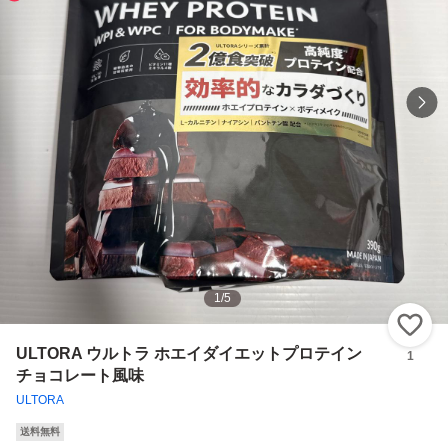
1
/
5
い
ULTORA ウルトラ ホエイダイエットプロテイン
1
チョコレート風味
ULTORA
送料無料