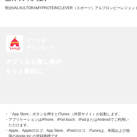
明治
VALX
ULTORA
MYPROTEIN
CLEVER（スポーツ）
アルプロン
ビーレジェン
・「App Store」ボタンを押すとiTunes （外部サイト）が起動します。
・アプリケーションはiPhone、iPod touch、iPadまたはAndroidでご利用い
ただけます。
・Apple、Appleのロゴ、App Store、iPodのロゴ、iTunesは、米国および他
国のApple Inc.の登録商標です。