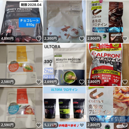
いいね！
いいね！
4,890
円
2,300
円
2,900
円
いいね！
いいね！
2,580
円
2,699
円
3,800
円
いいね！
いいね！
2,590
円
5,115
円
2,800
円