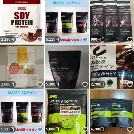
いいね！
いいね！
2,280
円
5,115
円
990
円
いいね！
いいね！
2,600
円
5,300
円
2,799
円
いいね！
いいね！
5,115
円
5,000
円
6,700
円