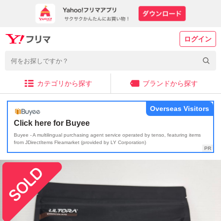
ログイン
カテゴリから探す
ブランドから探す
Overseas Visitors
Click here for Buyee
Buyee - A multilingual purchasing agent service operated by tenso, featuring items
from JDirectItems Fleamarket (provided by LY Corporation)