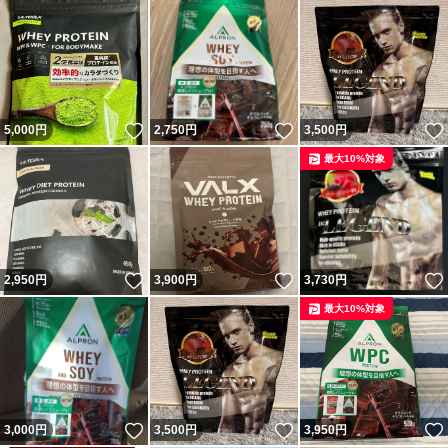
いいね！
いいね！
5,000
円
2,750
円
3,500
円
最大10%対象
いいね！
いいね！
2,950
円
3,900
円
3,730
円
最大10%対象
いいね！
いいね！
3,000
円
3,500
円
3,950
円