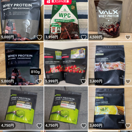
最大10%対象
いいね！
いいね！
5,000
円
3,950
円
4,500
円
いいね！
いいね！
5,000
円
5,999
円
3,400
円
いいね！
いいね！
4,750
円
4,750
円
3,400
円