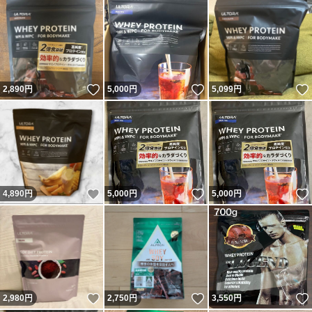
いいね！
いいね！
2,890
円
5,000
円
5,099
円
いいね！
いいね！
4,890
円
5,000
円
5,000
円
いいね！
いいね！
2,980
円
2,750
円
3,550
円