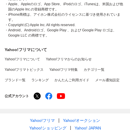
・Apple、Appleのロゴ、App Store、iPodのロゴ、iTunesは、米国および他
国のApple Inc.の登録商標です。
・iPhone商標は、アイホン株式会社のライセンスに基づき使用されていま
す。
・Copyright (C) Apple Inc. All rights reserved.
・Android、Androidロゴ、Google Play 、および Google Play ロゴは、
Google LLC の商標です。
Yahoo!フリマについて
Yahoo!フリマについて
Yahoo!フリマからのお知らせ
Yahoo!フリマトピックス
Yahoo!フリマ特集
カテゴリ一覧
ブランド一覧
ランキング
かんたんご利用ガイド
メール通知設定
公式アカウント
Yahoo!フリマ
Yahoo!オークション
Yahoo!ショッピング
Yahoo! JAPAN