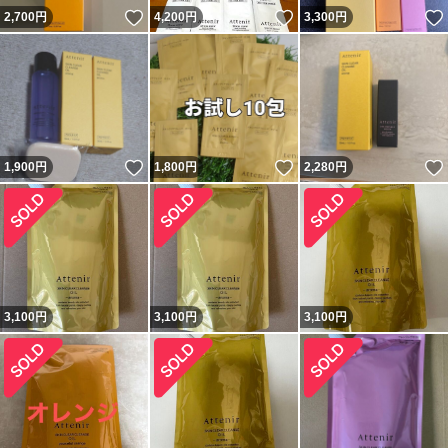
いいね！
いいね！
2,700
円
4,200
円
3,300
円
いいね！
いいね！
1,900
円
1,800
円
2,280
円
3,100
円
3,100
円
3,100
円