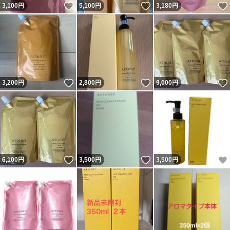
いいね！
いいね！
3,100
円
5,100
円
3,180
円
いいね！
いいね！
3,200
円
2,800
円
9,000
円
いいね！
いいね！
6,100
円
3,500
円
3,500
円