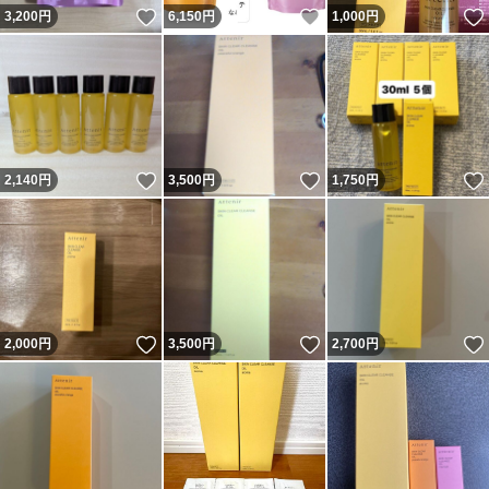
いいね！
いいね！
3,200
円
6,150
円
1,000
円
いいね！
いいね！
2,140
円
3,500
円
1,750
円
いいね！
いいね！
2,000
円
3,500
円
2,700
円