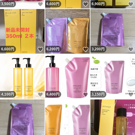
いいね！
いいね！
3,500
円
6,600
円
6,900
円
いいね！
いいね！
6,600
円
6,200
円
3,200
円
いいね！
いいね！
4,100
円
6,400
円
3,150
円