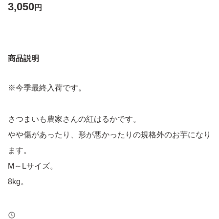
3,050
円
商品説明
※今季最終入荷です。
さつまいも農家さんの紅はるかです。
やや傷があったり、形が悪かったりの規格外のお芋になり
ます。
M～Lサイズ。
8kg。
8kg 3,050円