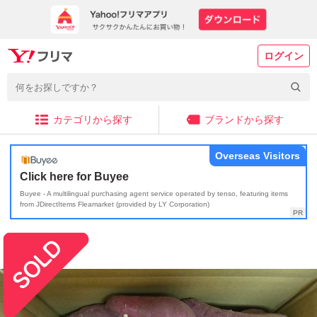
ログイン
カテゴリから探す
ブランドから探す
Overseas Visitors
Click here for Buyee
Buyee - A multilingual purchasing agent service operated by tenso, featuring items
from JDirectItems Fleamarket (provided by LY Corporation)