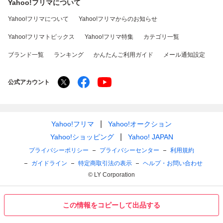
Yahoo!フリマについて
Yahoo!フリマについて
Yahoo!フリマからのお知らせ
Yahoo!フリマトピックス
Yahoo!フリマ特集
カテゴリ一覧
ブランド一覧
ランキング
かんたんご利用ガイド
メール通知設定
公式アカウント
Yahoo!フリマ
Yahoo!オークション
Yahoo!ショッピング
Yahoo! JAPAN
プライバシーポリシー
プライバシーセンター
利用規約
ガイドライン
特定商取引法の表示
ヘルプ・お問い合わせ
© LY Corporation
この情報をコピーして出品する