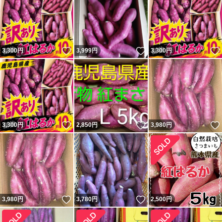
いいね！
いいね！
3,300
円
3,999
円
3,300
円
いいね！
いいね！
3,300
円
2,850
円
3,980
円
いいね！
いいね！
3,980
円
3,780
円
2,500
円