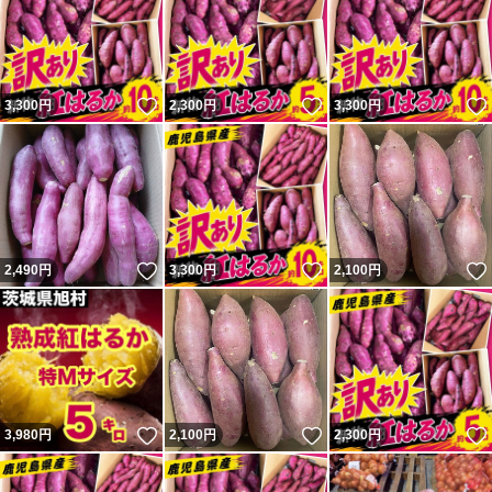
いいね！
いいね！
3,300
円
2,300
円
3,300
円
いいね！
いいね！
2,490
円
3,300
円
2,100
円
いいね！
いいね！
3,980
円
2,100
円
2,300
円