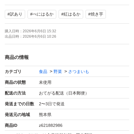
6kg 2,500円
#
訳あり
#
べにはるか
#
紅はるか
#
焼き芋
3kg 1,740円
1.3kg 960円
購入日時：
2026年6月6日 15:32
1.2kg 910円
出品日時：
2026年6月6日 10:26
※こちらは5%off対象外です。
商品の情報
よろしくお願い致します。
カテゴリ
食品
野菜
さつまいも
商品の状態
未使用
配送の方法
おてがる配送（日本郵便）
発送までの日数
2〜3日で発送
発送元の地域
熊本県
商品ID
z621882986