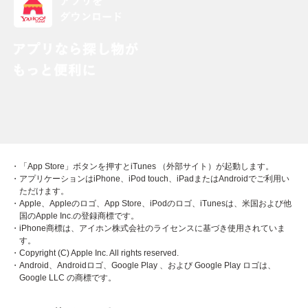
・「App Store」ボタンを押すとiTunes （外部サイト）が起動します。
・アプリケーションはiPhone、iPod touch、iPadまたはAndroidでご利用い
ただけます。
・Apple、Appleのロゴ、App Store、iPodのロゴ、iTunesは、米国および他
国のApple Inc.の登録商標です。
・iPhone商標は、アイホン株式会社のライセンスに基づき使用されていま
す。
・Copyright (C) Apple Inc. All rights reserved.
・Android、Androidロゴ、Google Play 、および Google Play ロゴは、
Google LLC の商標です。