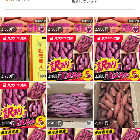
発送しています
いいね！
いいね！
2,500
円
2,500
円
2,500
円
最大10%対象
最大10%対象
最大10%対象
いいね！
いいね！
2,780
円
2,300
円
2,300
円
最大10%対象
いいね！
いいね！
2,300
円
2,400
円
2,300
円