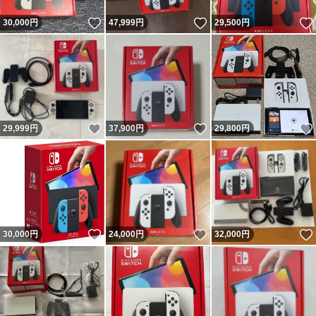
いいね！
いいね！
30,000
円
47,999
円
29,500
円
いいね！
いいね！
29,999
円
37,900
円
29,800
円
いいね！
いいね！
30,000
円
24,000
円
32,000
円