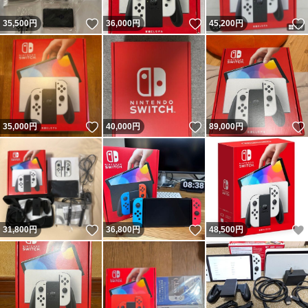
いいね！
いいね！
35,500
円
36,000
円
45,200
円
いいね！
いいね！
35,000
円
40,000
円
89,000
円
いいね！
いいね！
31,800
円
36,800
円
48,500
円