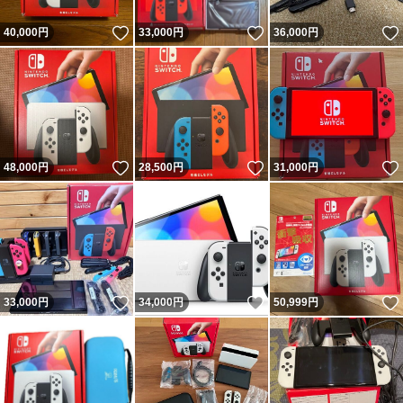
いいね！
いいね！
40,000
円
33,000
円
36,000
円
いいね！
いいね！
48,000
円
28,500
円
31,000
円
いいね！
いいね！
33,000
円
34,000
円
50,999
円