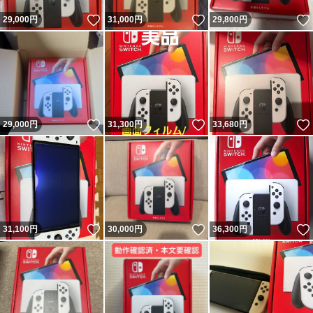
いいね！
いいね！
29,000
円
31,000
円
29,800
円
いいね！
いいね！
29,000
円
31,300
円
33,680
円
いいね！
いいね！
31,100
円
30,000
円
36,300
円