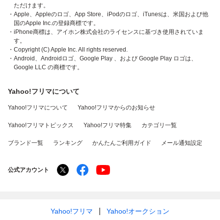
ただけます。
・Apple、Appleのロゴ、App Store、iPodのロゴ、iTunesは、米国および他
国のApple Inc.の登録商標です。
・iPhone商標は、アイホン株式会社のライセンスに基づき使用されていま
す。
・Copyright (C) Apple Inc. All rights reserved.
・Android、Androidロゴ、Google Play 、および Google Play ロゴは、
Google LLC の商標です。
Yahoo!フリマについて
Yahoo!フリマについて
Yahoo!フリマからのお知らせ
Yahoo!フリマトピックス
Yahoo!フリマ特集
カテゴリ一覧
ブランド一覧
ランキング
かんたんご利用ガイド
メール通知設定
公式アカウント
Yahoo!フリマ
Yahoo!オークション