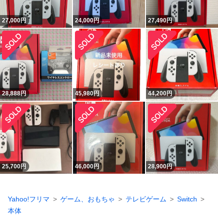
27,000
円
24,000
円
27,490
円
28,888
円
45,980
円
44,200
円
25,700
円
46,000
円
28,900
円
Yahoo!フリマ
ゲーム、おもちゃ
テレビゲーム
Switch
本体