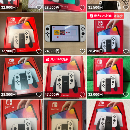
いいね！
いいね！
32,900
円
28,500
円
31,500
円
最大10%対象
いいね！
いいね！
32,900
円
24,800
円
28,490
円
最大10%対象
いいね！
いいね！
28,800
円
47,000
円
32,000
円