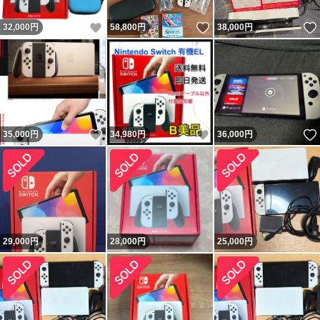
いいね！
いいね！
32,000
円
58,800
円
38,000
円
いいね！
いいね！
35,000
円
34,980
円
36,000
円
29,000
円
28,000
円
25,000
円