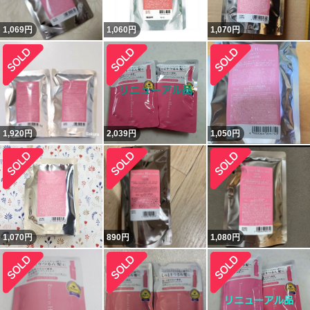
1,069
円
1,060
円
1,070
円
1,920
円
2,039
円
1,050
円
1,070
円
890
円
1,080
円