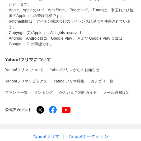
ただけます。
・Apple、Appleのロゴ、App Store、iPodのロゴ、iTunesは、米国および他
国のApple Inc.の登録商標です。
・iPhone商標は、アイホン株式会社のライセンスに基づき使用されていま
す。
・Copyright (C) Apple Inc. All rights reserved.
・Android、Androidロゴ、Google Play 、および Google Play ロゴは、
Google LLC の商標です。
Yahoo!フリマについて
Yahoo!フリマについて
Yahoo!フリマからのお知らせ
Yahoo!フリマトピックス
Yahoo!フリマ特集
カテゴリ一覧
ブランド一覧
ランキング
かんたんご利用ガイド
メール通知設定
公式アカウント
Yahoo!フリマ
Yahoo!オークション