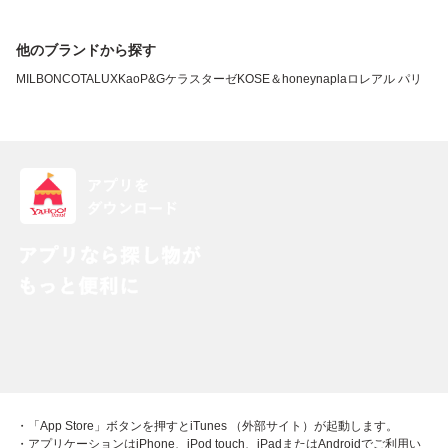
他のブランドから探す
MILBON
COTA
LUX
Kao
P&G
ケラスターゼ
KOSE
＆honey
napla
ロレアル パリ
・「App Store」ボタンを押すとiTunes （外部サイト）が起動します。
・アプリケーションはiPhone、iPod touch、iPadまたはAndroidでご利用い