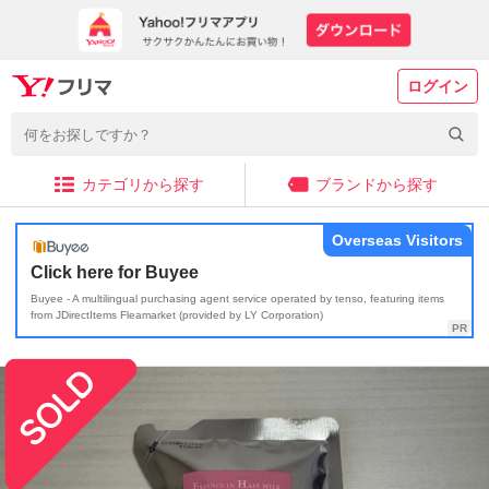
ログイン
カテゴリから探す
ブランドから探す
Overseas Visitors
Click here for Buyee
Buyee - A multilingual purchasing agent service operated by tenso, featuring items
from JDirectItems Fleamarket (provided by LY Corporation)