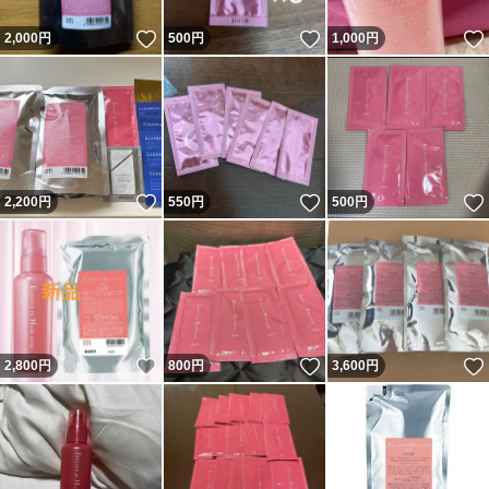
いいね！
いいね！
2,000
円
500
円
1,000
円
いいね！
いいね！
2,200
円
550
円
500
円
いいね！
いいね！
2,800
円
800
円
3,600
円