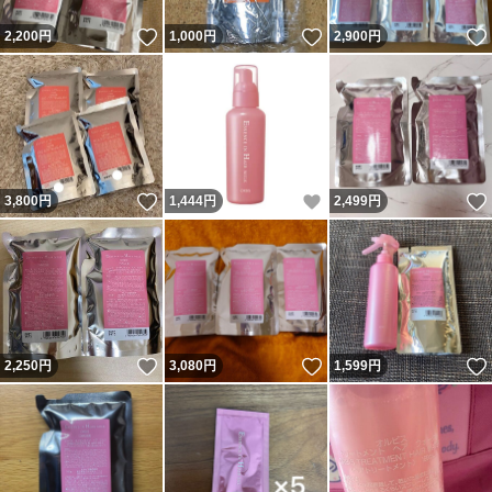
いいね！
いいね！
2,200
円
1,000
円
2,900
円
いいね！
いいね！
3,800
円
1,444
円
2,499
円
いいね！
いいね！
2,250
円
3,080
円
1,599
円