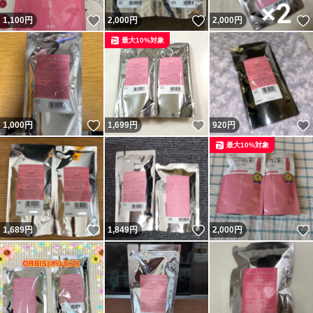
いいね！
いいね！
1,100
円
2,000
円
2,000
円
最大10%対象
いいね！
いいね！
1,000
円
1,699
円
920
円
最大10%対象
いいね！
いいね！
1,689
円
1,849
円
2,000
円