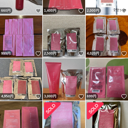
いいね！
いいね！
660
円
1,400
円
2,000
円
いいね！
いいね！
999
円
2,500
円
4,020
円
いいね！
いいね！
4,950
円
3,000
円
699
円