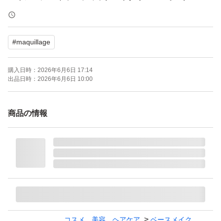
レフィル
ブランド：MAQuillAGE
#
maquillage
購入日時：
2026年6月6日 17:14
出品日時：
2026年6月6日 10:00
商品の情報
コスメ、美容、ヘアケア
ベースメイク