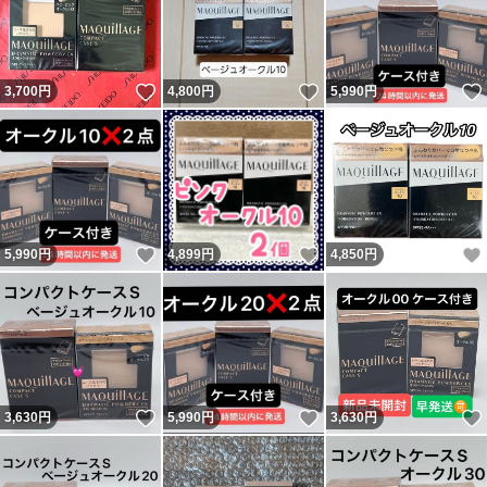
いいね！
いいね！
3,700
円
4,800
円
5,990
円
いいね！
いいね！
5,990
円
4,899
円
4,850
円
いいね！
いいね！
3,630
円
5,990
円
3,630
円