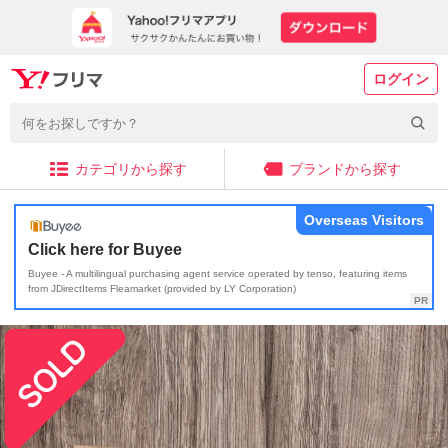
ログイン
カテゴリから探す
ブランドから探す
Overseas Visitors
Click here for Buyee
Buyee - A multilingual purchasing agent service operated by tenso, featuring items
from JDirectItems Fleamarket (provided by LY Corporation)