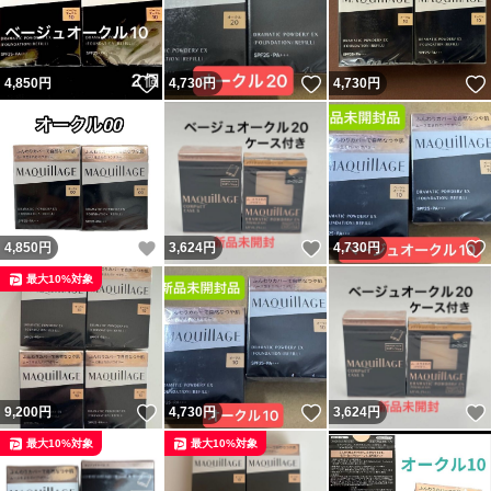
いいね！
いいね！
4,850
円
4,730
円
4,730
円
いいね！
いいね！
4,850
円
3,624
円
4,730
円
最大10%対象
いいね！
いいね！
9,200
円
4,730
円
3,624
円
最大10%対象
最大10%対象