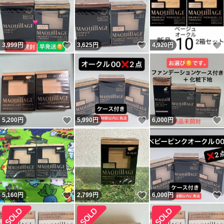
いいね！
いいね！
3,999
円
3,625
円
4,920
円
いいね！
いいね！
5,200
円
5,990
円
6,000
円
いいね！
いいね！
5,160
円
2,799
円
6,000
円