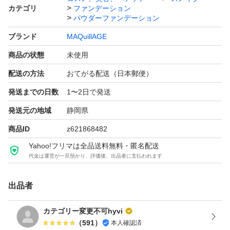
カテゴリ
ファンデーション
パウダーファンデーション
ブランド
MAQuillAGE
商品の状態
未使用
配送の方法
おてがる配送（日本郵便）
発送までの日数
1〜2日で発送
発送元の地域
静岡県
商品ID
z621868482
Yahoo!フリマは全品送料無料・匿名配送
代金は運営が一旦預かり、評価後、出品者に支払われます
出品者
カテゴリー変更不可hyvi
（
591
）
本人確認済