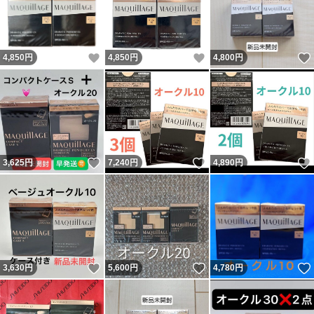
いいね！
いいね！
4,850
円
4,850
円
4,800
円
いいね！
いいね！
3,625
円
7,240
円
4,890
円
いいね！
いいね！
3,630
円
5,600
円
4,780
円