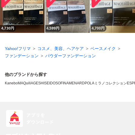
4,730
円
4,599
円
4,700
円
Yahoo!フリマ
コスメ、美容、ヘアケア
ベースメイク
ファンデーション
パウダーファンデーション
他のブランドから探す
Kanebo
MAQuillAGE
SHISEIDO
SOFINA
MENARD
POLA
ミラノコレクション
ESP