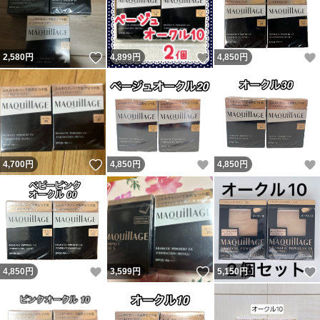
いいね！
いいね！
2,580
円
4,899
円
4,850
円
いいね！
いいね！
4,700
円
4,850
円
4,850
円
いいね！
いいね！
4,850
円
3,599
円
5,150
円