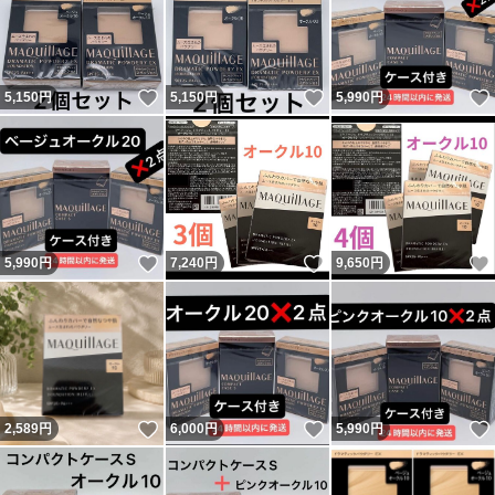
いいね！
いいね！
5,150
円
5,150
円
5,990
円
いいね！
いいね！
5,990
円
7,240
円
9,650
円
いいね！
いいね！
2,589
円
6,000
円
5,990
円