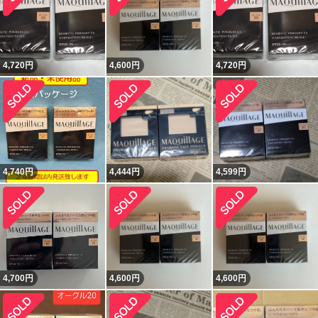
4,720
円
4,600
円
4,720
円
4,740
円
4,444
円
4,599
円
4,700
円
4,600
円
4,600
円