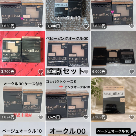
いいね！
いいね！
3,630
円
3,300
円
3,630
円
いいね！
いいね！
3,700
円
5,150
円
6,000
円
いいね！
いいね！
3,624
円
3,625
円
2,589
円