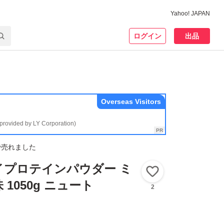
Yahoo! JAPAN
ログイン
出品
Overseas Visitors
(provided by LY Corporation)
で売れました
エイプロテインパウダー ミ
いいね！
1050g ニュート
2