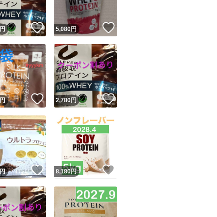
！
いいね！
いいね！
円
5,080
円
！
いいね！
いいね！
円
2,780
円
！
いいね！
いいね！
円
8,180
円