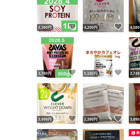
いいね！
いいね
2,380
円
4,200
円
4,580
いいね！
いいね
3,780
円
5,180
円
2,748
いいね！
いいね
3,999
円
2,390
円
3,890
最