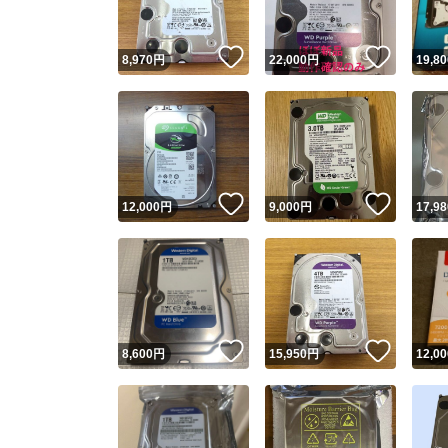
いいね！
いいね
8,970
円
22,000
円
19,80
いいね！
いいね
12,000
円
9,000
円
17,98
いいね！
いいね
8,600
円
15,950
円
12,00