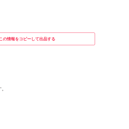
この情報をコピーして出品する
です。