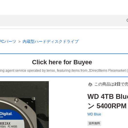
PCパーツ
内蔵型ハードディスクドライブ
Click here for Buyee
ing agent service operated by tenso, featuring items from JDirectItems Fleamarket 
この商品は
2日
で
WD 4TB B
ン 5400RPM
WD Blue
送料無料