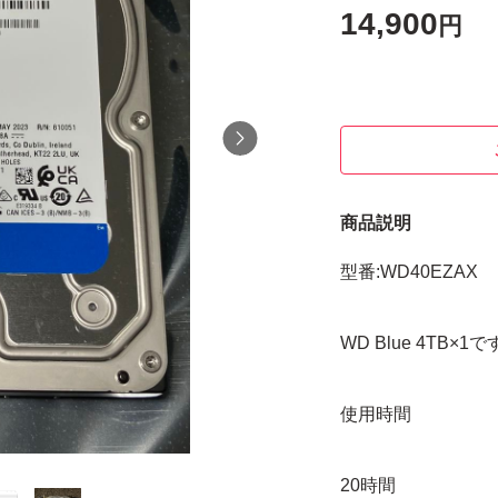
14,900
円
商品説明
型番:WD40EZAX
WD Blue 4TB×1
使用時間
20時間