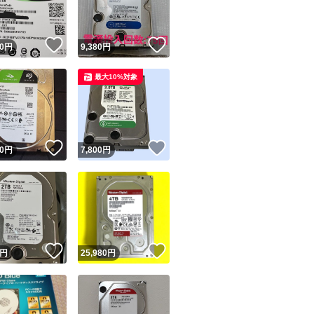
！
いいね！
いいね！
0
円
9,380
円
最大10%対象
！
いいね！
いいね！
0
円
7,800
円
！
いいね！
いいね！
円
25,980
円