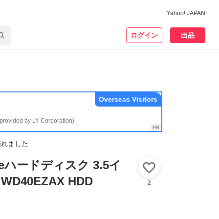
Yahoo! JAPAN
ログイン
出品
Overseas Visitors
(provided by LY Corporation)
売れました
lueハードディスク 3.5イ
いいね！
 WD40EZAX HDD
2