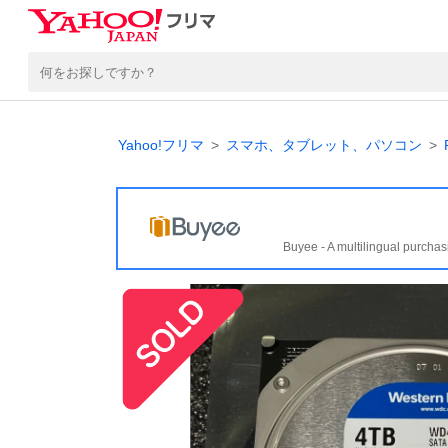
Yahoo!フリマ
スマホ、タブレット、パソコン
Buyee - A multilingual purchas