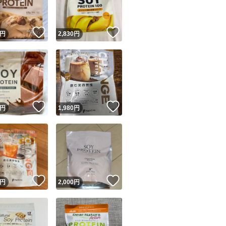
！
いいね！
いいね！
円
2,830
円
！
いいね！
いいね！
円
1,980
円
！
いいね！
いいね！
円
2,000
円