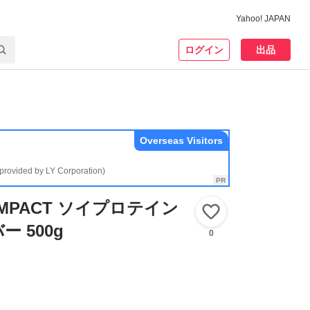
Yahoo! JAPAN
ログイン
出品
Overseas Visitors
(provided by LY Corporation)
 IMPACT ソイプロテイン
いいね！
 500g
0