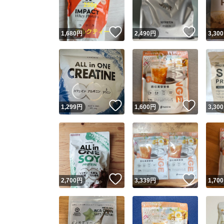
いいね！
いいね
1,680
円
2,490
円
3,300
いいね！
いいね
1,299
円
1,600
円
3,300
いいね！
いいね
2,700
円
3,339
円
1,700