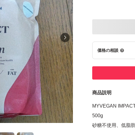
価格の相談
商品説明
MYVEGAN IM
500g
砂糖不使用、低脂