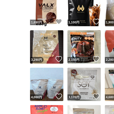
いいね！
いいね
1,690
円
1,100
円
1,900
いいね！
いいね
3,290
円
2,150
円
2,280
いいね！
いいね
4,000
円
3,170
円
4,680