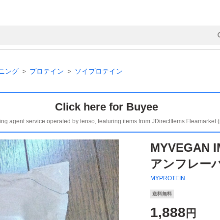
ニング
プロテイン
ソイプロテイン
Click here for Buyee
ing agent service operated by tenso, featuring items from JDirectItems Fleamarket 
MYVEGAN
アンフレーバー
MYPROTEIN
送料無料
1,888
円