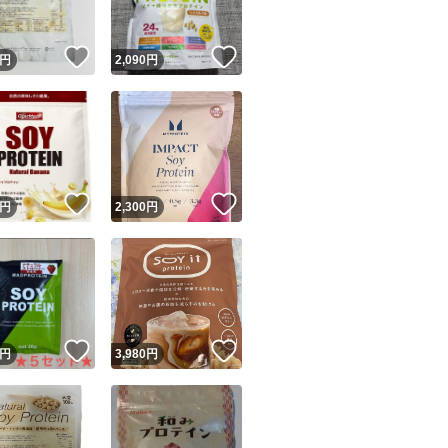
！
いいね！
いいね！
円
2,090
円
！
いいね！
いいね！
円
2,300
円
！
いいね！
いいね！
円
3,980
円