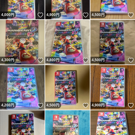
いいね！
いいね！
4,000
円
4,900
円
4,500
円
いいね！
いいね！
4,300
円
4,800
円
4,500
円
いいね！
いいね！
4,200
円
4,500
円
4,900
円