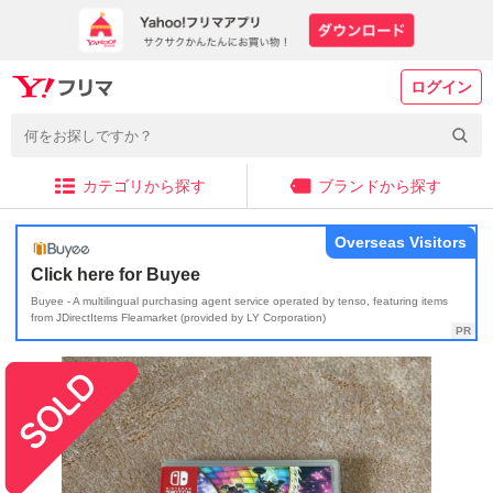
ログイン
カテゴリから探す
ブランドから探す
Overseas Visitors
Click here for Buyee
Buyee - A multilingual purchasing agent service operated by tenso, featuring items
from JDirectItems Fleamarket (provided by LY Corporation)