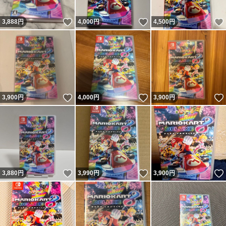
いいね！
いいね！
3,888
円
4,000
円
4,500
円
いいね！
いいね！
3,900
円
4,000
円
3,900
円
いいね！
いいね！
3,880
円
3,990
円
3,900
円