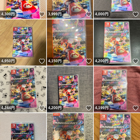
いいね！
いいね！
4,300
円
3,999
円
4,000
円
いいね！
いいね！
4,950
円
4,150
円
4,200
円
いいね！
いいね！
4,244
円
4,200
円
4,199
円