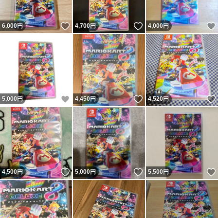
いいね！
いいね！
6,000
円
4,700
円
4,000
円
いいね！
いいね！
5,000
円
4,450
円
4,520
円
いいね！
いいね！
4,500
円
5,000
円
5,500
円