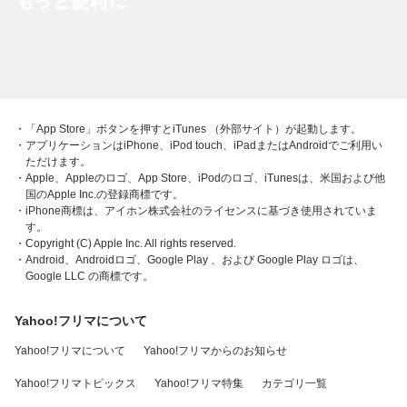
・「App Store」ボタンを押すとiTunes （外部サイト）が起動します。
・アプリケーションはiPhone、iPod touch、iPadまたはAndroidでご利用い
ただけます。
・Apple、Appleのロゴ、App Store、iPodのロゴ、iTunesは、米国および他
国のApple Inc.の登録商標です。
・iPhone商標は、アイホン株式会社のライセンスに基づき使用されていま
す。
・Copyright (C) Apple Inc. All rights reserved.
・Android、Androidロゴ、Google Play 、および Google Play ロゴは、
Google LLC の商標です。
Yahoo!フリマについて
Yahoo!フリマについて
Yahoo!フリマからのお知らせ
Yahoo!フリマトピックス
Yahoo!フリマ特集
カテゴリ一覧