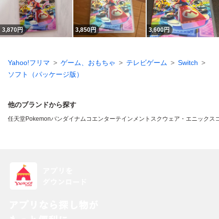
3,870
円
3,850
円
3,600
円
Yahoo!フリマ
ゲーム、おもちゃ
テレビゲーム
Switch
ソフト（パッケージ版）
他のブランドから探す
任天堂
Pokemon
バンダイナムコエンターテインメント
スクウェア・エニックス