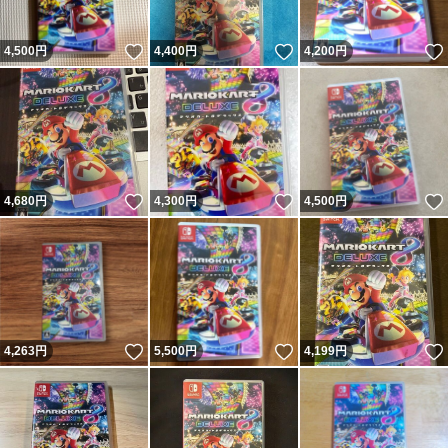
いいね！
いいね！
4,500
円
4,400
円
4,200
円
いいね！
いいね！
4,680
円
4,300
円
4,500
円
いいね！
いいね！
4,263
円
5,500
円
4,199
円