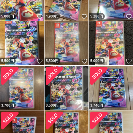
いいね！
いいね！
5,000
円
4,900
円
5,280
円
いいね！
いいね！
5,500
円
5,500
円
5,000
円
3,700
円
3,500
円
3,740
円