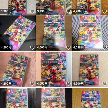
いいね！
いいね！
3,900
円
3,990
円
4,200
円
いいね！
いいね！
4,200
円
4,000
円
4,098
円
いいね！
いいね！
4,200
円
4,050
円
4,500
円