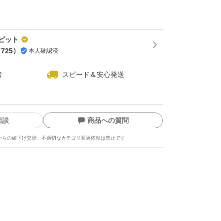
ビット
（
725
）
本人確認済
者
スピード＆安心発送
相談
商品への質問
からの値下げ交渉、不適切なカテゴリ変更依頼は禁止です