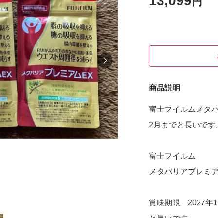
13,099
円
商品説明
富士フイルムメタバ
2月までと長いです
富士フイルム
メタバリアプレミア
賞味期限 2027年