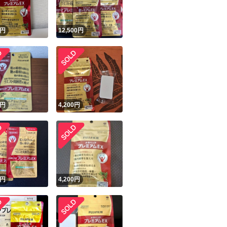
円
12,500
円
円
4,200
円
円
4,200
円