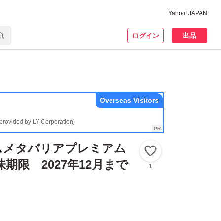
Yahoo! JAPAN
ログイン
出品
Overseas Visitors
(provided by LY Corporation)
ムメタバリアプレミアム
いいね！
味期限 2027年12月まで
1
。