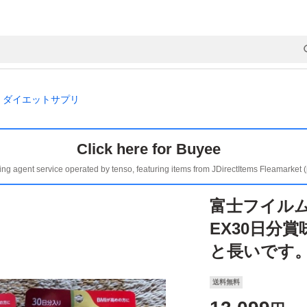
ダイエットサプリ
Click here for Buyee
ing agent service operated by tenso, featuring items from JDirectItems Fleamarket 
富士フイル
EX30日分賞
と長いです
送料無料