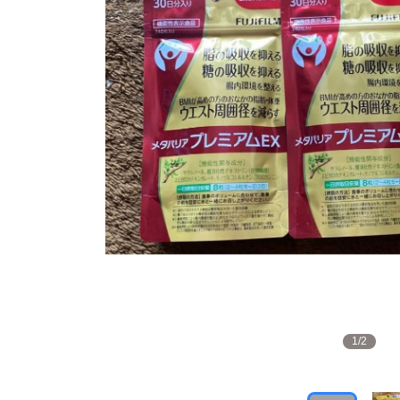
1
/
2