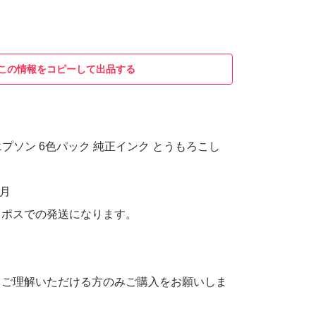
この情報をコピーして出品する
80 エプソン 6色パック 純正インク とうもろこし
9月
コポスでの発送になります。
、ご理解いただける方のみご購入をお願いしま