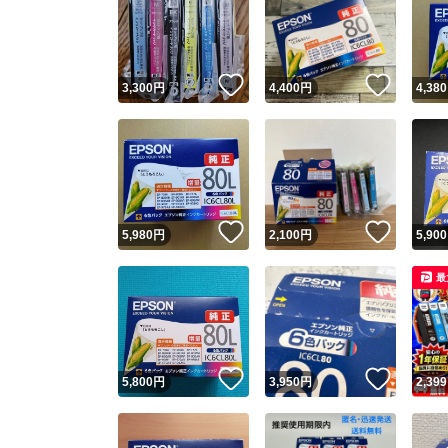
いいね！
いいね
3,300
円
4,400
円
4,380
いいね！
いいね
5,980
円
2,100
円
5,900
最
いいね！
いいね
5,800
円
3,950
円
2,399