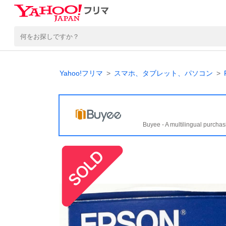
Yahoo!フリマ
スマホ、タブレット、パソコン
Buyee - A multilingual purchas