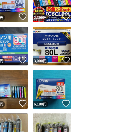
！
いいね！
いいね！
円
2,399
円
！
いいね！
いいね！
円
3,000
円
！
いいね！
いいね！
円
6,180
円