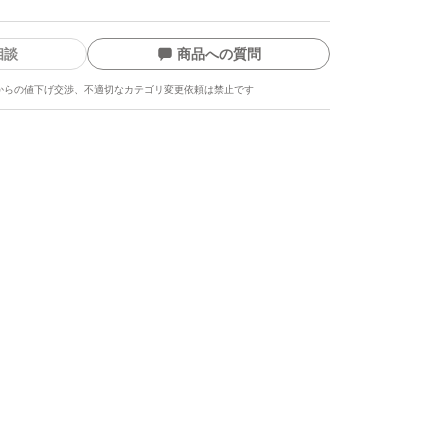
相談
商品への質問
からの値下げ交渉、不適切なカテゴリ変更依頼は禁止です
ます