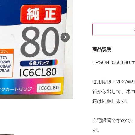
商品説明
EPSON IC6CL
使用期限：2027年
箱から出して、ネ
箱は同梱します。
自宅保管ですので
す。