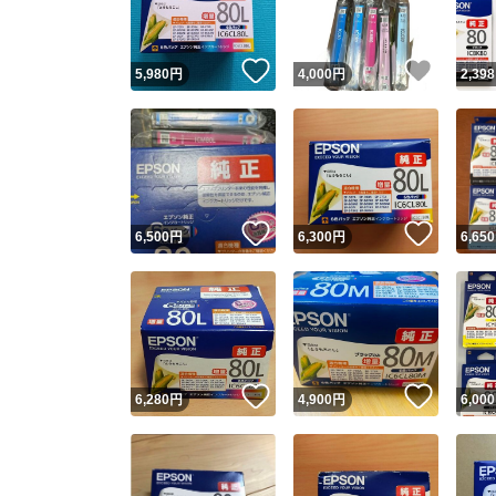
いいね！
いいね
5,980
円
4,000
円
2,398
いいね！
いいね
6,500
円
6,300
円
6,650
いいね！
いいね
6,280
円
4,900
円
6,000