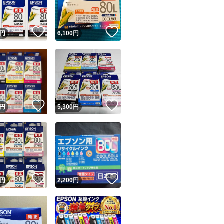
！
いいね！
いいね！
円
6,100
円
！
いいね！
いいね！
円
5,300
円
！
いいね！
いいね！
円
2,200
円