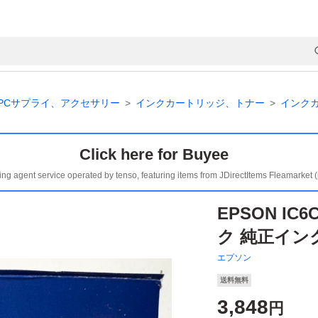
PCサプライ、アクセサリー
インクカートリッジ、トナー
インク
Click here for Buyee
ing agent service operated by tenso, featuring items from JDirectItems Fleamarket 
EPSON IC
ク 純正イン
エプソン
送料無料
3,848
円