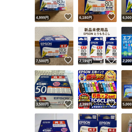
いいね！
いいね
4,999
円
6,180
円
6,500
いいね！
いいね
7,500
円
2,199
円
2,200
いいね！
いいね
3,500
円
2,399
円
5,000