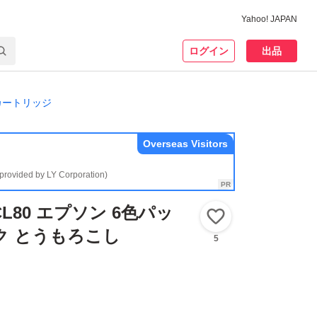
Yahoo! JAPAN
ログイン
出品
カートリッジ
Overseas Visitors
(provided by LY Corporation)
6CL80 エプソン 6色パッ
いいね！
ク とうもろこし
5