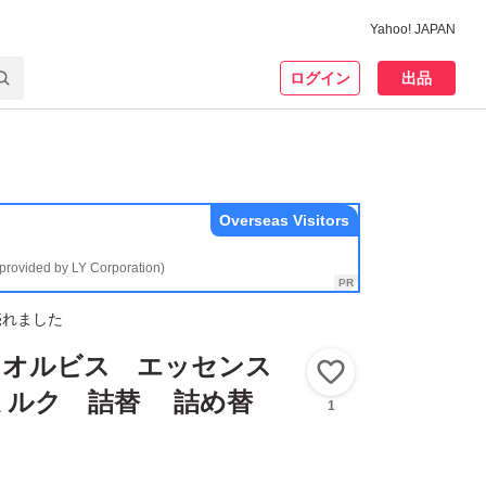
Yahoo! JAPAN
ログイン
出品
Overseas Visitors
(provided by LY Corporation)
売れました
IS オルビス エッセンス
いいね！
ミルク 詰替 詰め替
1