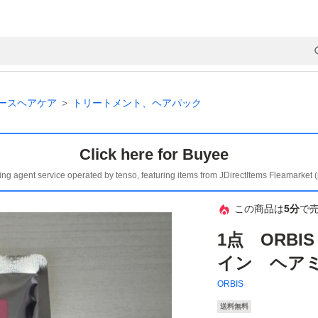
ースヘアケア
トリートメント、ヘアパック
Click here for Buyee
ing agent service operated by tenso, featuring items from JDirectItems Fleamarket 
この商品は
5分
で
1点 ORB
イン ヘア
ORBIS
送料無料