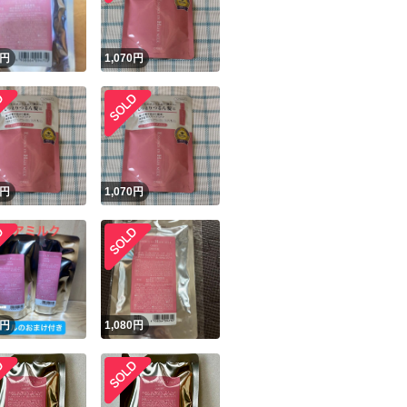
円
1,070
円
円
1,070
円
円
1,080
円