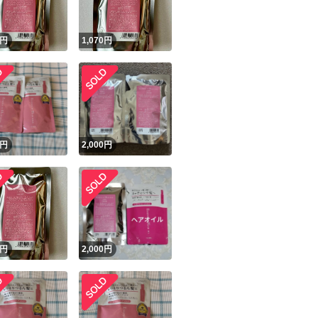
円
1,070
円
円
2,000
円
円
2,000
円