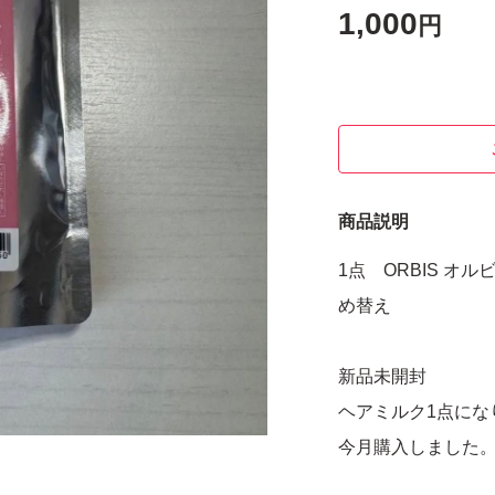
1,000
円
商品説明
1点 ORBIS 
め替え
新品未開封
ヘアミルク1点にな
今月購入しました