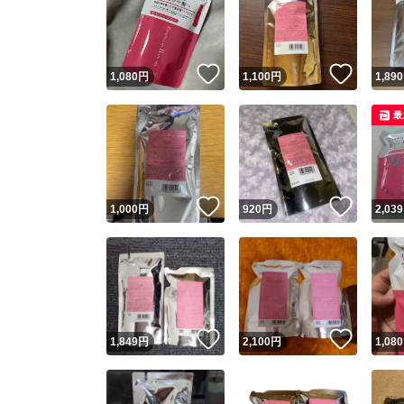
いいね！
いいね
1,080
円
1,100
円
1,890
最
いいね！
いいね
1,000
円
920
円
2,039
いいね！
いいね
1,849
円
2,100
円
1,080