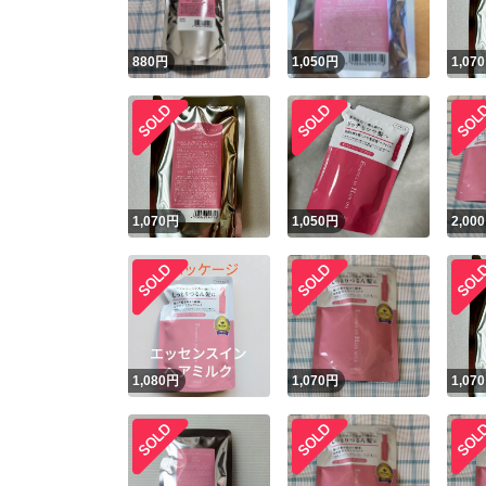
880
円
1,050
円
1,070
1,070
円
1,050
円
2,000
1,080
円
1,070
円
1,070