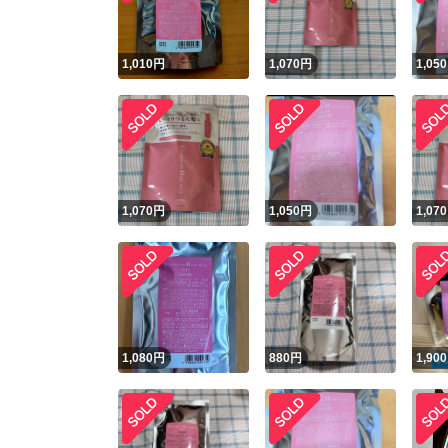
1,010
円
1,070
円
1,050
1,070
円
1,050
円
1,070
1,080
円
880
円
1,900