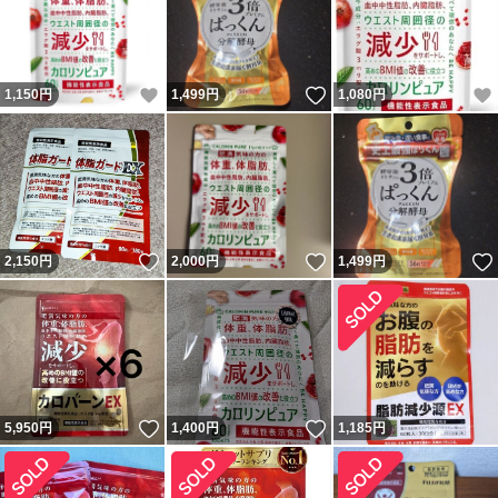
いいね！
いいね！
1,150
円
1,499
円
1,080
円
いいね！
いいね！
2,150
円
2,000
円
1,499
円
いいね！
いいね！
5,950
円
1,400
円
1,185
円