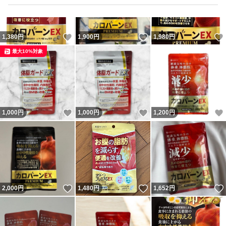
いいね！
いいね！
1,380
円
1,900
円
1,980
円
最大10%対象
いいね！
いいね！
1,000
円
1,000
円
1,200
円
いいね！
いいね！
2,000
円
1,480
円
1,652
円