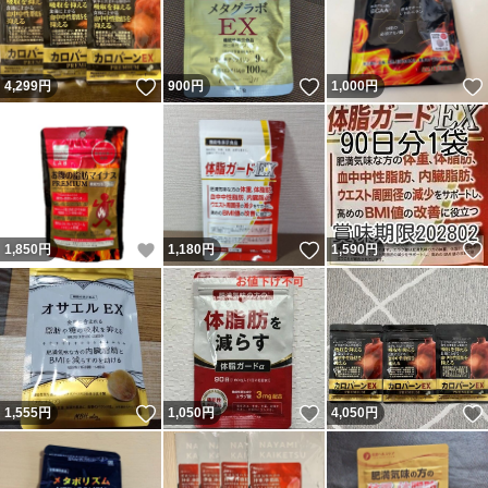
いいね！
いいね！
4,299
円
900
円
1,000
円
いいね！
いいね！
1,850
円
1,180
円
1,590
円
いいね！
いいね！
1,555
円
1,050
円
4,050
円