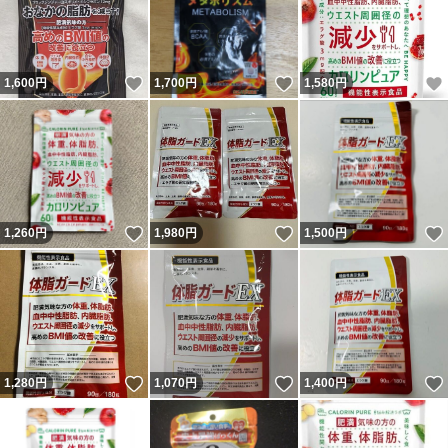
いいね！
いいね！
1,600
円
1,700
円
1,580
円
いいね！
いいね！
1,260
円
1,980
円
1,500
円
いいね！
いいね！
1,280
円
1,070
円
1,400
円