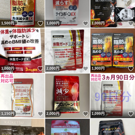
いいね！
いいね！
1,500
円
1,000
円
1,000
円
いいね！
いいね！
1,000
円
2,000
円
1,900
円
いいね！
いいね！
1,150
円
2,000
円
1,099
円