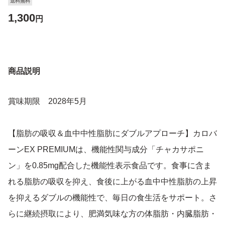
送料無料
1,300
円
商品説明
賞味期限 2028年5月
【脂肪の吸収＆血中中性脂肪にダブルアプローチ】カロバ
ーンEX PREMIUMは、機能性関与成分「チャカサポニ
ン」を0.85mg配合した機能性表示食品です。食事に含ま
れる脂肪の吸収を抑え、食後に上がる血中中性脂肪の上昇
を抑えるダブルの機能性で、毎日の食生活をサポート。さ
らに継続摂取により、肥満気味な方の体脂肪・内臓脂肪・