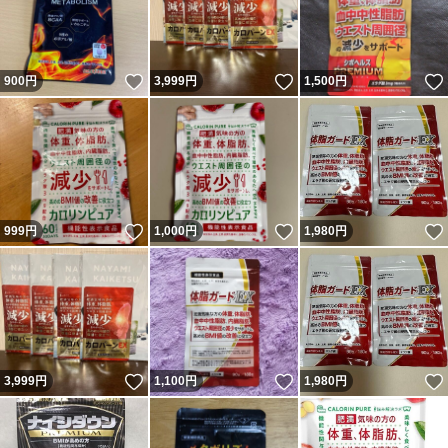
いいね！
いいね！
900
円
3,999
円
1,500
円
いいね！
いいね！
999
円
1,000
円
1,980
円
いいね！
いいね！
3,999
円
1,100
円
1,980
円