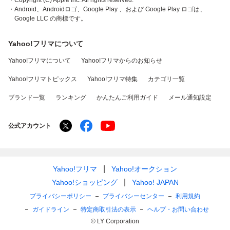
・Copyright (C) Apple Inc. All rights reserved.
・Android、Androidロゴ、Google Play 、および Google Play ロゴは、
Google LLC の商標です。
Yahoo!フリマについて
Yahoo!フリマについて
Yahoo!フリマからのお知らせ
Yahoo!フリマトピックス
Yahoo!フリマ特集
カテゴリ一覧
ブランド一覧
ランキング
かんたんご利用ガイド
メール通知設定
公式アカウント
Yahoo!フリマ
Yahoo!オークション
Yahoo!ショッピング
Yahoo! JAPAN
プライバシーポリシー
プライバシーセンター
利用規約
ガイドライン
特定商取引法の表示
ヘルプ・お問い合わせ
© LY Corporation