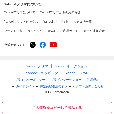
Yahoo!フリマについて
Yahoo!フリマについて
Yahoo!フリマからのお知らせ
Yahoo!フリマトピックス
Yahoo!フリマ特集
カテゴリ一覧
ブランド一覧
ランキング
かんたんご利用ガイド
メール通知設定
公式アカウント
Yahoo!フリマ
Yahoo!オークション
Yahoo!ショッピング
Yahoo! JAPAN
プライバシーポリシー
プライバシーセンター
利用規約
ガイドライン
特定商取引法の表示
ヘルプ・お問い合わせ
© LY Corporation
この情報をコピーして出品する