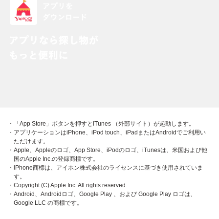
・「App Store」ボタンを押すとiTunes （外部サイト）が起動します。
・アプリケーションはiPhone、iPod touch、iPadまたはAndroidでご利用い
ただけます。
・Apple、Appleのロゴ、App Store、iPodのロゴ、iTunesは、米国および他
国のApple Inc.の登録商標です。
・iPhone商標は、アイホン株式会社のライセンスに基づき使用されていま
す。
・Copyright (C) Apple Inc. All rights reserved.
・Android、Androidロゴ、Google Play 、および Google Play ロゴは、
Google LLC の商標です。