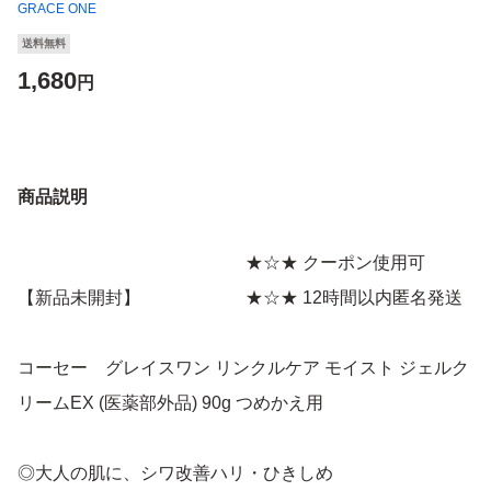
GRACE ONE
送料無料
1,680
円
商品説明
★☆★ クーポン使用可
【新品未開封】 ★☆★ 12時間以内匿名発送
コーセー グレイスワン リンクルケア モイスト ジェルク
リームEX (医薬部外品) 90g つめかえ用
◎大人の肌に、シワ改善ハリ・ひきしめ