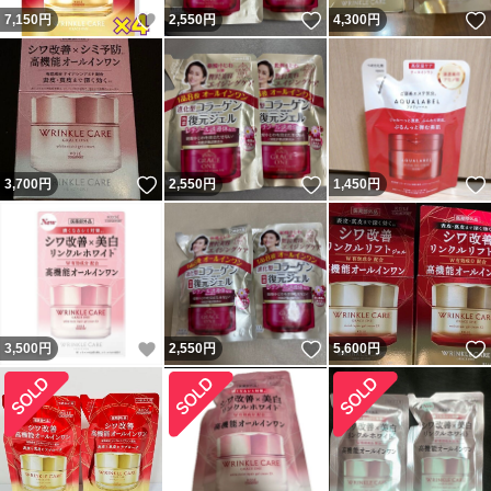
いいね！
いいね！
7,150
円
2,550
円
4,300
円
いいね！
いいね！
3,700
円
2,550
円
1,450
円
いいね！
いいね！
3,500
円
2,550
円
5,600
円