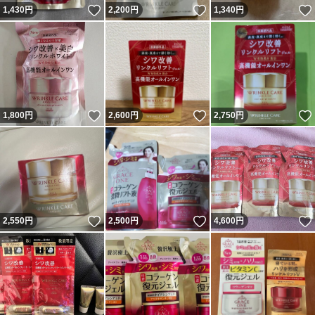
いいね！
いいね！
1,430
円
2,200
円
1,340
円
いいね！
いいね！
1,800
円
2,600
円
2,750
円
いいね！
いいね！
2,550
円
2,500
円
4,600
円