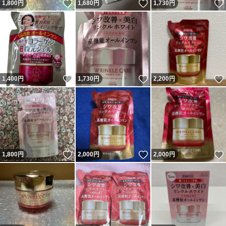
いいね！
いいね！
1,800
円
1,680
円
1,730
円
いいね！
いいね！
1,400
円
1,730
円
2,200
円
いいね！
いいね！
1,800
円
2,000
円
2,000
円