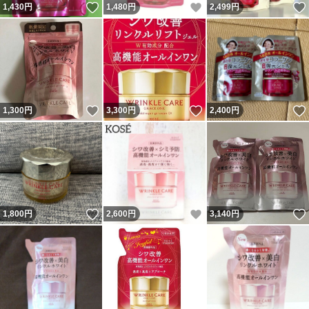
いいね！
いいね！
1,430
円
1,480
円
2,499
円
いいね！
いいね！
1,300
円
3,300
円
2,400
円
いいね！
いいね！
1,800
円
2,600
円
3,140
円