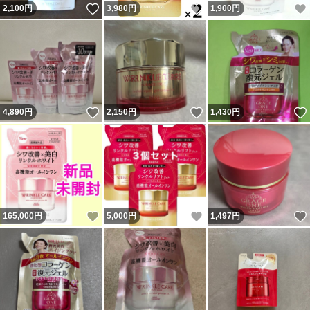
いいね！
いいね！
2,100
円
3,980
円
1,900
円
いいね！
いいね！
4,890
円
2,150
円
1,430
円
いいね！
いいね！
165,000
円
5,000
円
1,497
円