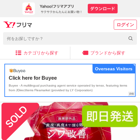
ログイン
カテゴリから探す
ブランドから探す
Overseas Visitors
Click here for Buyee
Buyee - A multilingual purchasing agent service operated by tenso, featuring items
from JDirectItems Fleamarket (provided by LY Corporation)