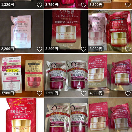
いいね！
いいね！
1,320
円
3,750
円
3,300
円
いいね！
いいね！
2,200
円
3,200
円
3,980
円
いいね！
いいね！
3,580
円
2,550
円
4,300
円