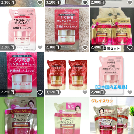
いいね！
いいね！
2,300
円
3,100
円
2,000
円
いいね！
いいね！
2,200
円
2,300
円
2,498
円
いいね！
いいね！
2,250
円
3,120
円
2,200
円