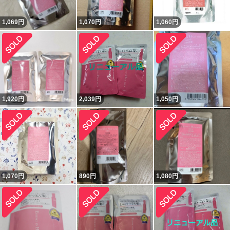
1,069
円
1,070
円
1,060
円
1,920
円
2,039
円
1,050
円
1,070
円
890
円
1,080
円