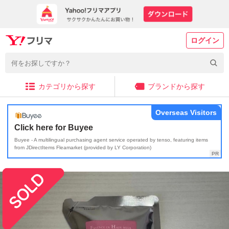
ログイン
カテゴリから探す
ブランドから探す
Overseas Visitors
Click here for Buyee
Buyee - A multilingual purchasing agent service operated by tenso, featuring items
from JDirectItems Fleamarket (provided by LY Corporation)