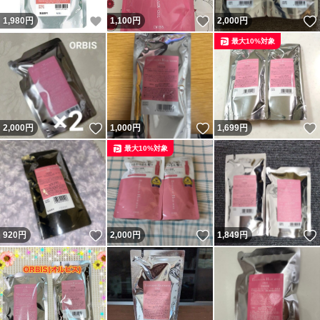
いいね！
いいね！
1,980
円
1,100
円
2,000
円
最大10%対象
いいね！
いいね！
2,000
円
1,000
円
1,699
円
最大10%対象
いいね！
いいね！
920
円
2,000
円
1,849
円