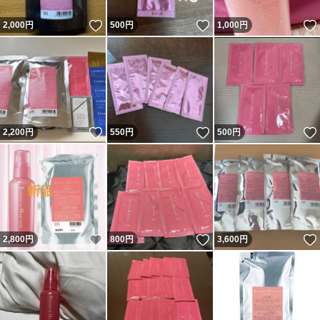
いいね！
いいね！
2,000
円
500
円
1,000
円
いいね！
いいね！
2,200
円
550
円
500
円
いいね！
いいね！
2,800
円
800
円
3,600
円