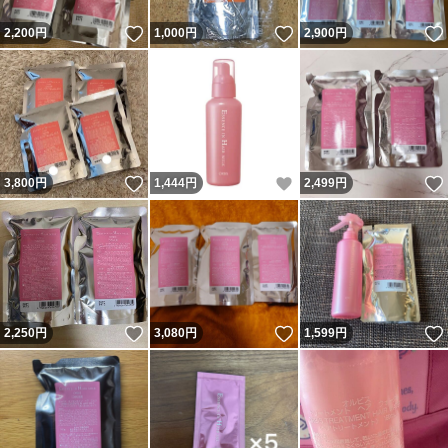
いいね！
いいね！
2,200
円
1,000
円
2,900
円
いいね！
いいね！
3,800
円
1,444
円
2,499
円
いいね！
いいね！
2,250
円
3,080
円
1,599
円