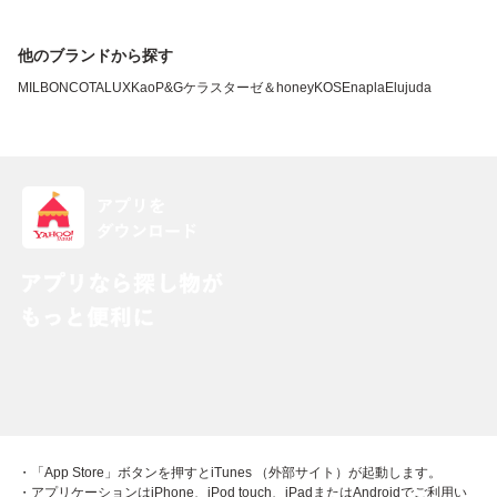
他のブランドから探す
MILBON
COTA
LUX
Kao
P&G
ケラスターゼ
＆honey
KOSE
napla
Elujuda
・「App Store」ボタンを押すとiTunes （外部サイト）が起動します。
・アプリケーションはiPhone、iPod touch、iPadまたはAndroidでご利用い