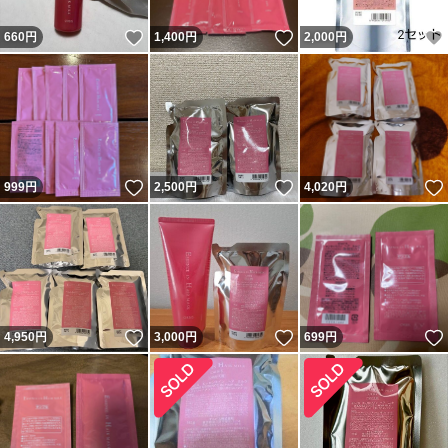
いいね！
いいね！
660
円
1,400
円
2,000
円
いいね！
いいね！
999
円
2,500
円
4,020
円
いいね！
いいね！
4,950
円
3,000
円
699
円