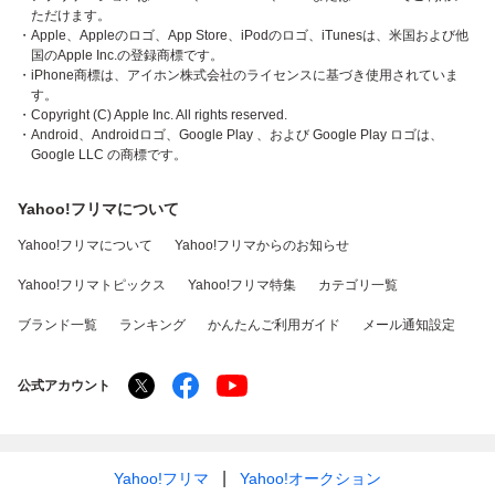
ただけます。
・Apple、Appleのロゴ、App Store、iPodのロゴ、iTunesは、米国および他
国のApple Inc.の登録商標です。
・iPhone商標は、アイホン株式会社のライセンスに基づき使用されていま
す。
・Copyright (C) Apple Inc. All rights reserved.
・Android、Androidロゴ、Google Play 、および Google Play ロゴは、
Google LLC の商標です。
Yahoo!フリマについて
Yahoo!フリマについて
Yahoo!フリマからのお知らせ
Yahoo!フリマトピックス
Yahoo!フリマ特集
カテゴリ一覧
ブランド一覧
ランキング
かんたんご利用ガイド
メール通知設定
公式アカウント
Yahoo!フリマ
Yahoo!オークション