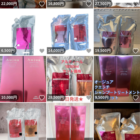
いいね！
いいね！
22,000
円
16,800
円
27,500
円
いいね！
いいね！
6,500
円
14,000
円
19,500
円
いいね！
いいね！
10,000
円
28,500
円
9,500
円