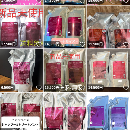
いいね！
いいね！
17,500
円
14,300
円
19,000
円
いいね！
いいね！
17,500
円
14,800
円
15,500
円
いいね！
いいね！
6,500
円
15,500
円
14,500
円