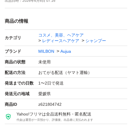
出品日時：
2026年6月6日 07:16
商品の情報
コスメ、美容、ヘアケア
カテゴリ
レディースヘアケア
シャンプー
ブランド
MILBON
Aujua
商品の状態
未使用
配送の方法
おてがる配送（ヤマト運輸）
発送までの日数
1〜2日で発送
発送元の地域
愛媛県
商品ID
z621804742
Yahoo!フリマは全品送料無料・匿名配送
代金は運営が一旦預かり、評価後、出品者に支払われます