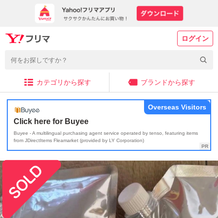
ログイン
カテゴリから探す
ブランドから探す
Overseas Visitors
Click here for Buyee
Buyee - A multilingual purchasing agent service operated by tenso, featuring items
from JDirectItems Fleamarket (provided by LY Corporation)