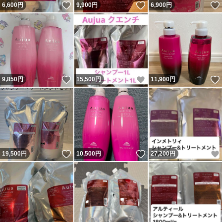
いいね！
いいね！
6,600
円
9,900
円
6,900
円
いいね！
いいね！
9,850
円
15,500
円
11,900
円
いいね！
いいね！
19,500
円
10,500
円
27,200
円