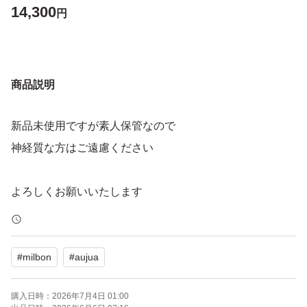
14,300
円
商品説明
新品未使用ですが素人保管なので
神経質な方はご遠慮ください
よろしくお願いいたします
#
milbon
#
aujua
購入日時：
2026年7月4日 01:00