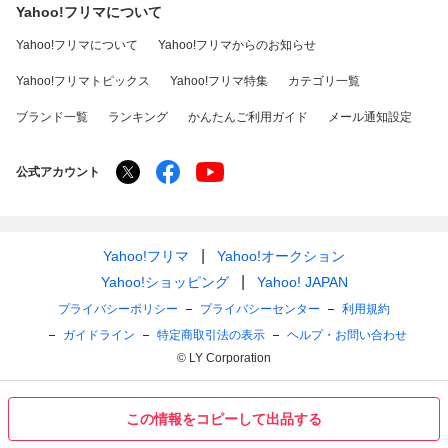
Yahoo!フリマについて
Yahoo!フリマについて
Yahoo!フリマからのお知らせ
Yahoo!フリマトピックス
Yahoo!フリマ特集
カテゴリ一覧
ブランド一覧
ランキング
かんたんご利用ガイド
メール通知設定
公式アカウント
Yahoo!フリマ
Yahoo!オークション
Yahoo!ショッピング
Yahoo! JAPAN
プライバシーポリシー
プライバシーセンター
利用規約
ガイドライン
特定商取引法の表示
ヘルプ・お問い合わせ
© LY Corporation
この情報をコピーして出品する