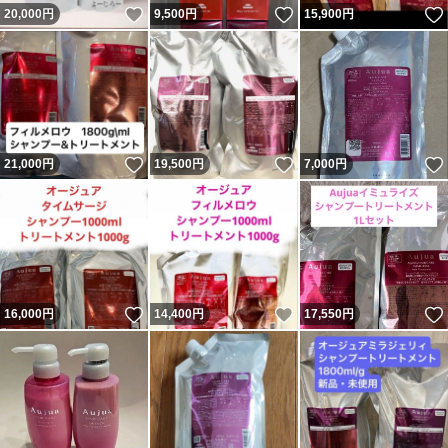
いいね！
いいね！
20,000
円
9,500
円
15,900
円
いいね！
いいね！
21,000
円
19,500
円
7,000
円
いいね！
いいね！
16,000
円
14,400
円
17,550
円