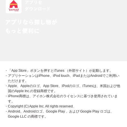
・「App Store」ボタンを押すとiTunes （外部サイト）が起動します。
・アプリケーションはiPhone、iPod touch、iPadまたはAndroidでご利用い
ただけます。
・Apple、Appleのロゴ、App Store、iPodのロゴ、iTunesは、米国および他
国のApple Inc.の登録商標です。
・iPhone商標は、アイホン株式会社のライセンスに基づき使用されていま
す。
・Copyright (C) Apple Inc. All rights reserved.
・Android、Androidロゴ、Google Play 、および Google Play ロゴは、
Google LLC の商標です。