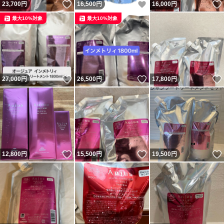
いいね！
いいね！
23,700
円
16,500
円
16,000
円
最大10%対象
最大10%対象
いいね！
いいね！
27,000
円
26,500
円
17,800
円
いいね！
いいね！
12,800
円
15,500
円
19,500
円