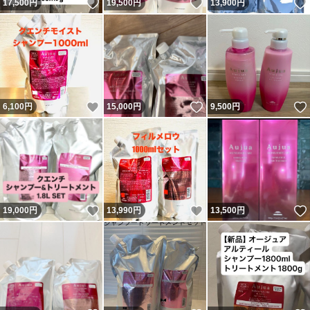
いいね！
いいね！
17,500
円
19,500
円
13,900
円
いいね！
いいね！
6,100
円
15,000
円
9,500
円
いいね！
いいね！
19,000
円
13,990
円
13,500
円