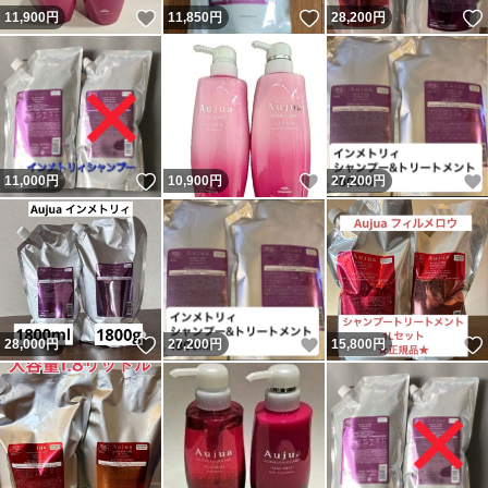
いいね！
いいね！
11,900
円
11,850
円
28,200
円
いいね！
いいね！
11,000
円
10,900
円
27,200
円
いいね！
いいね！
28,000
円
27,200
円
15,800
円