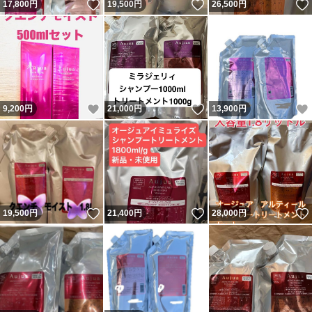
いいね！
いいね！
17,800
円
19,500
円
26,500
円
いいね！
いいね！
9,200
円
21,000
円
13,900
円
いいね！
いいね！
19,500
円
21,400
円
28,000
円