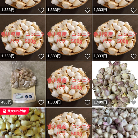
いいね！
いいね！
1,333
円
1,333
円
1,333
円
いいね！
いいね！
1,333
円
1,333
円
1,333
円
いいね！
いいね！
480
円
1,333
円
1,499
円
最大10%対象