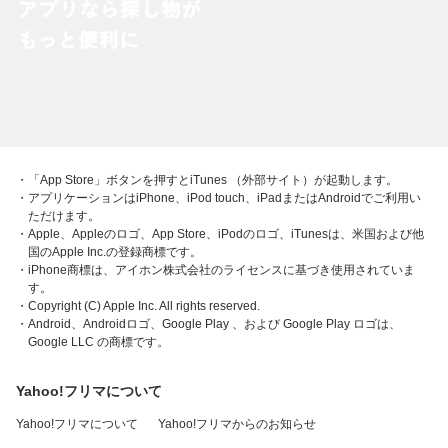
・「App Store」ボタンを押すとiTunes （外部サイト）が起動します。
・アプリケーションはiPhone、iPod touch、iPadまたはAndroidでご利用い
ただけます。
・Apple、Appleのロゴ、App Store、iPodのロゴ、iTunesは、米国および他
国のApple Inc.の登録商標です。
・iPhone商標は、アイホン株式会社のライセンスに基づき使用されていま
す。
・Copyright (C) Apple Inc. All rights reserved.
・Android、Androidロゴ、Google Play 、および Google Play ロゴは、
Google LLC の商標です。
Yahoo!フリマについて
Yahoo!フリマについて
Yahoo!フリマからのお知らせ