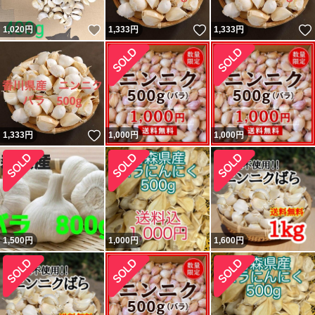
いいね！
いいね！
1,020
円
1,333
円
1,333
円
いいね！
1,333
円
1,000
円
1,000
円
1,500
円
1,000
円
1,600
円