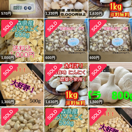
570
円
1,330
円
1,630
円
1,000
円
600
円
600
円
1,300
円
1,630
円
1,500
円