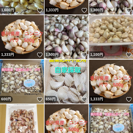
いいね！
いいね！
1,600
円
1,333
円
1,300
円
いいね！
いいね！
1,333
円
1,500
円
1,100
円
いいね！
いいね！
600
円
650
円
1,333
円