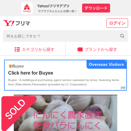
ログイン
カテゴリから探す
ブランドから探す
Overseas Visitors
Click here for Buyee
Buyee - A multilingual purchasing agent service operated by tenso, featuring items
from JDirectItems Fleamarket (provided by LY Corporation)