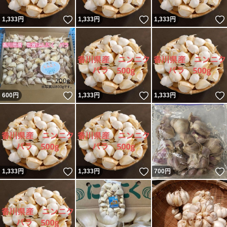
いいね！
いいね！
1,333
円
1,333
円
1,333
円
いいね！
いいね！
600
円
1,333
円
1,333
円
いいね！
いいね！
1,333
円
1,333
円
700
円