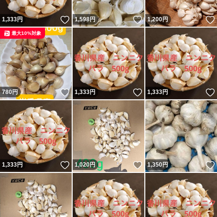
いいね！
いいね！
1,333
円
1,598
円
1,200
円
最大10%対象
いいね！
いいね！
780
円
1,333
円
1,333
円
いいね！
いいね！
1,333
円
1,020
円
1,350
円