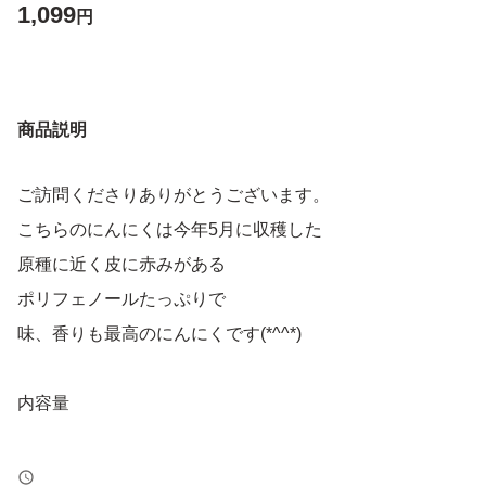
1,099
円
商品説明
ご訪問くださりありがとうございます。
こちらのにんにくは今年5月に収穫した
原種に近く皮に赤みがある
ポリフェノールたっぷりで
味、香りも最高のにんにくです(*^^*)
内容量
バラにんにく(乾燥品)500g