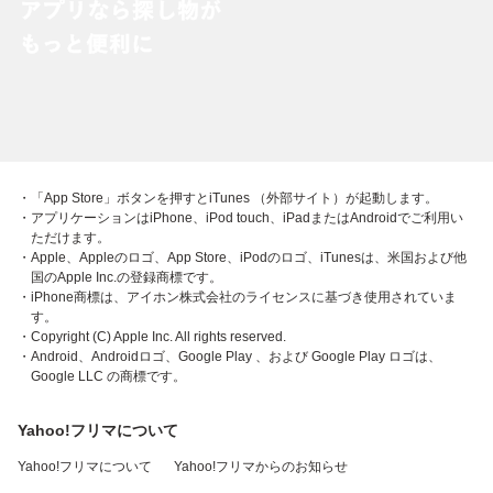
・「App Store」ボタンを押すとiTunes （外部サイト）が起動します。
・アプリケーションはiPhone、iPod touch、iPadまたはAndroidでご利用い
ただけます。
・Apple、Appleのロゴ、App Store、iPodのロゴ、iTunesは、米国および他
国のApple Inc.の登録商標です。
・iPhone商標は、アイホン株式会社のライセンスに基づき使用されていま
す。
・Copyright (C) Apple Inc. All rights reserved.
・Android、Androidロゴ、Google Play 、および Google Play ロゴは、
Google LLC の商標です。
Yahoo!フリマについて
Yahoo!フリマについて
Yahoo!フリマからのお知らせ