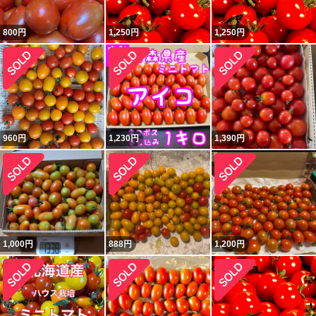
800
円
1,250
円
1,250
円
960
円
1,230
円
1,390
円
1,000
円
888
円
1,200
円