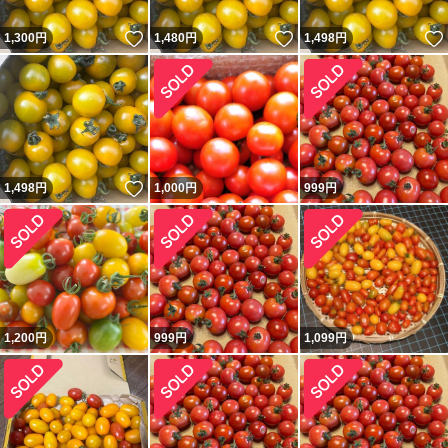
いいね！
いいね！
1,300
円
1,480
円
1,498
円
いいね！
1,498
円
1,000
円
999
円
1,200
円
999
円
1,099
円