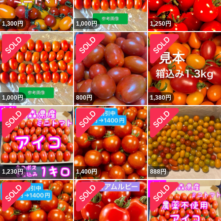
1,300
円
1,000
円
1,250
円
1,000
円
800
円
1,380
円
1,230
円
1,400
円
888
円