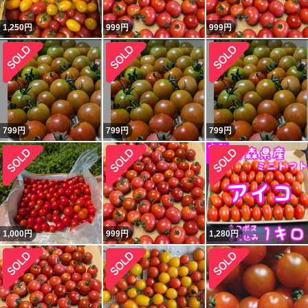
1,250
円
999
円
999
円
799
円
799
円
799
円
1,000
円
999
円
1,280
円