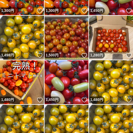
いいね！
いいね！
1,300
円
1,300
円
1,450
円
いいね！
いいね！
1,498
円
1,500
円
1,280
円
いいね！
いいね！
1,480
円
1,450
円
1,480
円