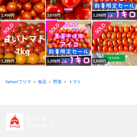
1,400
円
1,570
円
1,200
円
1,299
円
1,200
円
1,000
円
Yahoo!フリマ
食品
野菜
トマト