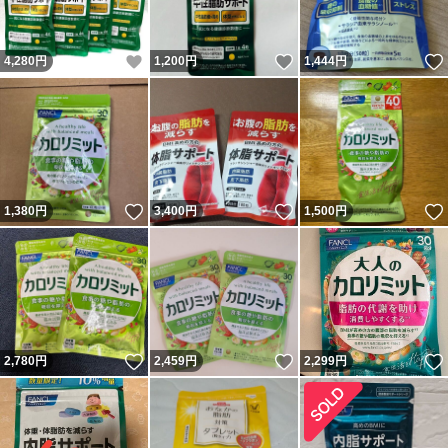
いいね！
いいね！
4,280
円
1,200
円
1,444
円
いいね！
いいね！
1,380
円
3,400
円
1,500
円
いいね！
いいね！
2,780
円
2,459
円
2,299
円