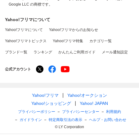
Google LLC の商標です。
Yahoo!フリマについて
Yahoo!フリマについて
Yahoo!フリマからのお知らせ
Yahoo!フリマトピックス
Yahoo!フリマ特集
カテゴリ一覧
ブランド一覧
ランキング
かんたんご利用ガイド
メール通知設定
公式アカウント
Yahoo!フリマ
Yahoo!オークション
Yahoo!ショッピング
Yahoo! JAPAN
プライバシーポリシー
プライバシーセンター
利用規約
ガイドライン
特定商取引法の表示
ヘルプ・お問い合わせ
© LY Corporation