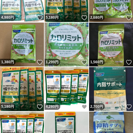
いいね！
いいね！
4,980
円
5,180
円
2,680
円
いいね！
いいね！
1,380
円
1,299
円
1,560
円
いいね！
いいね！
5,180
円
4,280
円
2,700
円