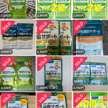
1,600
円
2,900
円
2,900
円
4,899
円
5,380
円
1,650
円
2,430
円
1,400
円
4,750
円