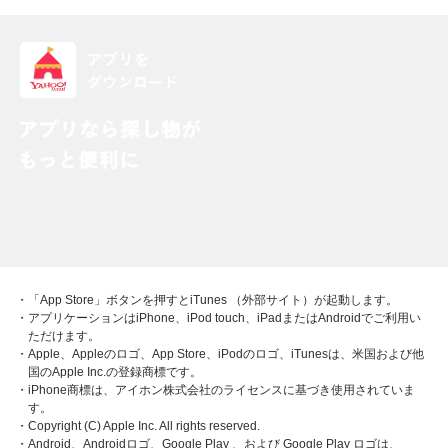
・「App Store」ボタンを押すとiTunes （外部サイト）が起動します。
・アプリケーションはiPhone、iPod touch、iPadまたはAndroidでご利用い
ただけます。
・Apple、Appleのロゴ、App Store、iPodのロゴ、iTunesは、米国および他
国のApple Inc.の登録商標です。
・iPhone商標は、アイホン株式会社のライセンスに基づき使用されていま
す。
・Copyright (C) Apple Inc. All rights reserved.
・Android、Androidロゴ、Google Play 、および Google Play ロゴは、