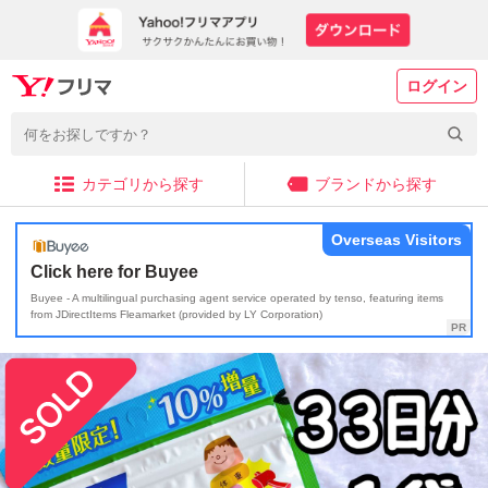
ログイン
カテゴリから探す
ブランドから探す
Overseas Visitors
Click here for Buyee
Buyee - A multilingual purchasing agent service operated by tenso, featuring items
from JDirectItems Fleamarket (provided by LY Corporation)