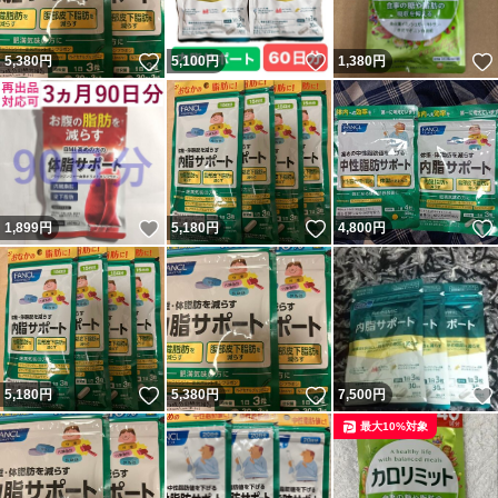
いいね！
いいね！
5,380
円
5,100
円
1,380
円
いいね！
いいね！
1,899
円
5,180
円
4,800
円
いいね！
いいね！
5,180
円
5,380
円
7,500
円
最大10%対象