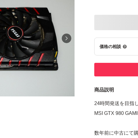
価格の相談
商品説明
24時間発送を目指
MSI GTX 980 GAM
数年前に中古にて