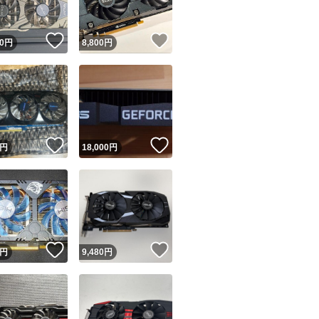
！
いいね！
いいね！
0
円
8,800
円
！
いいね！
いいね！
円
18,000
円
！
いいね！
いいね！
円
9,480
円