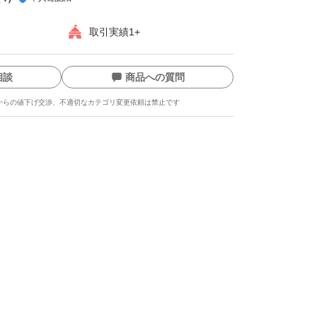
取引実績1+
相談
商品への質問
からの値下げ交渉、不適切なカテゴリ変更依頼は禁止です
ます