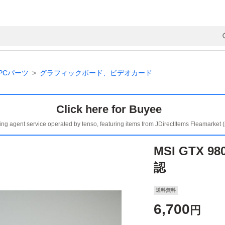
PCパーツ
グラフィックボード、ビデオカード
Click here for Buyee
ing agent service operated by tenso, featuring items from JDirectItems Fleamarket 
MSI GTX 9
認
送料無料
6,700
円