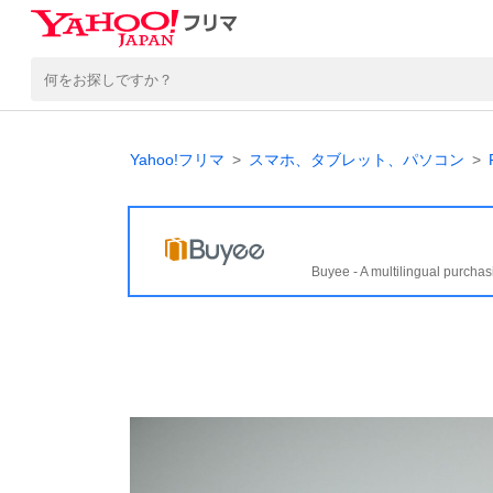
Yahoo!フリマ
スマホ、タブレット、パソコン
Buyee - A multilingual purchas