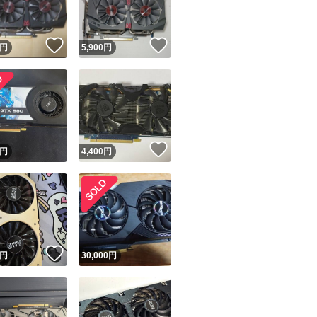
！
いいね！
いいね！
円
5,900
円
！
いいね！
円
4,400
円
！
いいね！
円
30,000
円