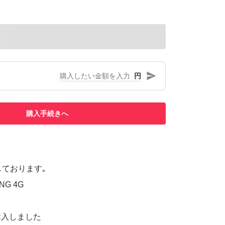
円
購入手続きへ
しております｡
ING 4G
購入しました