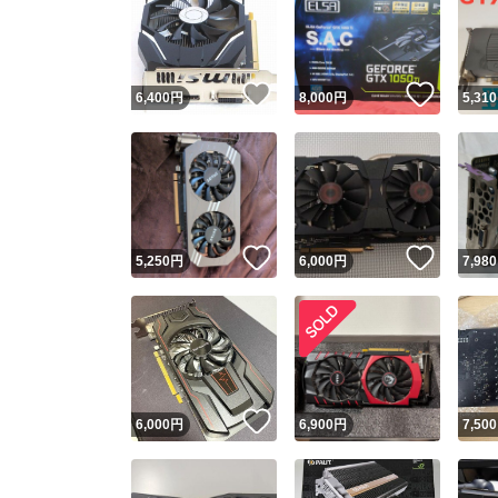
いいね！
いいね
6,400
円
8,000
円
5,310
いいね！
いいね
5,250
円
6,000
円
7,980
いいね！
6,000
円
6,900
円
7,500