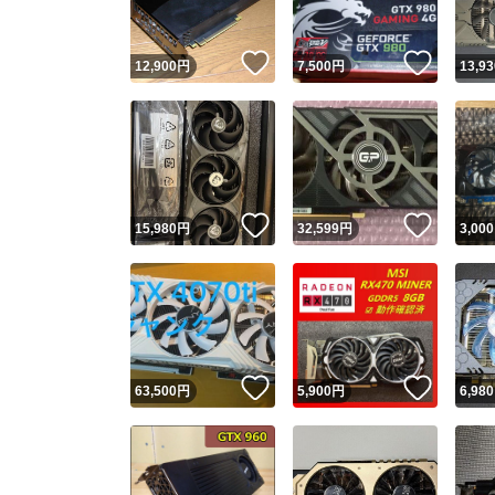
いいね！
いいね
12,900
円
7,500
円
13,93
いいね！
いいね
15,980
円
32,599
円
3,000
いいね！
いいね
63,500
円
5,900
円
6,980