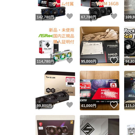
いいね！
いいね
142,780
円
67,780
円
109,
いいね！
いいね
114,780
円
95,000
円
94,80
いいね！
いいね
99,800
円
41,000
円
115,