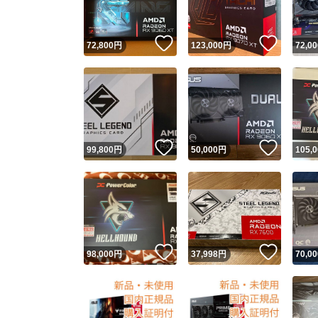
いいね！
いいね
72,800
円
123,000
円
72,00
いいね！
いいね
99,800
円
50,000
円
105,
いいね！
いいね
98,000
円
37,998
円
70,00