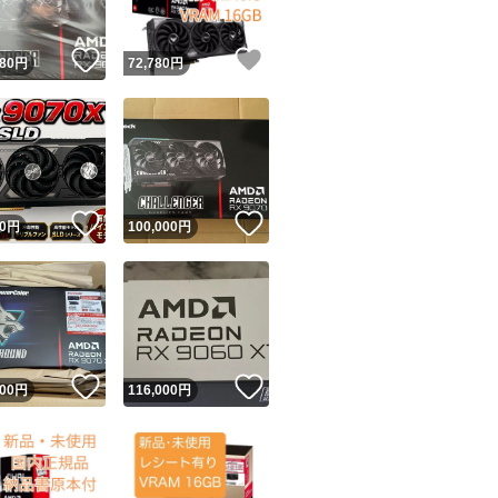
！
いいね！
いいね！
980
円
72,780
円
！
いいね！
いいね！
0
円
100,000
円
！
いいね！
いいね！
000
円
116,000
円