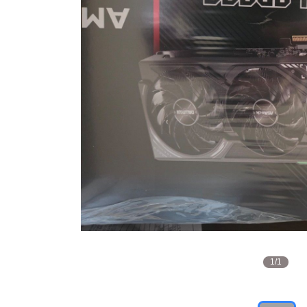
1
/
1