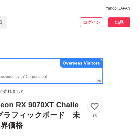
Yahoo! JAPAN
ログイン
出品
Overseas Visitors
(provided by LY Corporation)
で売れました
eon RX 9070XT Challe
いいね！
GB グラフィックボード 未
15
限界価格