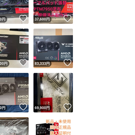
！
いいね！
いいね！
0
円
37,600
円
！
いいね！
いいね！
000
円
83,333
円
！
いいね！
いいね！
0
円
69,900
円