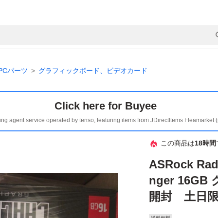
PCパーツ
グラフィックボード、ビデオカード
Click here for Buyee
ing agent service operated by tenso, featuring items from JDirectItems Fleamarket 
この商品は
18時間
ASRock Rad
nger 16
開封 土日