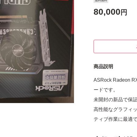
送料無料
80,000
円
商品説明
ASRock Radeon 
ードです。
未開封の新品で保
高性能なグラフィッ
ティブ作業に最適