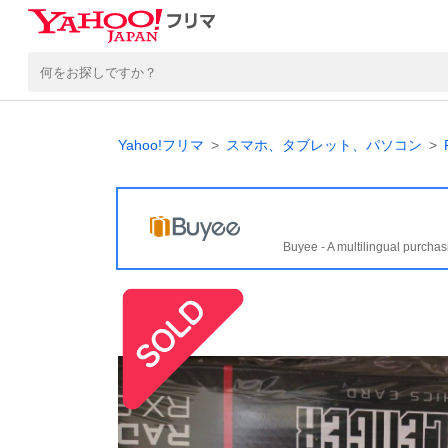
Yahoo!フリマ
スマホ、タブレット、パソコン
Buyee - A multilingual purchas