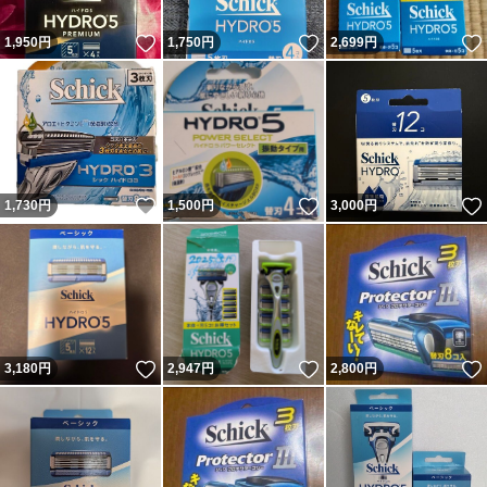
いいね！
いいね！
1,950
円
1,750
円
2,699
円
いいね！
いいね！
1,730
円
1,500
円
3,000
円
いいね！
いいね！
3,180
円
2,947
円
2,800
円