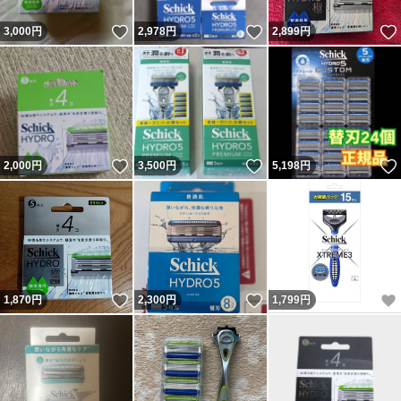
いいね！
いいね！
3,000
円
2,978
円
2,899
円
いいね！
いいね！
2,000
円
3,500
円
5,198
円
いいね！
いいね！
1,870
円
2,300
円
1,799
円