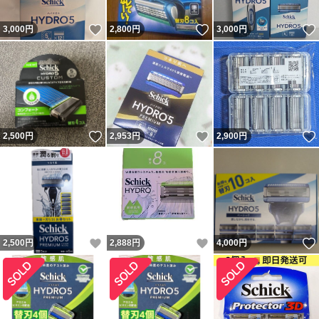
いいね！
いいね！
3,000
円
2,800
円
3,000
円
いいね！
いいね！
2,500
円
2,953
円
2,900
円
いいね！
いいね！
2,500
円
2,888
円
4,000
円