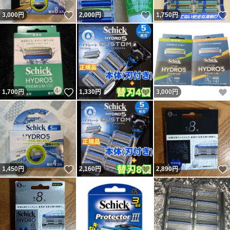
いいね！
いいね！
3,000
円
2,000
円
1,750
円
いいね！
いいね！
1,700
円
1,330
円
3,000
円
いいね！
いいね！
1,450
円
2,160
円
2,890
円