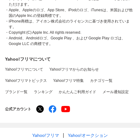
ただけます。
・Apple、Appleのロゴ、App Store、iPodのロゴ、iTunesは、米国および他
国のApple Inc.の登録商標です。
・iPhone商標は、アイホン株式会社のライセンスに基づき使用されていま
す。
・Copyright (C) Apple Inc. All rights reserved.
・Android、Androidロゴ、Google Play 、および Google Play ロゴは、
Google LLC の商標です。
Yahoo!フリマについて
Yahoo!フリマについて
Yahoo!フリマからのお知らせ
Yahoo!フリマトピックス
Yahoo!フリマ特集
カテゴリ一覧
ブランド一覧
ランキング
かんたんご利用ガイド
メール通知設定
公式アカウント
Yahoo!フリマ
Yahoo!オークション