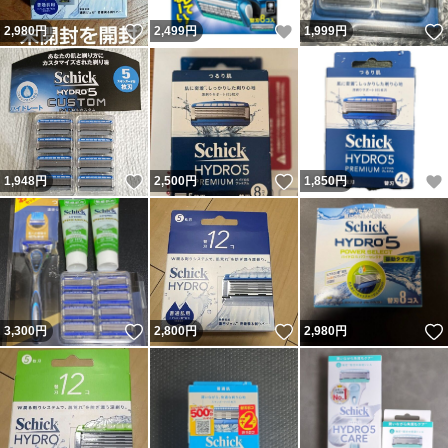
いいね！
いいね！
2,980
円
2,499
円
1,999
円
いいね！
いいね！
1,948
円
2,500
円
1,850
円
いいね！
いいね！
3,300
円
2,800
円
2,980
円