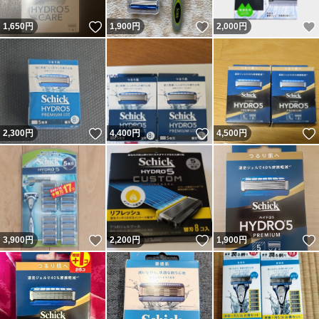
いいね！
いいね！
1,650
円
1,900
円
2,000
円
いいね！
いいね！
2,300
円
4,400
円
4,500
円
いいね！
いいね！
3,900
円
2,200
円
1,900
円