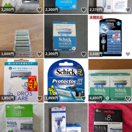
いいね！
いいね！
3,200
円
2,300
円
2,378
円
いいね！
いいね！
1,600
円
2,300
円
3,446
円
いいね！
いいね！
1,850
円
1,899
円
4,800
円