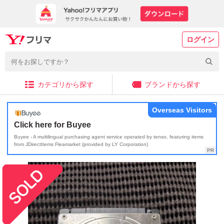
ログイン
カテゴリから探す
ブランドから探す
Overseas Visitors
Click here for Buyee
Buyee - A multilingual purchasing agent service operated by tenso, featuring items
from JDirectItems Fleamarket (provided by LY Corporation)