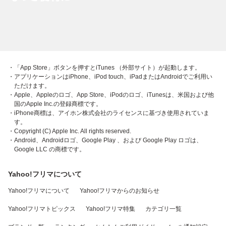
・「App Store」ボタンを押すとiTunes （外部サイト）が起動します。
・アプリケーションはiPhone、iPod touch、iPadまたはAndroidでご利用い
ただけます。
・Apple、Appleのロゴ、App Store、iPodのロゴ、iTunesは、米国および他
国のApple Inc.の登録商標です。
・iPhone商標は、アイホン株式会社のライセンスに基づき使用されていま
す。
・Copyright (C) Apple Inc. All rights reserved.
・Android、Androidロゴ、Google Play 、および Google Play ロゴは、
Google LLC の商標です。
Yahoo!フリマについて
Yahoo!フリマについて
Yahoo!フリマからのお知らせ
Yahoo!フリマトピックス
Yahoo!フリマ特集
カテゴリ一覧