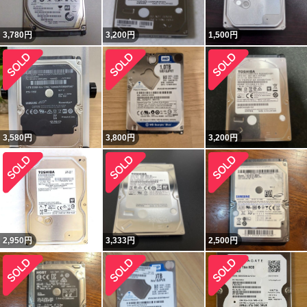
3,780
円
3,200
円
1,500
円
3,580
円
3,800
円
3,200
円
2,950
円
3,333
円
2,500
円