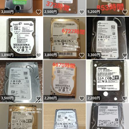
いいね！
いいね！
3,000
円
2,500
円
5,200
円
いいね！
いいね！
1,890
円
3,800
円
3,300
円
いいね！
いいね！
3,500
円
2,200
円
2,200
円