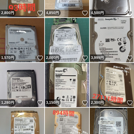
いいね！
いいね！
2,800
円
4,850
円
4,500
円
いいね！
いいね！
1,570
円
2,000
円
3,999
円
いいね！
いいね！
1,280
円
3,150
円
2,300
円