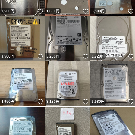
いいね！
いいね！
1,500
円
1,600
円
3,500
円
いいね！
いいね！
3,500
円
3,200
円
1,720
円
いいね！
いいね！
4,950
円
3,180
円
3,980
円