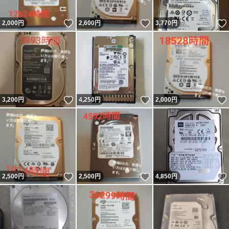
いいね！
いいね！
2,000
円
2,600
円
3,770
円
いいね！
いいね！
3,200
円
4,250
円
2,000
円
いいね！
いいね！
2,500
円
2,500
円
4,850
円