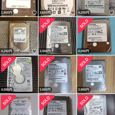
いいね！
いいね！
1,900
円
3,600
円
4,200
円
いいね！
4,250
円
3,500
円
4,000
円
4,000
円
3,900
円
3,900
円