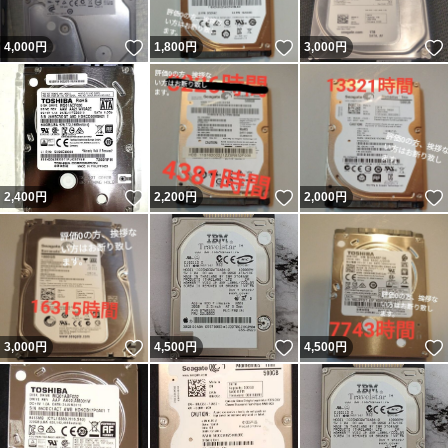
いいね！
いいね！
4,000
円
1,800
円
3,000
円
いいね！
いいね！
2,400
円
2,200
円
2,000
円
いいね！
いいね！
3,000
円
4,500
円
4,500
円