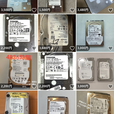
いいね！
いいね！
3,500
円
1,500
円
3,480
円
いいね！
いいね！
2,200
円
3,680
円
3,000
円
いいね！
いいね！
2,200
円
2,200
円
3,000
円