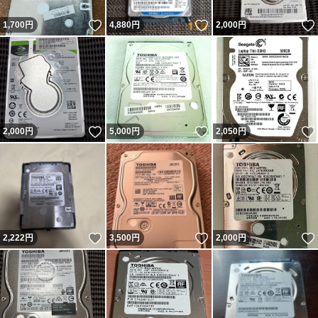
いいね！
いいね！
1,700
円
4,880
円
2,000
円
いいね！
いいね！
2,000
円
5,000
円
2,050
円
いいね！
いいね！
2,222
円
3,500
円
2,000
円