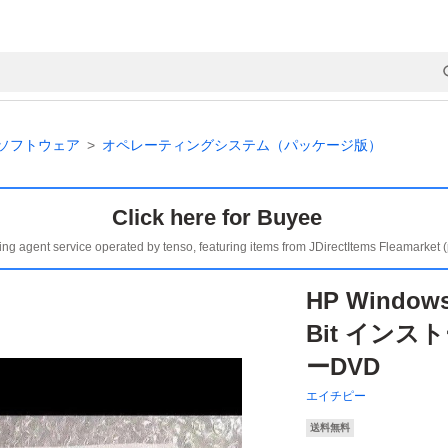
ソフトウェア
オペレーティングシステム（パッケージ版）
Click here for Buyee
ing agent service operated by tenso, featuring items from JDirectItems Fleamarket 
HP Windows
Bit インス
ーDVD
エイチピー
送料無料