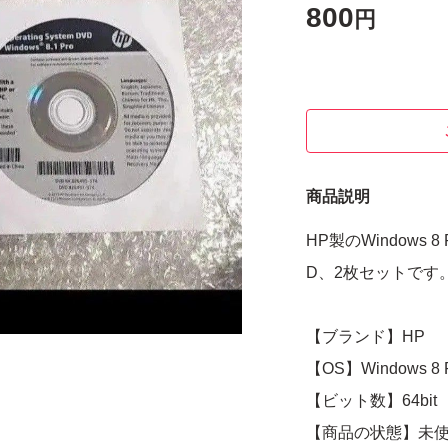
800
円
商品説明
HP製のWindows 8 
D、2枚セットです
【ブランド】HP
【OS】Windows 8 Pr
【ビット数】64bit
【商品の状態】未