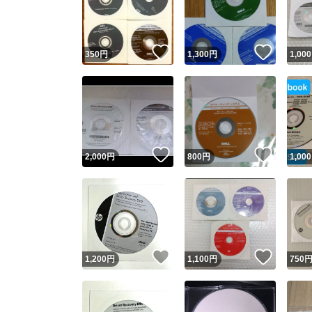
いいね！
いいね
350
円
1,300
円
1,000
いいね！
いいね
2,000
円
800
円
1,000
Yaho
安心取引
安心
いいね！
いいね
1,200
円
1,100
円
750
取引実績
取引