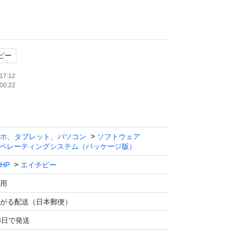
たします。
ピー
17:12
00:22
ホ、タブレット、パソコン
ソフトウェア
ペレーティングシステム（パッケージ版）
HP
エイチピー
用
がる配送（日本郵便）
3日で発送