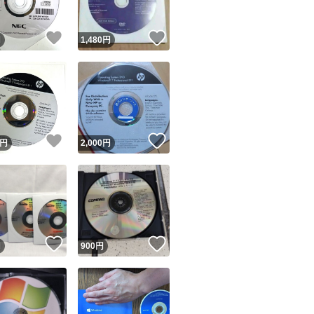
！
いいね！
いいね！
円
1,480
円
！
いいね！
いいね！
円
2,000
円
！
いいね！
いいね！
円
900
円