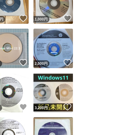
！
いいね！
いいね！
円
1,000
円
！
いいね！
いいね！
円
2,000
円
！
いいね！
いいね！
円
3,200
円