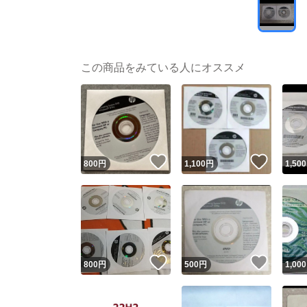
この商品をみている人にオススメ
いいね！
いいね
800
円
1,100
円
1,500
いいね！
いいね
800
円
500
円
1,000