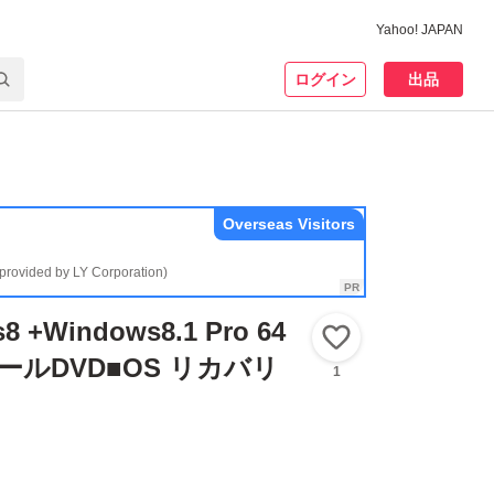
Yahoo! JAPAN
ログイン
出品
Overseas Visitors
(provided by LY Corporation)
8 +Windows8.1 Pro 64
いいね！
トールDVD■OS リカバリ
1