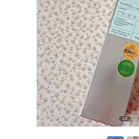
1
/
2