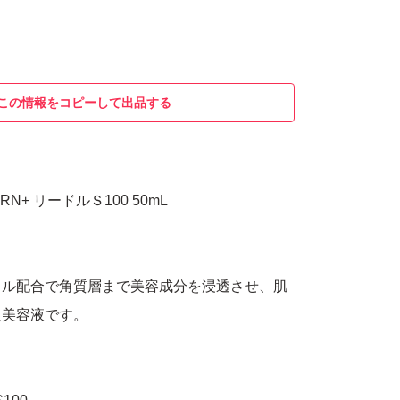
この情報をコピーして出品する
DRN+ リードルＳ100 50mL
ドル配合で角質層まで美容成分を浸透させ、肌
入美容液です。