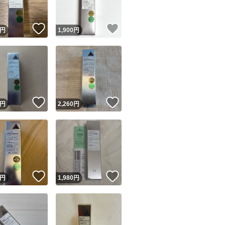
！
いいね！
いいね！
円
1,900
円
！
いいね！
いいね！
円
2,260
円
！
いいね！
いいね！
円
1,980
円