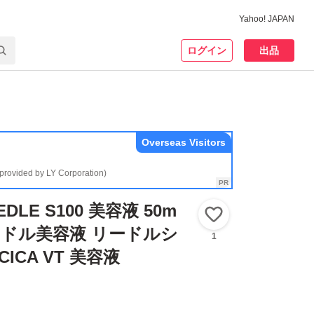
Yahoo! JAPAN
ログイン
出品
Overseas Visitors
(provided by LY Corporation)
EEDLE S100 美容液 50m
いいね！
ードル美容液 リードルシ
1
ICA VT 美容液