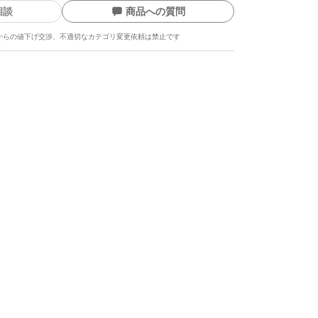
相談
商品への質問
からの値下げ交渉、不適切なカテゴリ変更依頼は禁止です
ます