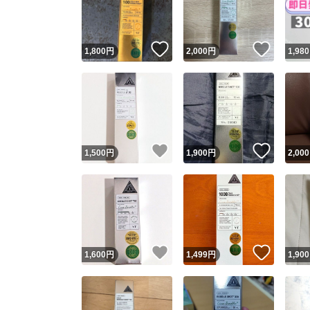
他フ
いいね！
いいね
1,800
円
2,000
円
1,980
スピード
※このバッ
スピ
いいね！
いいね
1,500
円
1,900
円
2,000
スピ
安心
いいね！
いいね
1,600
円
1,499
円
1,900