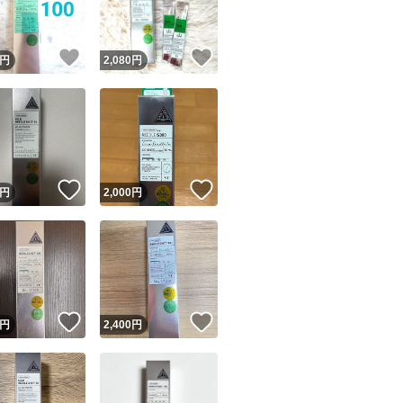
！
いいね！
いいね！
円
2,080
円
！
いいね！
いいね！
円
2,000
円
！
いいね！
いいね！
円
2,400
円