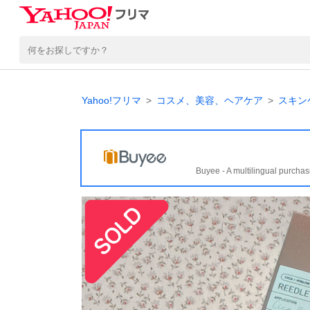
Yahoo!フリマ
コスメ、美容、ヘアケア
スキン
Buyee - A multilingual purchas