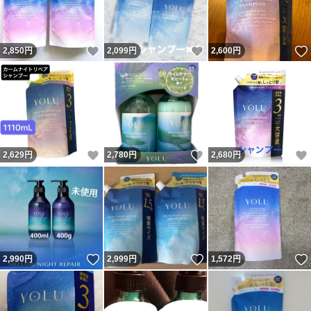
いいね！
いいね！
2,850
円
2,099
円
2,600
円
いいね！
いいね！
2,629
円
2,780
円
2,680
円
いいね！
いいね！
2,990
円
2,999
円
1,572
円