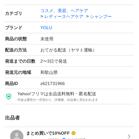
コスメ、美容、ヘアケア
カテゴリ
レディースヘアケア
シャンプー
ブランド
YOLU
商品の状態
未使用
配送の方法
おてがる配送（ヤマト運輸）
発送までの日数
2〜3日で発送
発送元の地域
和歌山県
商品ID
z621731966
Yahoo!フリマは全品送料無料・匿名配送
代金は運営が一旦預かり、評価後、出品者に支払われます
出品者
まとめ買いで10%OFF