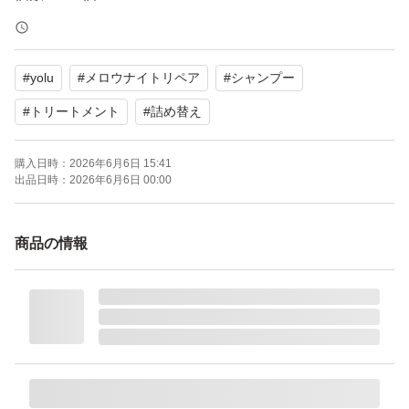
セット/単品：セット
#
yolu
#
メロウナイトリペア
#
シャンプー
#
トリートメント
#
詰め替え
購入日時：
2026年6月6日 15:41
出品日時：
2026年6月6日 00:00
商品の情報