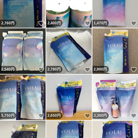
いいね！
いいね！
2,760
円
2,400
円
1,470
円
いいね！
いいね！
2,540
円
2,780
円
2,900
円
いいね！
いいね！
5,750
円
2,650
円
3,300
円