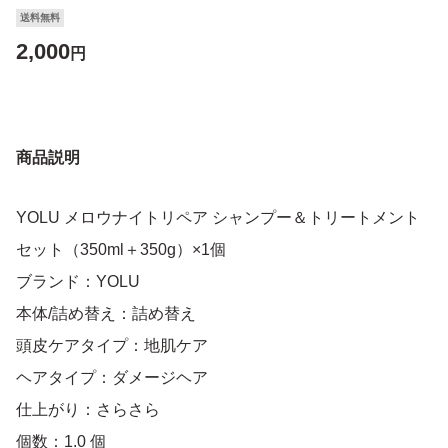
送料無料
2,000
円
商品説明
YOLU メロウナイトリペア シャンプー＆トリートメント
セット（350ml＋350g）×1個
ブランド：YOLU
本体/詰め替え：詰め替え
頭皮ケアタイプ：地肌ケア
ヘアタイプ：ダメージヘア
仕上がり：さらさら
個数：1.0 個