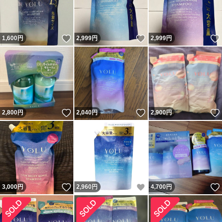
いいね！
いいね！
1,600
円
2,999
円
2,999
円
いいね！
いいね！
2,800
円
2,040
円
2,900
円
いいね！
いいね！
3,000
円
2,960
円
4,700
円