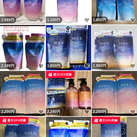
いいね！
いいね！
2,999
円
1,300
円
1,800
円
いいね！
いいね！
2,199
円
1,950
円
1,980
円
最大10%対象
いいね！
いいね！
2,200
円
2,240
円
2,200
円
最大10%対象
最大10%対象