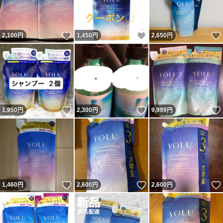
いいね！
いいね！
2,100
円
1,450
円
2,650
円
いいね！
いいね！
1,950
円
2,300
円
9,999
円
いいね！
いいね！
1,460
円
2,600
円
2,600
円