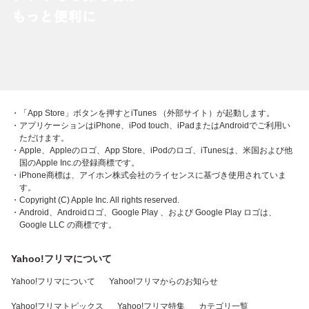
・「App Store」ボタンを押すとiTunes （外部サイト）が起動します。
・アプリケーションはiPhone、iPod touch、iPadまたはAndroidでご利用い
ただけます。
・Apple、Appleのロゴ、App Store、iPodのロゴ、iTunesは、米国および他
国のApple Inc.の登録商標です。
・iPhone商標は、アイホン株式会社のライセンスに基づき使用されていま
す。
・Copyright (C) Apple Inc. All rights reserved.
・Android、Androidロゴ、Google Play 、および Google Play ロゴは、
Google LLC の商標です。
Yahoo!フリマについて
Yahoo!フリマについて
Yahoo!フリマからのお知らせ
Yahoo!フリマトピックス
Yahoo!フリマ特集
カテゴリ一覧