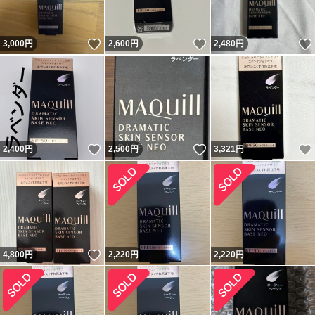
いいね！
いいね！
3,000
円
2,600
円
2,480
円
いいね！
いいね！
2,400
円
2,500
円
3,321
円
いいね！
4,800
円
2,220
円
2,220
円