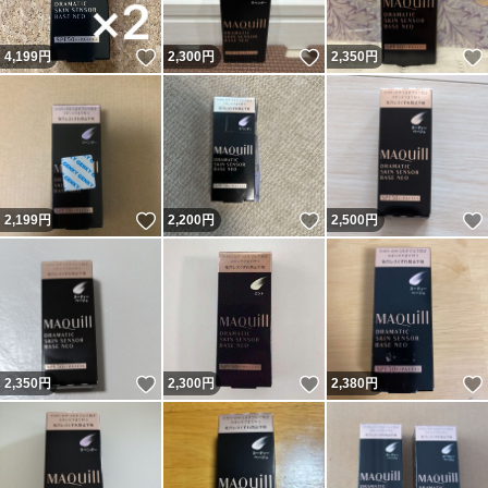
いいね！
いいね！
4,199
円
2,300
円
2,350
円
いいね！
いいね！
2,199
円
2,200
円
2,500
円
いいね！
いいね！
2,350
円
2,300
円
2,380
円