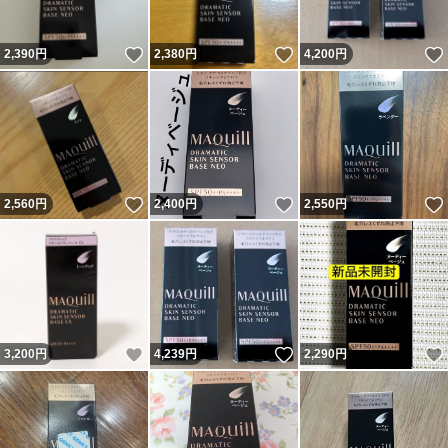
いいね！
いいね！
2,390
円
2,380
円
4,200
円
いいね！
いいね！
2,560
円
2,400
円
2,550
円
いいね！
いいね！
3,200
円
4,239
円
2,290
円