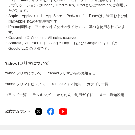
・アプリケーションはiPhone、iPod touch、iPadまたはAndroidでご利用い
ただけます。
・Apple、Appleのロゴ、App Store、iPodのロゴ、iTunesは、米国および他
国のApple Inc.の登録商標です。
・iPhone商標は、アイホン株式会社のライセンスに基づき使用されていま
す。
・Copyright (C) Apple Inc. All rights reserved.
・Android、Androidロゴ、Google Play 、および Google Play ロゴは、
Google LLC の商標です。
Yahoo!フリマについて
Yahoo!フリマについて
Yahoo!フリマからのお知らせ
Yahoo!フリマトピックス
Yahoo!フリマ特集
カテゴリ一覧
ブランド一覧
ランキング
かんたんご利用ガイド
メール通知設定
公式アカウント