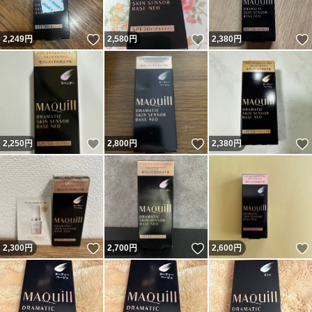
いいね！
いいね！
2,249
円
2,580
円
2,380
円
いいね！
いいね！
2,250
円
2,800
円
2,380
円
いいね！
いいね！
2,300
円
2,700
円
2,600
円