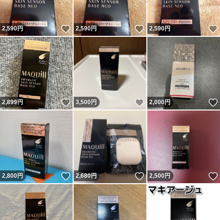
いいね！
いいね！
2,590
円
2,590
円
2,590
円
いいね！
いいね！
2,899
円
3,500
円
2,000
円
いいね！
いいね！
2,800
円
2,680
円
2,500
円