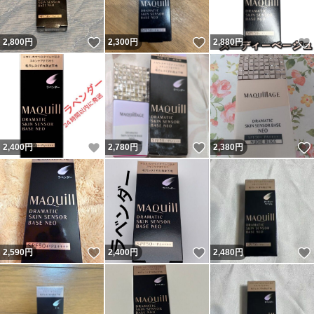
いいね！
いいね！
2,800
円
2,300
円
2,880
円
いいね！
いいね！
2,400
円
2,780
円
2,380
円
いいね！
いいね！
2,590
円
2,400
円
2,480
円