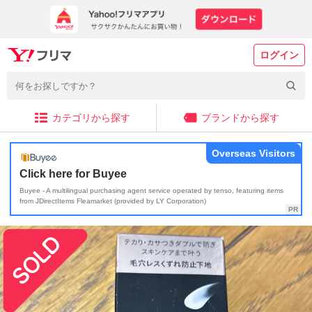
ログイン
カテゴリから探す
ブランドから探す
Overseas Visitors
Click here for Buyee
Buyee - A multilingual purchasing agent service operated by tenso, featuring items
from JDirectItems Fleamarket (provided by LY Corporation)