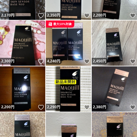
いいね！
いいね！
2,170
円
2,350
円
2,200
円
最大10%対象
いいね！
いいね！
2,300
円
4,240
円
2,450
円
いいね！
いいね！
2,200
円
2,290
円
2,380
円