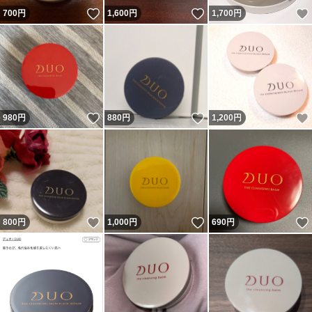
いいね！
いいね！
700
円
1,600
円
1,700
円
いいね！
いいね！
980
円
880
円
1,200
円
いいね！
いいね！
800
円
1,000
円
690
円