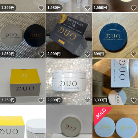
いいね！
いいね！
1,399
円
1,980
円
1,550
円
いいね！
いいね！
1,850
円
2,999
円
899
円
いいね！
いいね！
3,250
円
2,999
円
3,333
円