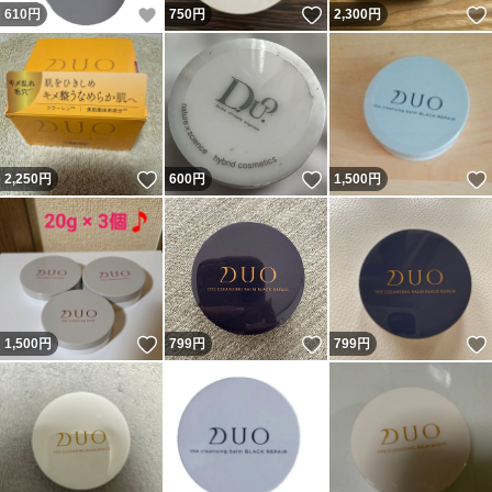
いいね！
いいね！
610
円
750
円
2,300
円
いいね！
いいね！
2,250
円
600
円
1,500
円
いいね！
いいね！
1,500
円
799
円
799
円