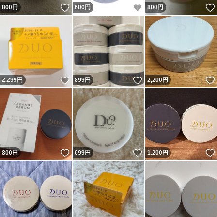
いいね！
いいね！
800
円
600
円
800
円
いいね！
いいね！
2,299
円
899
円
2,200
円
いいね！
いいね！
800
円
699
円
1,200
円