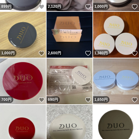
いいね！
いいね！
899
円
2,120
円
1,000
円
いいね！
いいね！
1,000
円
2,600
円
1,380
円
いいね！
いいね！
700
円
690
円
1,650
円