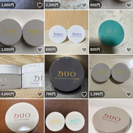
いいね！
いいね！
1,000
円
2,300
円
950
円
いいね！
いいね！
1,000
円
899
円
800
円
いいね！
いいね！
4,000
円
799
円
1,399
円