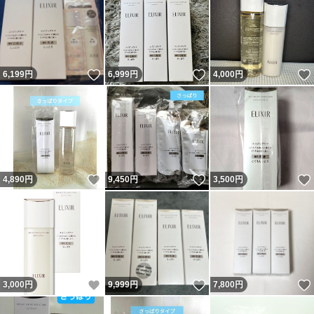
いいね！
いいね！
6,199
円
6,999
円
4,000
円
いいね！
いいね！
4,890
円
9,450
円
3,500
円
いいね！
いいね！
3,000
円
9,999
円
7,800
円