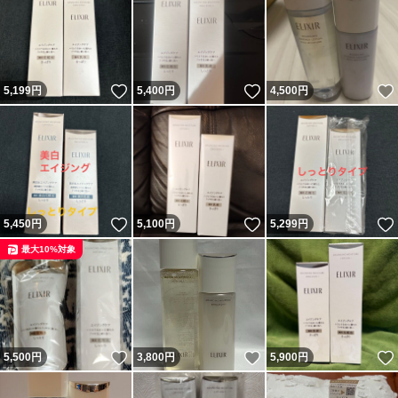
いいね！
いいね！
5,199
円
5,400
円
4,500
円
いいね！
いいね！
5,450
円
5,100
円
5,299
円
最大10%対象
いいね！
いいね！
5,500
円
3,800
円
5,900
円