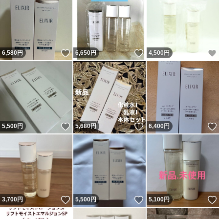
いいね！
いいね！
6,580
円
6,650
円
4,500
円
いいね！
いいね！
5,500
円
5,680
円
6,400
円
いいね！
いいね！
3,700
円
5,500
円
5,100
円