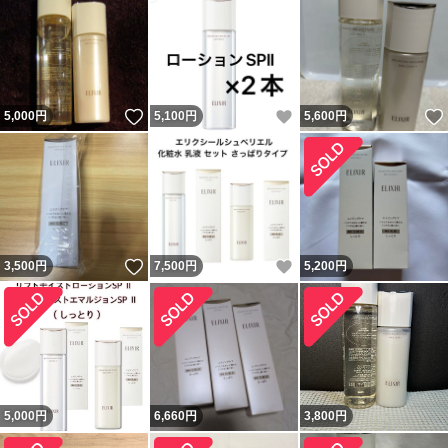
いいね！
いいね！
5,000
円
5,100
円
5,600
円
いいね！
いいね！
3,500
円
7,500
円
5,200
円
5,000
円
6,660
円
3,800
円