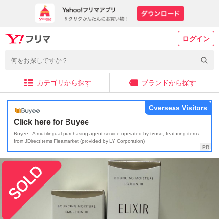
ログイン
カテゴリから探す
ブランドから探す
Overseas Visitors
Click here for Buyee
Buyee - A multilingual purchasing agent service operated by tenso, featuring items
from JDirectItems Fleamarket (provided by LY Corporation)