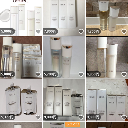
いいね！
いいね！
5,000
円
7,800
円
4,700
円
いいね！
いいね！
5,000
円
5,700
円
4,850
円
いいね！
いいね！
5,377
円
9,800
円
9,800
円