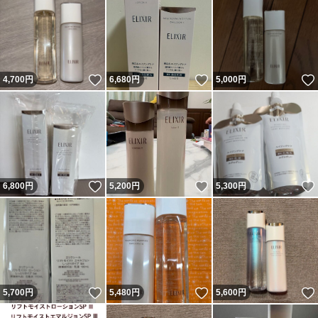
いいね！
いいね！
4,700
円
6,680
円
5,000
円
いいね！
いいね！
6,800
円
5,200
円
5,300
円
いいね！
いいね！
5,700
円
5,480
円
5,600
円