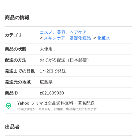
商品の情報
コスメ、美容、ヘアケア
カテゴリ
スキンケア、基礎化粧品
化粧水
商品の状態
未使用
配送の方法
おてがる配送（日本郵便）
発送までの日数
1〜2日で発送
発送元の地域
広島県
商品ID
z621699930
Yahoo!フリマは全品送料無料・匿名配送
代金は運営が一旦預かり、評価後、出品者に支払われます
出品者