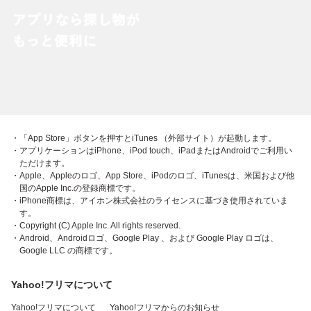
・「App Store」ボタンを押すとiTunes （外部サイト）が起動します。
・アプリケーションはiPhone、iPod touch、iPadまたはAndroidでご利用い
ただけます。
・Apple、Appleのロゴ、App Store、iPodのロゴ、iTunesは、米国および他
国のApple Inc.の登録商標です。
・iPhone商標は、アイホン株式会社のライセンスに基づき使用されていま
す。
・Copyright (C) Apple Inc. All rights reserved.
・Android、Androidロゴ、Google Play 、および Google Play ロゴは、
Google LLC の商標です。
Yahoo!フリマについて
Yahoo!フリマについて
Yahoo!フリマからのお知らせ