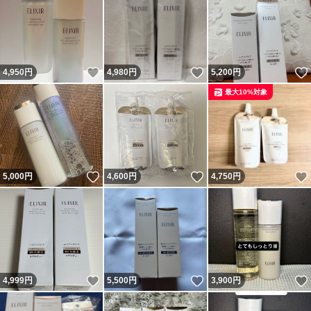
いいね！
いいね！
4,950
円
4,980
円
5,200
円
最大10%対象
いいね！
いいね！
5,000
円
4,600
円
4,750
円
いいね！
いいね！
4,999
円
5,500
円
3,900
円