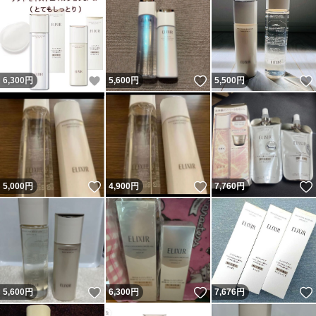
いいね！
いいね！
6,300
円
5,600
円
5,500
円
いいね！
いいね！
5,000
円
4,900
円
7,760
円
いいね！
いいね！
5,600
円
6,300
円
7,676
円