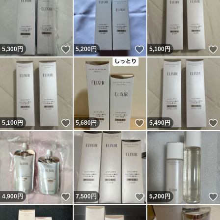
いいね！
いいね！
5,300
円
5,200
円
5,100
円
いいね！
いいね！
5,100
円
5,680
円
5,490
円
いいね！
いいね！
4,900
円
7,500
円
5,200
円