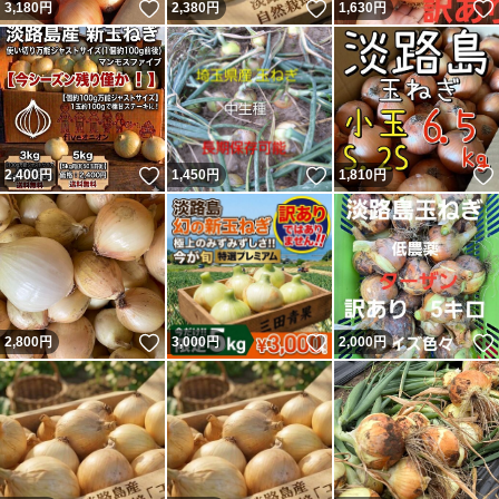
いいね！
いいね！
3,180
円
2,380
円
1,630
円
いいね！
いいね！
2,400
円
1,450
円
1,810
円
いいね！
いいね！
2,800
円
3,000
円
2,000
円