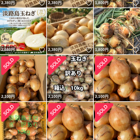
いいね！
いいね！
2,380
円
2,380
円
1,800
円
いいね！
いいね！
2,680
円
2,380
円
1,800
円
2,100
円
2,100
円
2,100
円