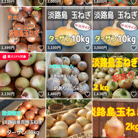
いいね！
いいね！
2,130
円
2,000
円
1,600
円
いいね！
いいね！
1,499
円
3,100
円
3,000
円
最大10%対象
いいね！
いいね！
2,130
円
1,480
円
1,630
円