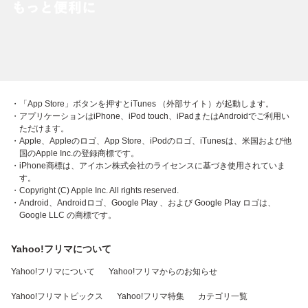
・「App Store」ボタンを押すとiTunes （外部サイト）が起動します。
・アプリケーションはiPhone、iPod touch、iPadまたはAndroidでご利用い
ただけます。
・Apple、Appleのロゴ、App Store、iPodのロゴ、iTunesは、米国および他
国のApple Inc.の登録商標です。
・iPhone商標は、アイホン株式会社のライセンスに基づき使用されていま
す。
・Copyright (C) Apple Inc. All rights reserved.
・Android、Androidロゴ、Google Play 、および Google Play ロゴは、
Google LLC の商標です。
Yahoo!フリマについて
Yahoo!フリマについて
Yahoo!フリマからのお知らせ
Yahoo!フリマトピックス
Yahoo!フリマ特集
カテゴリ一覧