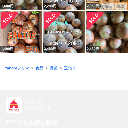
1,600
円
2,280
円
2,050
円
1,499
円
3,480
円
2,480
円
Yahoo!フリマ
食品
野菜
玉ねぎ