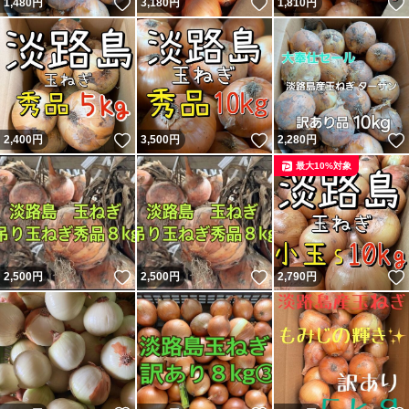
いいね！
いいね！
1,480
円
3,180
円
1,810
円
いいね！
いいね！
2,400
円
3,500
円
2,280
円
最大10%対象
いいね！
いいね！
2,500
円
2,500
円
2,790
円