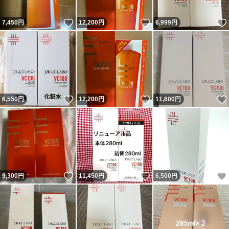
いいね！
いいね！
7,450
円
12,200
円
6,999
円
いいね！
いいね！
6,550
円
12,200
円
11,600
円
いいね！
いいね！
9,300
円
11,450
円
6,500
円