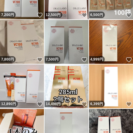
いいね！
いいね！
7,200
円
12,500
円
6,500
円
いいね！
いいね！
7,800
円
7,500
円
4,999
円
いいね！
いいね！
12,890
円
14,498
円
6,399
円