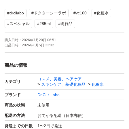
#
drcilabo
#
ドクターシーラボ
#
vc100
#
化粧水
#
スペシャル
#
285ml
#
現行品
購入日時：
2026年7月20日 06:51
出品日時：
2026年6月5日 22:32
商品の情報
コスメ、美容、ヘアケア
カテゴリ
スキンケア、基礎化粧品
化粧水
ブランド
Dr.Ci：Labo
商品の状態
未使用
配送の方法
おてがる配送（日本郵便）
発送までの日数
1〜2日で発送