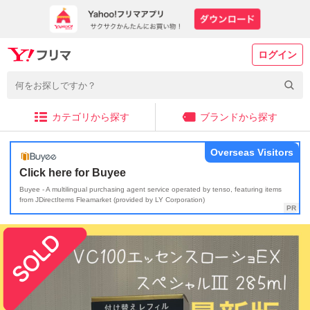
ログイン
カテゴリから探す
ブランドから探す
Overseas Visitors
Click here for Buyee
Buyee - A multilingual purchasing agent service operated by tenso, featuring items
from JDirectItems Fleamarket (provided by LY Corporation)