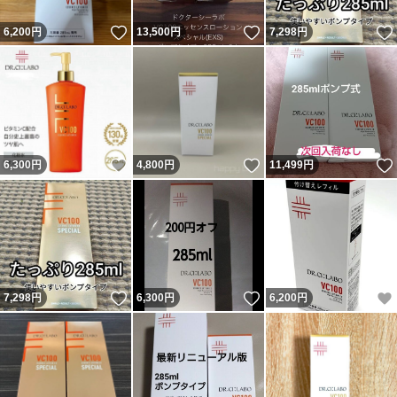
いいね！
いいね！
6,200
円
13,500
円
7,298
円
いいね！
いいね！
6,300
円
4,800
円
11,499
円
いいね！
いいね！
7,298
円
6,300
円
6,200
円