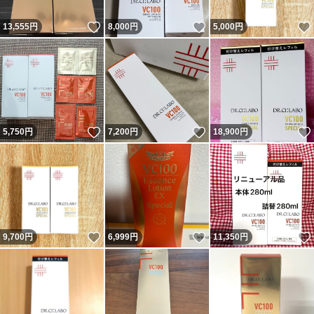
いいね！
いいね！
13,555
円
8,000
円
5,000
円
いいね！
いいね！
5,750
円
7,200
円
18,900
円
いいね！
いいね！
9,700
円
6,999
円
11,350
円