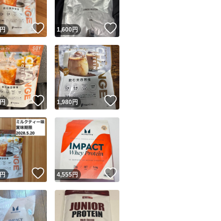
！
いいね！
いいね！
円
1,600
円
！
いいね！
いいね！
円
1,980
円
！
いいね！
いいね！
円
4,555
円