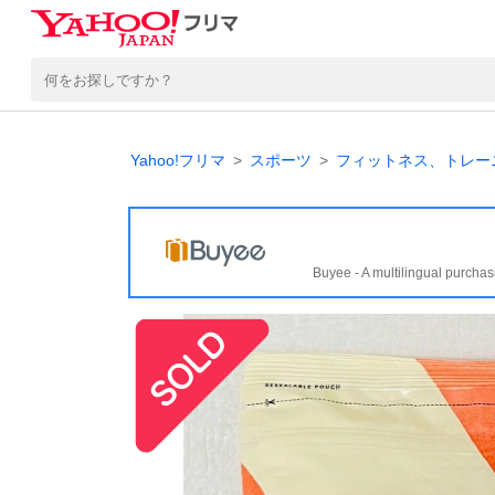
Yahoo!フリマ
スポーツ
フィットネス、トレー
Buyee - A multilingual purchas