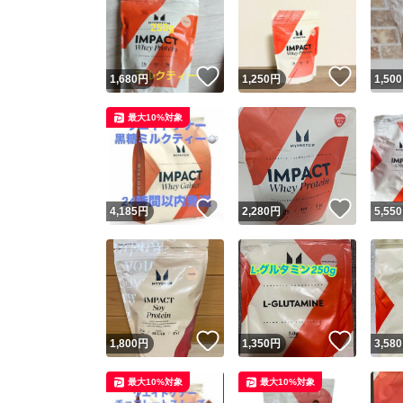
いいね！
いいね
1,680
円
1,250
円
1,500
最大10%対象
いいね！
いいね
4,185
円
2,280
円
5,550
いいね！
いいね
1,800
円
1,350
円
3,580
最大10%対象
最大10%対象