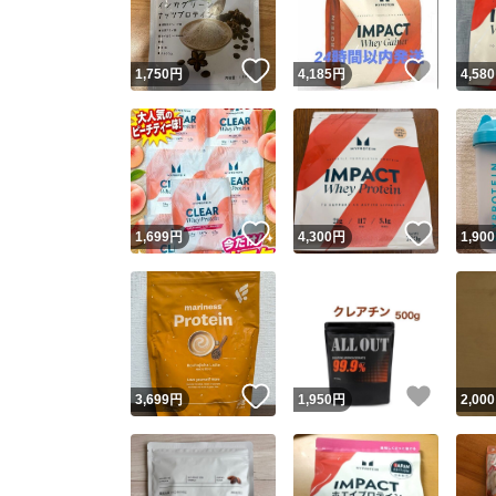
いいね！
いいね
1,750
円
4,185
円
4,580
いいね！
いいね
1,699
円
4,300
円
1,900
いいね！
いいね
3,699
円
1,950
円
2,000