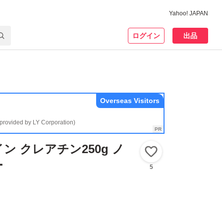
Yahoo! JAPAN
ログイン
出品
Overseas Visitors
(provided by LY Corporation)
ン クレアチン250g ノ
いいね！
ー
5