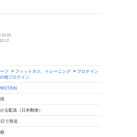
で気になる方はご遠慮下さい。
01:01
22:17
ーツ
フィットネス、トレーニング
プロテイン
の他プロテイン
ROTEIN
用
がる配送（日本郵便）
3日で発送
都