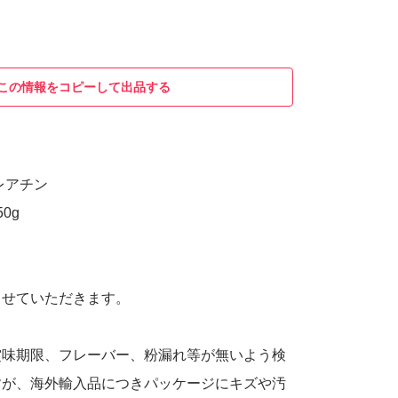
この情報をコピーして出品する
レアチン
0g
させていただきます。
賞味期限、フレーバー、粉漏れ等が無いよう検
すが、海外輸入品につきパッケージにキズや汚