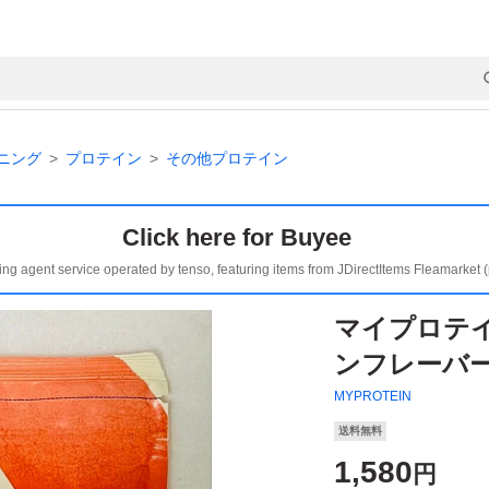
ニング
プロテイン
その他プロテイン
Click here for Buyee
ing agent service operated by tenso, featuring items from JDirectItems Fleamarket 
マイプロテイ
ンフレーバ
MYPROTEIN
送料無料
1,580
円