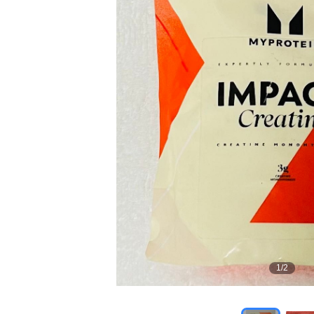
1
/
2