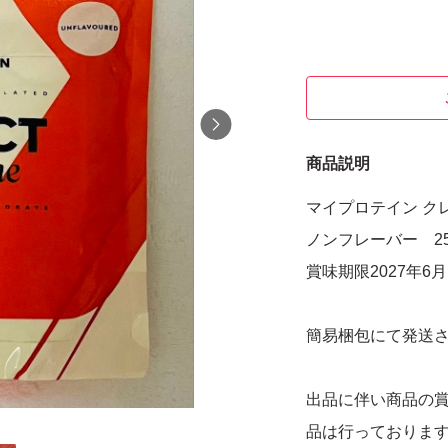
商品説明
マイプロテイン ク
ノンフレーバー 25
賞味期限2027年6月
簡易梱包にて発送
出品に伴い商品の
品は行っておりま