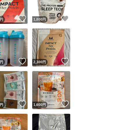
！
いいね！
いいね！
円
1,800
円
！
いいね！
いいね！
円
2,300
円
！
いいね！
いいね！
円
1,600
円