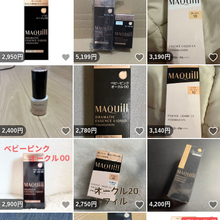
いいね！
いいね！
2,950
円
5,199
円
3,190
円
いいね！
いいね！
2,400
円
2,780
円
3,140
円
いいね！
いいね！
2,900
円
2,750
円
4,200
円