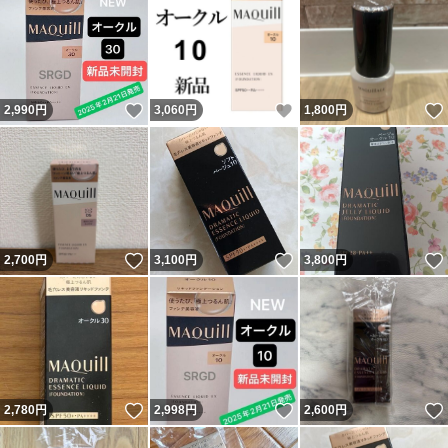
いいね！
いいね！
2,990
円
3,060
円
1,800
円
いいね！
いいね！
2,700
円
3,100
円
3,800
円
いいね！
いいね！
2,780
円
2,998
円
2,600
円