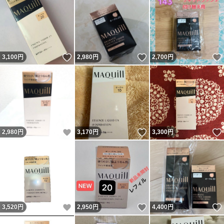
いいね！
いいね！
3,100
円
2,980
円
2,700
円
いいね！
いいね！
2,980
円
3,170
円
3,300
円
いいね！
いいね！
3,520
円
2,950
円
4,400
円