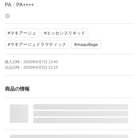
PA：PA++++
SPF：50.0 SPF
未使用・未開封品です
#
マキアージュ
#
エッセンスリキッド
#
マキアージュドラマティック
#
maquillage
購入日時：
2026年6月7日 13:40
出品日時：
2026年6月5日 22:15
商品の情報