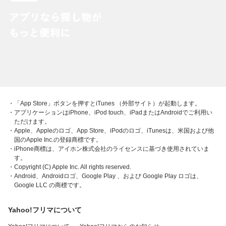
・「App Store」ボタンを押すとiTunes （外部サイト）が起動します。
・アプリケーションはiPhone、iPod touch、iPadまたはAndroidでご利用い
ただけます。
・Apple、Appleのロゴ、App Store、iPodのロゴ、iTunesは、米国および他
国のApple Inc.の登録商標です。
・iPhone商標は、アイホン株式会社のライセンスに基づき使用されていま
す。
・Copyright (C) Apple Inc. All rights reserved.
・Android、Androidロゴ、Google Play 、および Google Play ロゴは、
Google LLC の商標です。
Yahoo!フリマについて