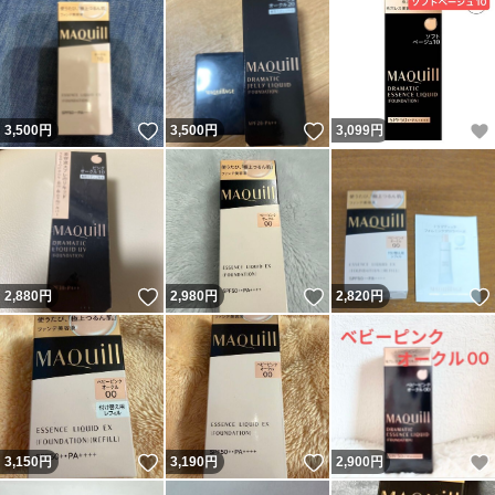
いいね！
いいね！
3,500
円
3,500
円
3,099
円
いいね！
いいね！
2,880
円
2,980
円
2,820
円
いいね！
いいね！
3,150
円
3,190
円
2,900
円