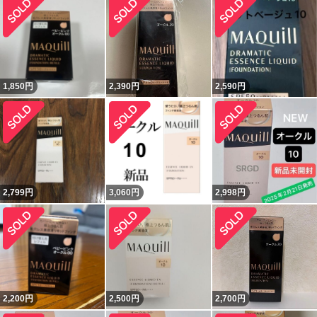
1,850
円
2,390
円
2,590
円
2,799
円
3,060
円
2,998
円
2,200
円
2,500
円
2,700
円