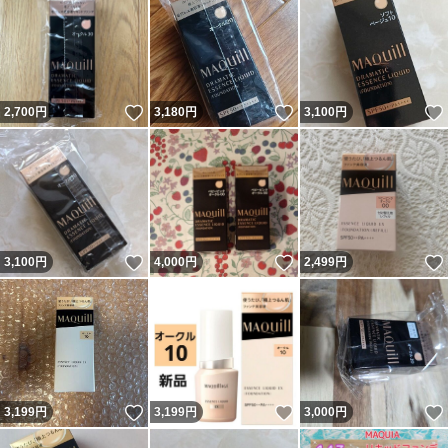
いいね！
いいね！
2,700
円
3,180
円
3,100
円
いいね！
いいね！
3,100
円
4,000
円
2,499
円
いいね！
いいね！
3,199
円
3,199
円
3,000
円