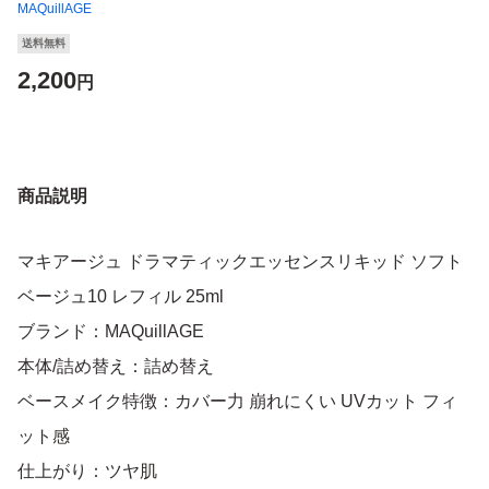
MAQuillAGE
送料無料
2,200
円
商品説明
マキアージュ ドラマティックエッセンスリキッド ソフト
ベージュ10 レフィル 25ml
ブランド：MAQuillAGE
本体/詰め替え：詰め替え
ベースメイク特徴：カバー力 崩れにくい UVカット フィ
ット感
仕上がり：ツヤ肌