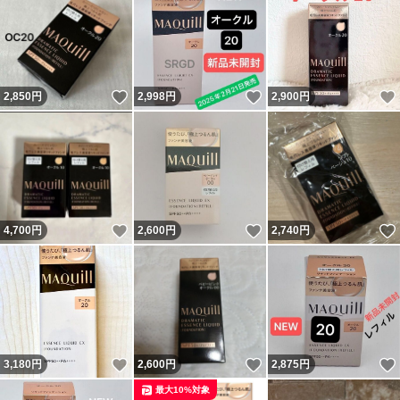
いいね！
いいね！
2,850
円
2,998
円
2,900
円
いいね！
いいね！
4,700
円
2,600
円
2,740
円
いいね！
いいね！
3,180
円
2,600
円
2,875
円
最大10%対象