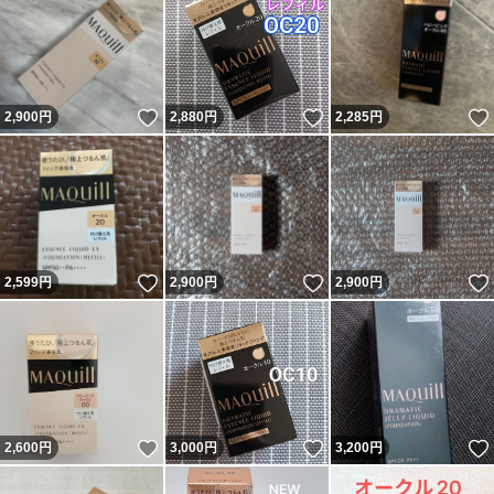
いいね！
いいね！
2,900
円
2,880
円
2,285
円
いいね！
いいね！
2,599
円
2,900
円
2,900
円
いいね！
いいね！
2,600
円
3,000
円
3,200
円