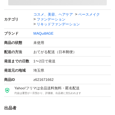
コスメ、美容、ヘアケア
ベースメイク
カテゴリ
ファンデーション
リキッドファンデーション
ブランド
MAQuillAGE
商品の状態
未使用
配送の方法
おてがる配送（日本郵便）
発送までの日数
1〜2日で発送
発送元の地域
埼玉県
商品ID
z621671662
Yahoo!フリマは全品送料無料・匿名配送
代金は運営が一旦預かり、評価後、出品者に支払われます
出品者