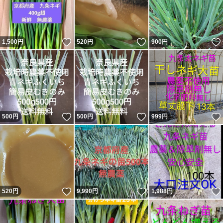
いいね！
いいね！
1,500
円
520
円
900
円
いいね！
いいね！
500
円
500
円
999
円
いいね！
いいね！
520
円
9,990
円
1,988
円