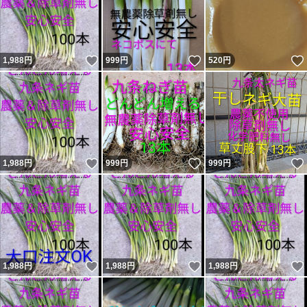
いいね！
いいね！
1,988
円
999
円
520
円
いいね！
いいね！
1,988
円
999
円
999
円
いいね！
いいね！
1,988
円
1,988
円
1,988
円