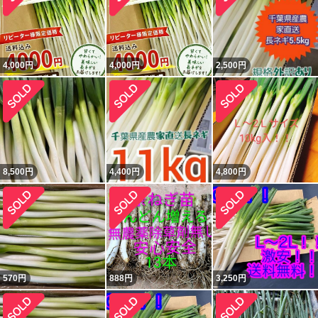
4,000
円
4,000
円
2,500
円
8,500
円
4,400
円
4,800
円
570
円
888
円
3,250
円