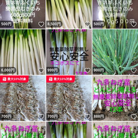
いいね！
いいね！
500
円
8,500
円
500
円
いいね！
いいね！
6,000
円
999
円
900
円
最大10%対象
最大10%対象
いいね！
いいね！
700
円
700
円
888
円