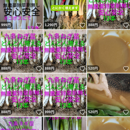
いいね！
いいね！
999
円
1,290
円
888
円
いいね！
いいね！
888
円
888
円
520
円
いいね！
いいね！
888
円
999
円
520
円