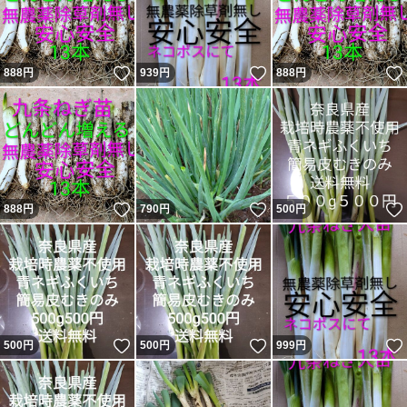
いいね！
いいね！
888
円
939
円
888
円
いいね！
いいね！
888
円
790
円
500
円
いいね！
いいね！
500
円
500
円
999
円