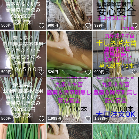
いいね！
いいね！
500
円
900
円
999
円
いいね！
いいね！
500
円
520
円
999
円
いいね！
いいね！
500
円
1,988
円
1,988
円