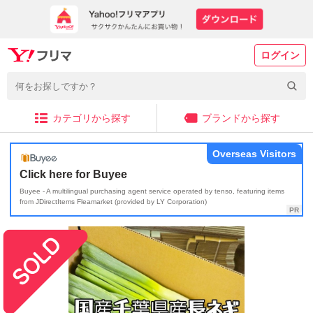
ログイン
カテゴリから探す
ブランドから探す
Overseas Visitors
Click here for Buyee
Buyee - A multilingual purchasing agent service operated by tenso, featuring items
from JDirectItems Fleamarket (provided by LY Corporation)