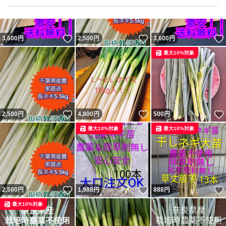
いいね！
いいね！
3,600
円
2,500
円
3,600
円
最大10%対象
いいね！
いいね！
2,500
円
4,800
円
500
円
最大10%対象
最大10%対象
いいね！
いいね！
2,500
円
1,988
円
888
円
最大10%対象