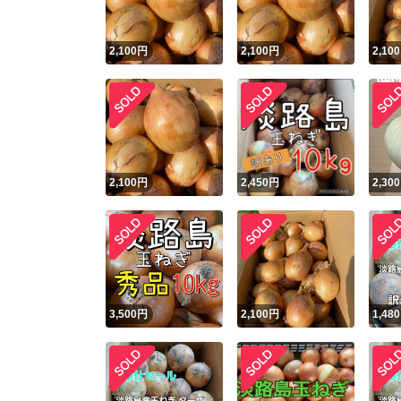
2,100
円
2,100
円
2,100
2,100
円
2,450
円
2,300
3,500
円
2,100
円
1,480