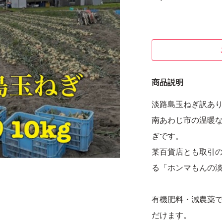
商品説明
淡路島玉ねぎ訳あり1
南あわじ市の温暖
ぎです。
某百貨店とも取引の
る「ホンマもんの
有機肥料・減農薬
だけます。