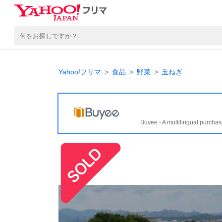
Yahoo!フリマ
食品
野菜
玉ねぎ
Buyee - A multilingual purchas