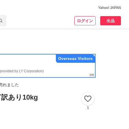
Yahoo! JAPAN
ログイン
出品
Overseas Visitors
(provided by LY Corporation)
売れました
訳あり10kg
いいね！
1