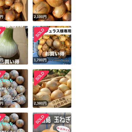
円
2,100
円
円
1,700
円
円
2,380
円