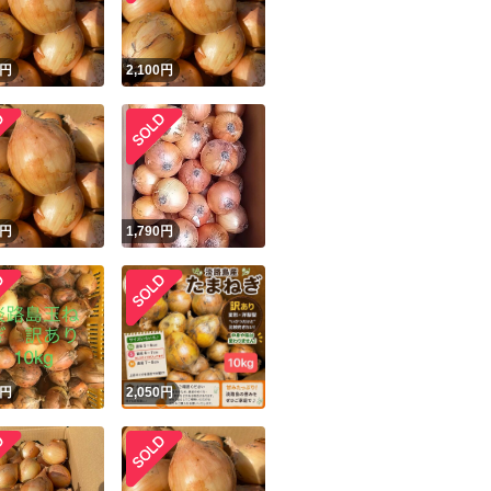
円
2,100
円
円
1,790
円
円
2,050
円