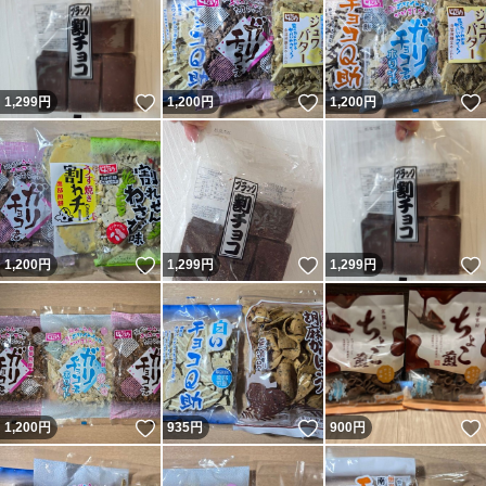
いいね！
いいね！
1,299
円
1,200
円
1,200
円
いいね！
いいね！
1,200
円
1,299
円
1,299
円
いいね！
いいね！
1,200
円
935
円
900
円