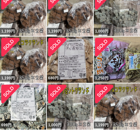
1,199
円
1,199
円
1,000
円
1,199
円
680
円
1,250
円
699
円
1,000
円
1,199
円