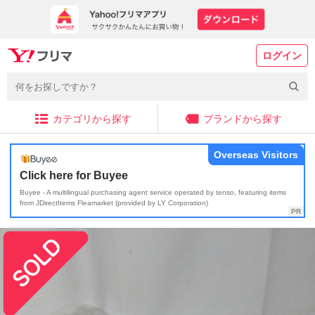
ログイン
カテゴリから探す
ブランドから探す
Overseas Visitors
Click here for Buyee
Buyee - A multilingual purchasing agent service operated by tenso, featuring items
from JDirectItems Fleamarket (provided by LY Corporation)