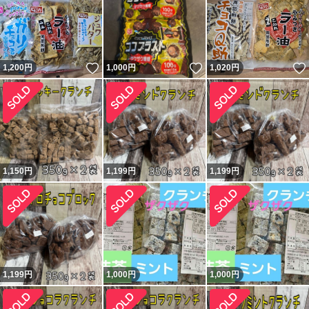
いいね！
いいね！
1,200
円
1,000
円
1,020
円
1,150
円
1,199
円
1,199
円
1,199
円
1,000
円
1,000
円