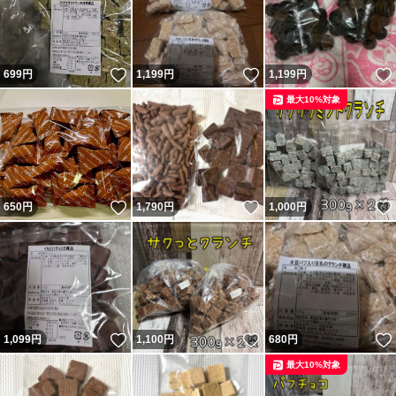
いいね！
いいね！
699
円
1,199
円
1,199
円
最大10%対象
いいね！
いいね！
650
円
1,790
円
1,000
円
いいね！
いいね！
1,099
円
1,100
円
680
円
最大10%対象