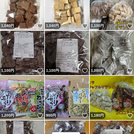
いいね！
いいね！
1,040
円
1,040
円
1,100
円
いいね！
いいね！
1,100
円
1,100
円
1,000
円
いいね！
いいね！
1,200
円
900
円
1,180
円