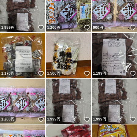
いいね！
いいね！
1,999
円
1,200
円
900
円
いいね！
いいね！
1,170
円
1,500
円
1,199
円
いいね！
いいね！
1,200
円
1,999
円
1,999
円