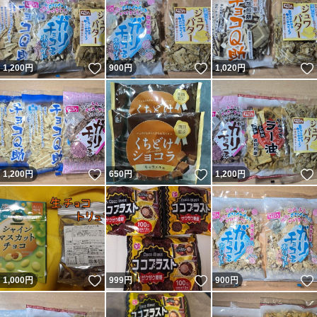
いいね！
いいね！
1,200
円
900
円
1,020
円
いいね！
いいね！
1,200
円
650
円
1,200
円
いいね！
いいね！
1,000
円
999
円
900
円