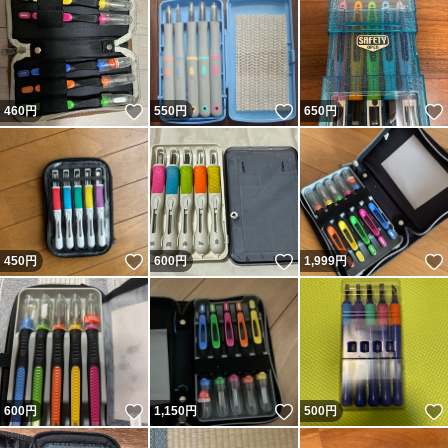
いいね！
いいね！
460
円
550
円
650
円
いいね！
いいね！
450
円
600
円
1,999
円
いいね！
いいね！
600
円
1,150
円
500
円