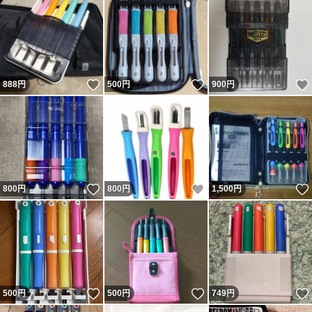
いいね！
いいね！
888
円
500
円
900
円
いいね！
いいね！
800
円
800
円
1,500
円
いいね！
いいね！
500
円
500
円
749
円