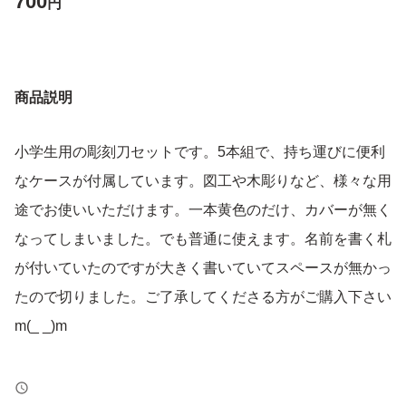
700
円
商品説明
小学生用の彫刻刀セットです。5本組で、持ち運びに便利
なケースが付属しています。図工や木彫りなど、様々な用
途でお使いいただけます。一本黄色のだけ、カバーが無く
なってしまいました。でも普通に使えます。名前を書く札
が付いていたのですが大きく書いていてスペースが無かっ
たので切りました。ご了承してくださる方がご購入下さい
m(_ _)m
【セット内容】彫刻刀5本、収納ケース