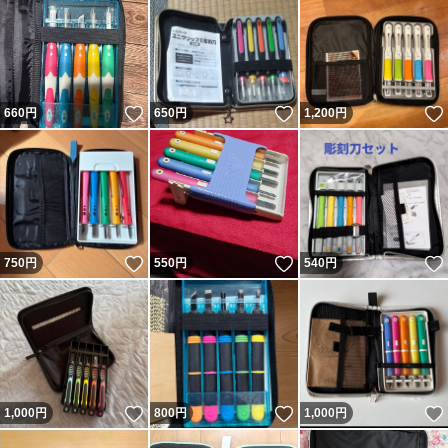
いいね！
いいね！
660
円
650
円
1,200
円
いいね！
いいね！
750
円
550
円
540
円
いいね！
いいね！
1,000
円
800
円
1,000
円