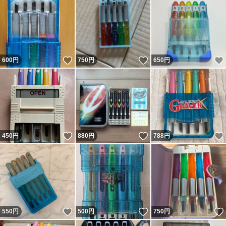
いいね！
いいね！
600
円
750
円
650
円
いいね！
いいね！
450
円
880
円
788
円
いいね！
いいね！
550
円
500
円
750
円