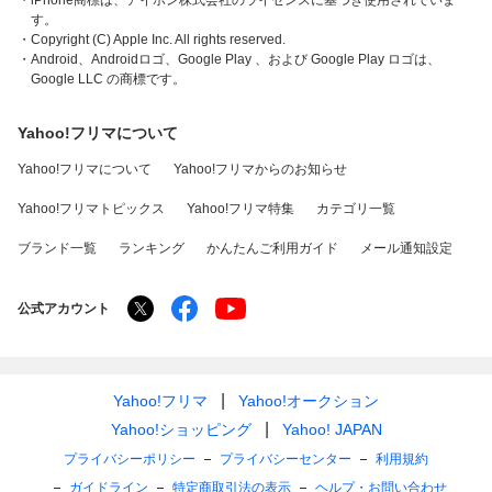
・iPhone商標は、アイホン株式会社のライセンスに基づき使用されていま
す。
・Copyright (C) Apple Inc. All rights reserved.
・Android、Androidロゴ、Google Play 、および Google Play ロゴは、
Google LLC の商標です。
Yahoo!フリマについて
Yahoo!フリマについて
Yahoo!フリマからのお知らせ
Yahoo!フリマトピックス
Yahoo!フリマ特集
カテゴリ一覧
ブランド一覧
ランキング
かんたんご利用ガイド
メール通知設定
公式アカウント
Yahoo!フリマ
Yahoo!オークション
Yahoo!ショッピング
Yahoo! JAPAN
プライバシーポリシー
プライバシーセンター
利用規約
ガイドライン
特定商取引法の表示
ヘルプ・お問い合わせ