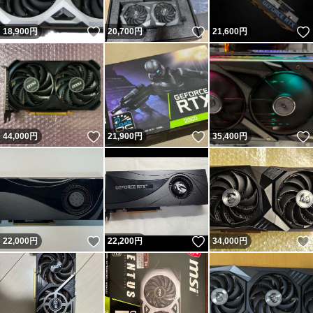
いいね！
いいね！
18,900
円
20,700
円
21,600
円
いいね！
いいね！
44,000
円
21,900
円
35,400
円
いいね！
いいね！
22,000
円
22,200
円
34,000
円