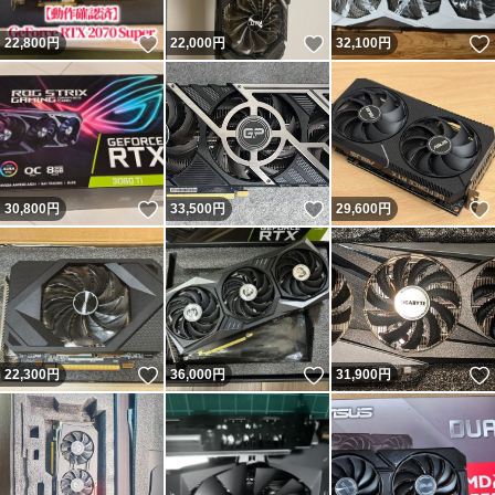
いいね！
いいね！
22,800
円
22,000
円
32,100
円
いいね！
いいね！
30,800
円
33,500
円
29,600
円
いいね！
いいね！
22,300
円
36,000
円
31,900
円