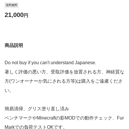
送料無料
21,000
円
商品説明
Do not buy if you can't understand Japanese.
著しく評価の悪い方、受取評価を放置される方、神経質な
方(ワンオーナーか気にされる方等)は購入をご遠慮くださ
い。
簡易清掃、グリス塗り直し済み
ベンチマークやMinecraftの影MODでの動作チェック、Fur
Markでの負荷テストOKです。