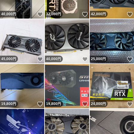
いいね！
いいね！
40,000
円
32,000
円
42,000
円
いいね！
いいね！
45,000
円
40,000
円
25,000
円
いいね！
いいね！
19,800
円
19,800
円
24,000
円