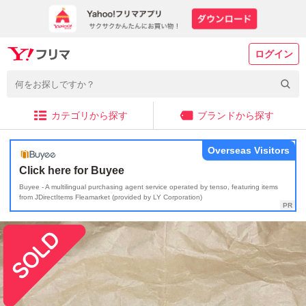
ログイン
カテゴリから探す
ブランドから探す
Overseas Visitors
Click here for Buyee
Buyee - A multilingual purchasing agent service operated by tenso, featuring items
from JDirectItems Fleamarket (provided by LY Corporation)