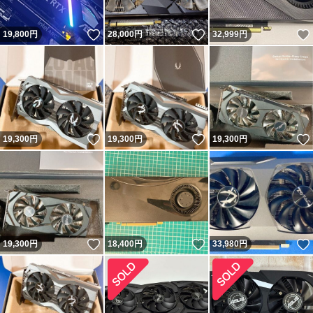
いいね！
いいね！
19,800
円
28,000
円
32,999
円
いいね！
いいね！
19,300
円
19,300
円
19,300
円
いいね！
いいね！
19,300
円
18,400
円
33,980
円