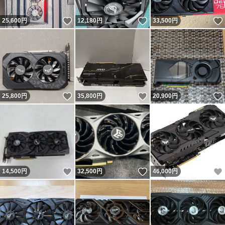
いいね！
いいね！
25,600
円
12,180
円
33,500
円
いいね！
いいね！
25,800
円
35,800
円
20,900
円
いいね！
いいね！
14,500
円
32,500
円
46,000
円