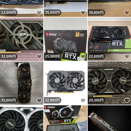
いいね！
いいね！
12,000
円
35,000
円
38,800
円
いいね！
いいね！
32,599
円
25,980
円
22,000
円
いいね！
いいね！
35,000
円
32,980
円
20,300
円