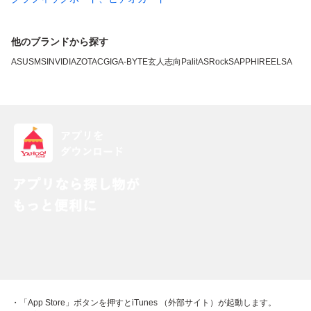
他のブランドから探す
ASUS
MSI
NVIDIA
ZOTAC
GIGA-BYTE
玄人志向
Palit
ASRock
SAPPHIRE
ELSA
・「App Store」ボタンを押すとiTunes （外部サイト）が起動します。