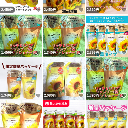
いいね！
いいね！
2,450
円
2,450
円
2,360
円
いいね！
いいね！
1,450
円
1,340
円
2,399
円
いいね！
いいね！
1,340
円
2,080
円
1,390
円
最大10%対象