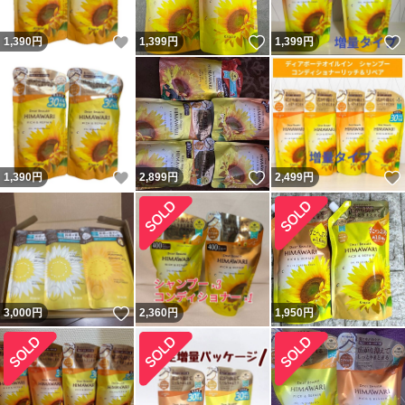
いいね！
いいね！
1,390
円
1,399
円
1,399
円
いいね！
いいね！
1,390
円
2,899
円
2,499
円
いいね！
3,000
円
2,360
円
1,950
円