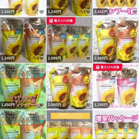
いいね！
いいね！
1,340
円
1,340
円
2,450
円
最大10%対象
いいね！
いいね！
1,340
円
2,099
円
2,080
円
最大10%対象
いいね！
いいね！
1,450
円
2,080
円
1,290
円