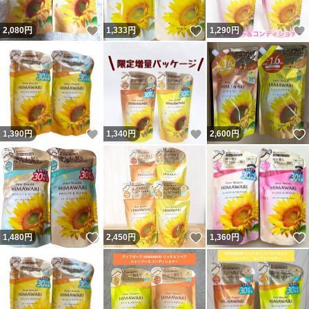
いいね！
いいね！
2,080
円
1,333
円
1,290
円
いいね！
いいね！
1,390
円
1,340
円
2,600
円
いいね！
いいね！
1,480
円
2,450
円
1,360
円