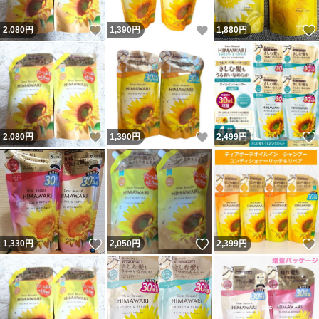
いいね！
いいね！
2,080
円
1,390
円
1,880
円
いいね！
いいね！
2,080
円
1,390
円
2,499
円
いいね！
いいね！
1,330
円
2,050
円
2,399
円