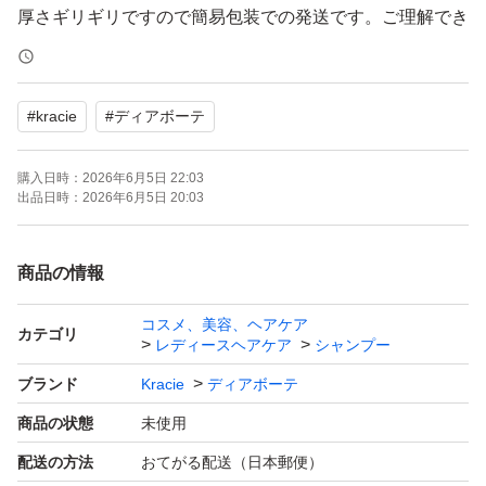
厚さギリギリですので簡易包装での発送です。ご理解でき
る方のみおねがいします。
#
kracie
#
ディアボーテ
購入日時：
2026年6月5日 22:03
出品日時：
2026年6月5日 20:03
商品の情報
コスメ、美容、ヘアケア
カテゴリ
レディースヘアケア
シャンプー
ブランド
Kracie
ディアボーテ
商品の状態
未使用
配送の方法
おてがる配送（日本郵便）