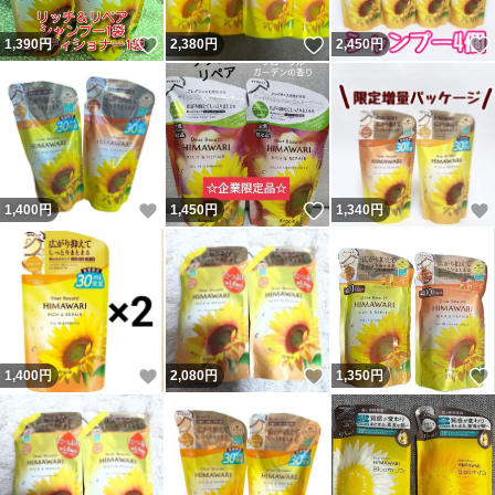
いいね！
いいね！
1,390
円
2,380
円
2,450
円
いいね！
いいね！
1,400
円
1,450
円
1,340
円
いいね！
いいね！
1,400
円
2,080
円
1,350
円