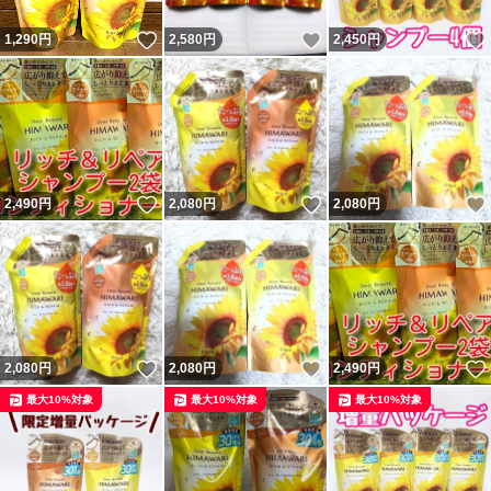
いいね！
いいね！
1,290
円
2,580
円
2,450
円
いいね！
いいね！
2,490
円
2,080
円
2,080
円
いいね！
いいね！
2,080
円
2,080
円
2,490
円
最大10%対象
最大10%対象
最大10%対象