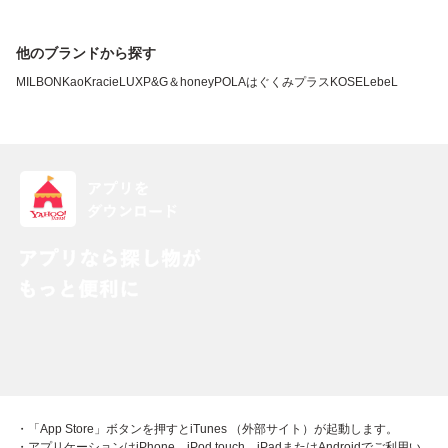
他のブランドから探す
MILBON
Kao
Kracie
LUX
P&G
＆honey
POLA
はぐくみプラス
KOSE
LebeL
・「App Store」ボタンを押すとiTunes （外部サイト）が起動します。
・アプリケーションはiPhone、iPod touch、iPadまたはAndroidでご利用い