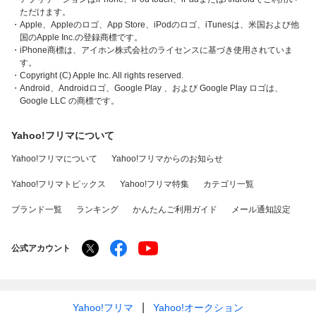
ただけます。
・Apple、Appleのロゴ、App Store、iPodのロゴ、iTunesは、米国および他
国のApple Inc.の登録商標です。
・iPhone商標は、アイホン株式会社のライセンスに基づき使用されていま
す。
・Copyright (C) Apple Inc. All rights reserved.
・Android、Androidロゴ、Google Play 、および Google Play ロゴは、
Google LLC の商標です。
Yahoo!フリマについて
Yahoo!フリマについて
Yahoo!フリマからのお知らせ
Yahoo!フリマトピックス
Yahoo!フリマ特集
カテゴリ一覧
ブランド一覧
ランキング
かんたんご利用ガイド
メール通知設定
公式アカウント
Yahoo!フリマ
Yahoo!オークション