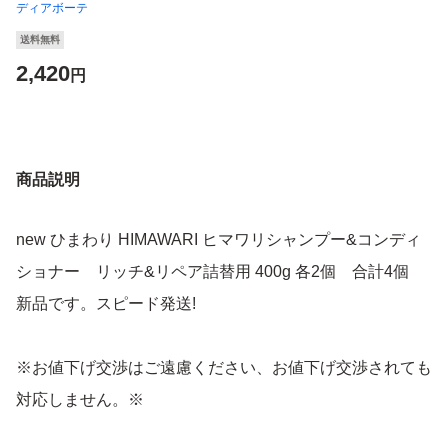
ディアボーテ
送料無料
2,420
円
商品説明
new ひまわり HIMAWARI ヒマワリシャンプー&コンディ
ショナー リッチ&リペア詰替用 400g 各2個 合計4個
新品です。スピード発送!
※お値下げ交渉はご遠慮ください、お値下げ交渉されても
対応しません。※