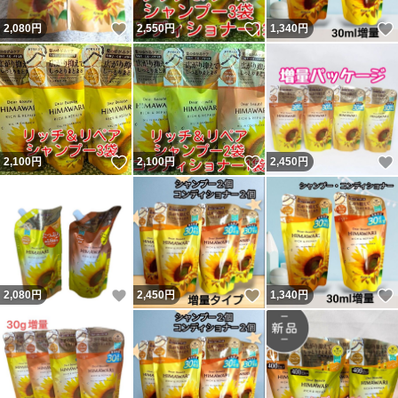
いいね！
いいね！
2,080
円
2,550
円
1,340
円
いいね！
いいね！
2,100
円
2,100
円
2,450
円
いいね！
いいね！
2,080
円
2,450
円
1,340
円