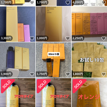
いいね！
いいね！
1,700
円
1,700
円
4,200
円
いいね！
いいね！
3,300
円
1,000
円
2,250
円
いいね！
いいね！
1,900
円
1,750
円
1,800
円