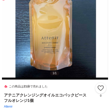
1
/
1
この商品は
21分
で売れました
い
アテニアクレンジングオイルエコパックピース
0
フルオレンジ1個
Attenir