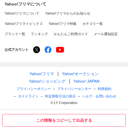
Yahoo!フリマについて
Yahoo!フリマについて
Yahoo!フリマからのお知らせ
Yahoo!フリマトピックス
Yahoo!フリマ特集
カテゴリ一覧
ブランド一覧
ランキング
かんたんご利用ガイド
メール通知設定
公式アカウント
Yahoo!フリマ
Yahoo!オークション
Yahoo!ショッピング
Yahoo! JAPAN
プライバシーポリシー
プライバシーセンター
利用規約
ガイドライン
特定商取引法の表示
ヘルプ・お問い合わせ
© LY Corporation
この情報をコピーして出品する