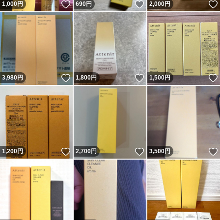
いいね！
いいね！
1,000
円
690
円
2,000
円
いいね！
いいね！
3,980
円
1,800
円
1,500
円
いいね！
いいね！
1,200
円
2,700
円
3,500
円