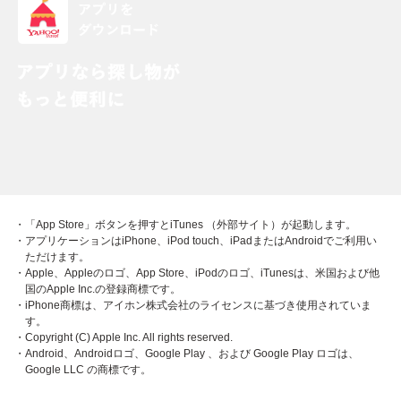
・「App Store」ボタンを押すとiTunes （外部サイト）が起動します。
・アプリケーションはiPhone、iPod touch、iPadまたはAndroidでご利用い
ただけます。
・Apple、Appleのロゴ、App Store、iPodのロゴ、iTunesは、米国および他
国のApple Inc.の登録商標です。
・iPhone商標は、アイホン株式会社のライセンスに基づき使用されていま
す。
・Copyright (C) Apple Inc. All rights reserved.
・Android、Androidロゴ、Google Play 、および Google Play ロゴは、
Google LLC の商標です。