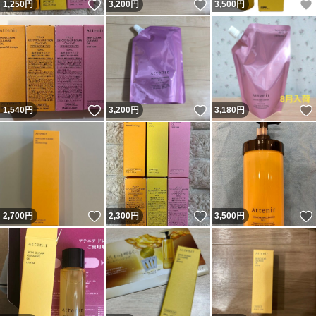
いいね！
いいね！
1,250
円
3,200
円
3,500
円
いいね！
いいね！
1,540
円
3,200
円
3,180
円
いいね！
いいね！
2,700
円
2,300
円
3,500
円