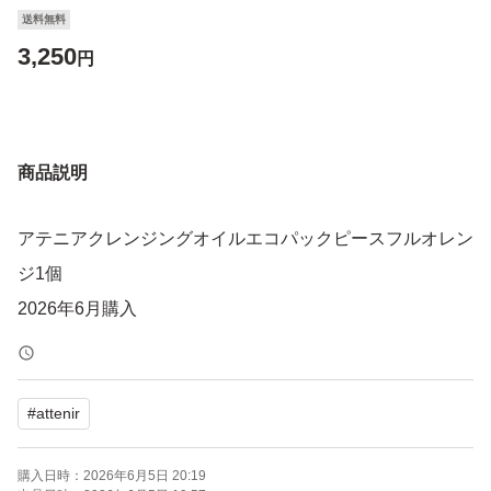
送料無料
3,250
円
商品説明
アテニアクレンジングオイルエコパックピースフルオレン
ジ1個
2026年6月購入
#
attenir
購入日時：
2026年6月5日 20:19