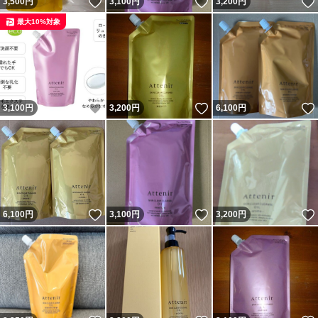
いいね！
いいね！
3,500
円
3,100
円
3,200
円
最大10%対象
いいね！
いいね！
3,100
円
3,200
円
6,100
円
いいね！
いいね！
6,100
円
3,100
円
3,200
円