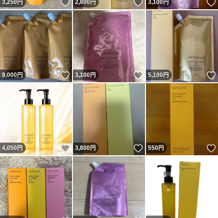
いいね！
いいね！
3,250
円
2,800
円
3,100
円
いいね！
いいね！
9,000
円
3,100
円
5,100
円
いいね！
いいね！
4,050
円
3,800
円
550
円