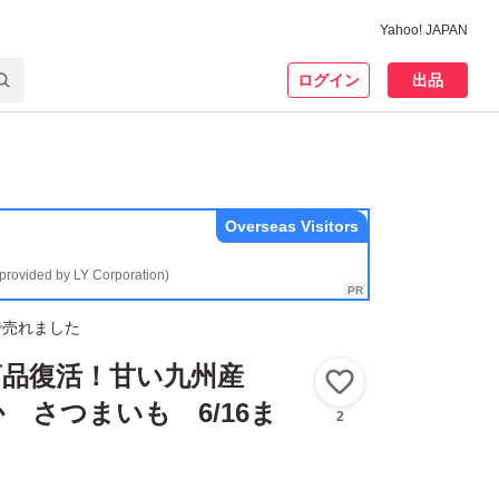
Yahoo! JAPAN
ログイン
出品
Overseas Visitors
(provided by LY Corporation)
で売れました
気商品復活！甘い九州産
いいね！
 さつまいも 6/16ま
2