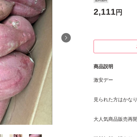
送料無料
2,111
円
商品説明
激安デー
見られた方はかな
大人気商品販売再