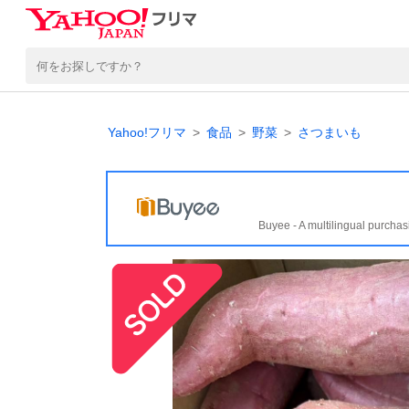
Yahoo!フリマ
食品
野菜
さつまいも
Buyee - A multilingual purchas