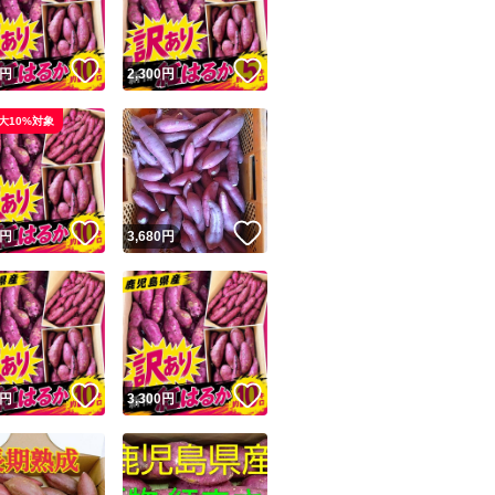
！
いいね！
いいね！
円
2,300
円
大10%対象
！
いいね！
いいね！
円
3,680
円
！
いいね！
いいね！
円
3,300
円