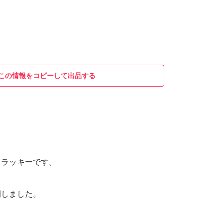
この情報をコピーして出品する
りラッキーです。
開しました。