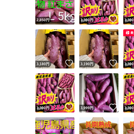
いいね！
いいね
2,850
円
3,300
円
3,300
最
いいね！
いいね
3,180
円
3,190
円
3,300
いいね！
いいね
3,300
円
3,999
円
3,300