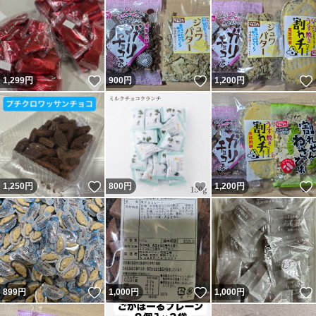
いいね！
いいね！
1,299
円
900
円
1,200
円
いいね！
いいね！
1,250
円
800
円
1,200
円
いいね！
いいね！
899
円
1,000
円
1,000
円