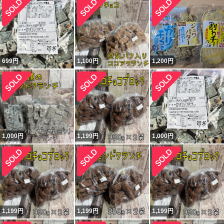
699
円
1,100
円
1,200
円
1,000
円
1,199
円
1,000
円
1,199
円
1,199
円
1,199
円