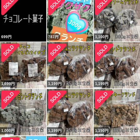
699
円
787
円
1,100
円
1,699
円
1,199
円
1,199
円
1,000
円
1,199
円
1,150
円