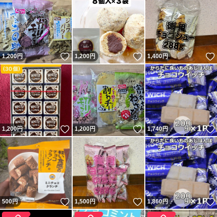
いいね！
いいね！
1,200
円
1,200
円
1,400
円
いいね！
いいね！
1,200
円
1,200
円
1,740
円
いいね！
いいね！
500
円
1,500
円
1,860
円