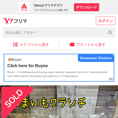
ログイン
カテゴリから探す
ブランドから探す
Overseas Visitors
Click here for Buyee
Buyee - A multilingual purchasing agent service operated by tenso, featuring items
from JDirectItems Fleamarket (provided by LY Corporation)