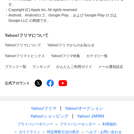
す。
・Copyright (C) Apple Inc. All rights reserved.
・Android、Androidロゴ、Google Play 、および Google Play ロゴは、
Google LLC の商標です。
Yahoo!フリマについて
Yahoo!フリマについて
Yahoo!フリマからのお知らせ
Yahoo!フリマトピックス
Yahoo!フリマ特集
カテゴリ一覧
ブランド一覧
ランキング
かんたんご利用ガイド
メール通知設定
公式アカウント
Yahoo!フリマ
Yahoo!オークション
Yahoo!ショッピング
Yahoo! JAPAN
プライバシーポリシー
プライバシーセンター
利用規約
ガイドライン
特定商取引法の表示
ヘルプ・お問い合わせ