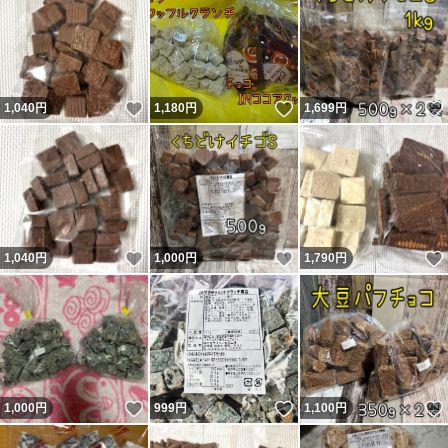
いいね！
いいね！
1,040
円
1,180
円
1,699
円
いいね！
いいね！
1,040
円
1,000
円
1,790
円
いいね！
いいね！
1,000
円
999
円
1,100
円